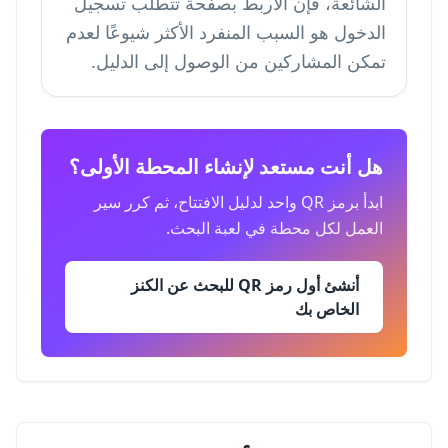
الشائعة، فإن الاربط بصفحة تتطلب تسجيل
الدخول هو السبب المنفرد الأكثر شيوعًا لعدم
تمكن المشاركين من الوصول إلى الدليل.
هل أنت مستعد لإنشاء المحطة الأولى؟
ابدأ برمز QR واحد لدليل الافتتاح، ثم كرر سير
العمل لكل محطة في لعبة البحث.
أنشئ أول رمز QR للبحث عن الكنز
الخاص بك