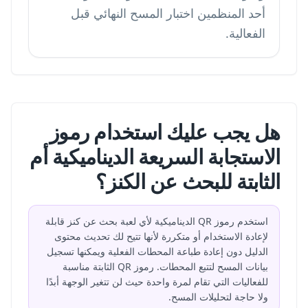
أحد المنظمين اختبار المسح النهائي قبل
الفعالية.
هل يجب عليك استخدام رموز
الاستجابة السريعة الديناميكية أم
الثابتة للبحث عن الكنز؟
استخدم رموز QR الديناميكية لأي لعبة بحث عن كنز قابلة
لإعادة الاستخدام أو متكررة لأنها تتيح لك تحديث محتوى
الدليل دون إعادة طباعة المحطات الفعلية ويمكنها تسجيل
بيانات المسح لتتبع المحطات. رموز QR الثابتة مناسبة
للفعاليات التي تقام لمرة واحدة حيث لن تتغير الوجهة أبدًا
ولا حاجة لتحليلات المسح.