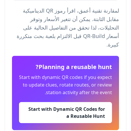
لمقارنة تقنية أعمق، اقرأ
رموز QR الديناميكية
مقابل الثابتة
. يمكن أن تتغير الأسعار وتوفر
التحليلات، لذا تحقق من التفاصيل الحالية على
أسعار QR-Build
قبل الالتزام بلعبة بحث متكررة
كبيرة.
Planning a reusable hunt?
Start with dynamic QR codes if you expect
to update clues, rotate routes, or review
station activity after the event.
Start with Dynamic QR Codes for
a Reusable Hunt