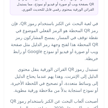
QR بصفحة ويب أو صورة أو فيديو أو نموذج، مما يستبدل
القرائن الورقية بمحتوى رقمي قابل للتحديث الفوري.
في لعبة البحث عن الكنز باستخدام رموز QR، فإن
رمز QR المحطة هو الرمز الفعلي الموضوع في
نقطة توقف في المسار. يمسح المشاركون رمز
QR المحطة هذا لفتح وجهة رمز الدليل مثل صفحة
ويب أو صورة أو فيديو أو نموذج Google أو رابط
خريطة.
تستبدل رموز QR القرائن الورقية بنقل محتوى
الدليل إلى الإنترنت. وهذا يهم عندما يحتاج الدليل
إلى وسائط متعددة، أو تصحيح في اللحظة الأخيرة،
أو نموذج استجابة بدلاً من ملاحظة ورقية مطوية.
أصبحت ألعاب البحث عن الكنز باستخدام رموز QR