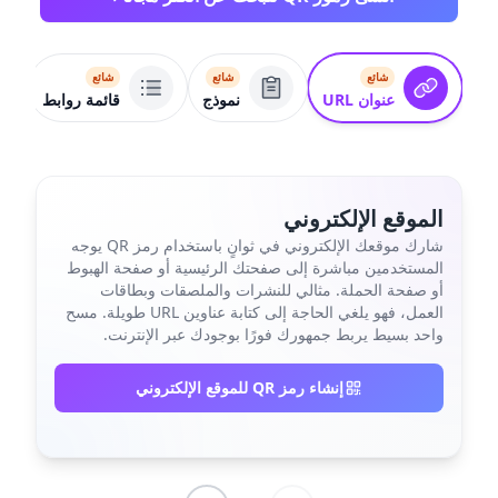
شائع
شائع
شائع
عنوان URL
نموذج
قائمة روابط
الموقع الإلكتروني
شارك موقعك الإلكتروني في ثوانٍ باستخدام رمز QR يوجه
المستخدمين مباشرة إلى صفحتك الرئيسية أو صفحة الهبوط
أو صفحة الحملة. مثالي للنشرات والملصقات وبطاقات
العمل، فهو يلغي الحاجة إلى كتابة عناوين URL طويلة. مسح
واحد بسيط يربط جمهورك فورًا بوجودك عبر الإنترنت.
إنشاء رمز QR للموقع الإلكتروني