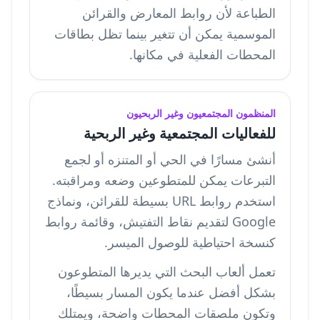
الطباعة لأن روابط المعارض والقرائن
الموسمية يمكن أن تتغير بينما تظل بطاقات
المحطات الفعلية في مكانها.
المنظمون المجتمعيون وغير الربحيون
للفعاليات المجتمعية وغير الربحية
أنشئ مسارًا في الحي أو المتنزه أو لجمع
التبرعات يمكن للمتطوعين وضعه ومراقبته.
استخدم روابط URL بسيطة للقرائن، ونماذج
Google لتقديم نقاط التفتيش، وقائمة روابط
كنسخة احتياطية للوصول الميسر.
تعمل ألعاب البحث التي يديرها المتطوعون
بشكل أفضل عندما يكون المسار بسيطًا،
وتكون ملصقات المحطات واضحة، ويمتلك