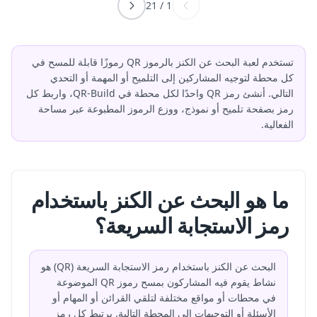
21
/
1
تستخدم لعبة البحث عن الكنز بالرموز QR رموزًا قابلة للمسح في
كل محطة لتوجيه المشاركين إلى التلميح أو المهمة أو التحدي
التالي. أنشئ رمز QR واحدًا لكل محطة في QR-Build، واربط كل
رمز بصفحة تلميح أو نموذج، ووزع الرموز المطبوعة عبر مساحة
الفعالية.
ما هو البحث عن الكنز باستخدام
رمز الاستجابة السريعة؟
البحث عن الكنز باستخدام رمز الاستجابة السريعة (QR) هو
نشاط يقوم فيه المشاركون بمسح رموز QR الموضوعة
في محطات أو مواقع مختلفة لتلقي القرائن أو المهام أو
الأسئلة أو التوجيهات إلى المحطة التالية. يرتبط كل رمز