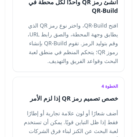
أنشئ رمز QR واحدًا لكل محطة في
QR-Build
افتح QR-Build، واختر نوع رمز QR الذي
يطابق وجهة المحطة، والصق رابط URL،
وقم بتوليد الرمز. تقوم QR-Build بإنشاء
رموز QR؛ يتحكم المنظم في منطق لعبة
البحث وقواعد الفريق والتهديف.
الخطوة 4
خصص تصميم رمز QR إذا لزم الأمر
أضف شعارًا أو لون علامة تجارية أو إطارًا
فقط إذا ظل التباين قويًا. يمكن أن تستخدم
لعبة البحث عن الكنز لبناء فرق الشركات