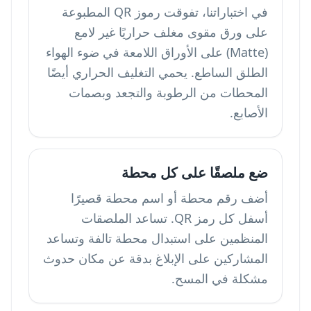
في اختباراتنا، تفوقت رموز QR المطبوعة
على ورق مقوى مغلف حراريًا غير لامع
(Matte) على الأوراق اللامعة في ضوء الهواء
الطلق الساطع. يحمي التغليف الحراري أيضًا
المحطات من الرطوبة والتجعد وبصمات
الأصابع.
ضع ملصقًا على كل محطة
أضف رقم محطة أو اسم محطة قصيرًا
أسفل كل رمز QR. تساعد الملصقات
المنظمين على استبدال محطة تالفة وتساعد
المشاركين على الإبلاغ بدقة عن مكان حدوث
مشكلة في المسح.