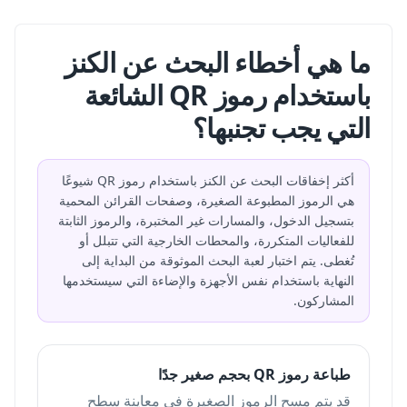
ما هي أخطاء البحث عن الكنز
باستخدام رموز QR الشائعة
التي يجب تجنبها؟
أكثر إخفاقات البحث عن الكنز باستخدام رموز QR شيوعًا
هي الرموز المطبوعة الصغيرة، وصفحات القرائن المحمية
بتسجيل الدخول، والمسارات غير المختبرة، والرموز الثابتة
للفعاليات المتكررة، والمحطات الخارجية التي تتبلل أو
تُغطى. يتم اختبار لعبة البحث الموثوقة من البداية إلى
النهاية باستخدام نفس الأجهزة والإضاءة التي سيستخدمها
المشاركون.
طباعة رموز QR بحجم صغير جدًا
قد يتم مسح الرموز الصغيرة في معاينة سطح