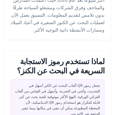
أكثر شيوعًا بعد عام 2020 حيث اعتمدت المدارس
والمتاحف وفرق الشركات ومشغلو السياحة طرقًا
بدون تلامس لتقديم المعلومات. التنسيق يعمل الآن
لعمليات البحث عن الكنوز الصغيرة في أعياد الميلاد
ومسارات الأنشطة ذاتية التوجيه الأكبر.
لماذا تستخدم رموز الاستجابة
السريعة في البحث عن الكنز؟
تجعل رموز QR ألعاب البحث عن الكنز أسهل في
التحديث، وأغنى في التجربة، وأسهل في القياس من ألعاب
القرائن الورقية. النهج الأكثر موثوقية للعبة بحث عن كنز
قابلة للتكرار هو استخدام رموز QR الديناميكية، لأن
المحطة المطبوعة يمكن أن تبقى في مكانها بينما تتغير
الوجهة عبر الإنترنت.