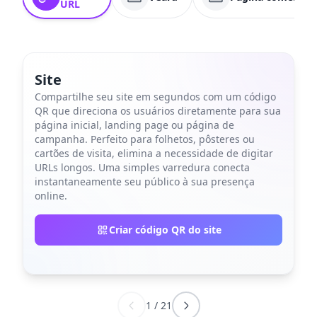
URL
Site
Compartilhe seu site em segundos com um código
QR que direciona os usuários diretamente para sua
página inicial, landing page ou página de
campanha. Perfeito para folhetos, pôsteres ou
cartões de visita, elimina a necessidade de digitar
URLs longos. Uma simples varredura conecta
instantaneamente seu público à sua presença
online.
Criar código QR do site
1
/
21