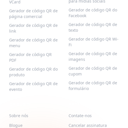
para mídias sociais
VCard
Gerador de código QR do
Gerador de código QR de
Facebook
página comercial
Gerador de código QR de
Gerador de código QR de
texto
link
Gerador de código QR Wi-
Gerador de código QR de
Fi
menu
Gerador de código QR de
Gerador de código QR
imagens
PDF
Gerador de código QR de
Gerador de código QR do
cupom
produto
Gerador de código QR de
Gerador de código QR de
formulário
evento
QR-BUILD
APOIAR
Sobre nós
Contate-nos
Blogue
Cancelar assinatura