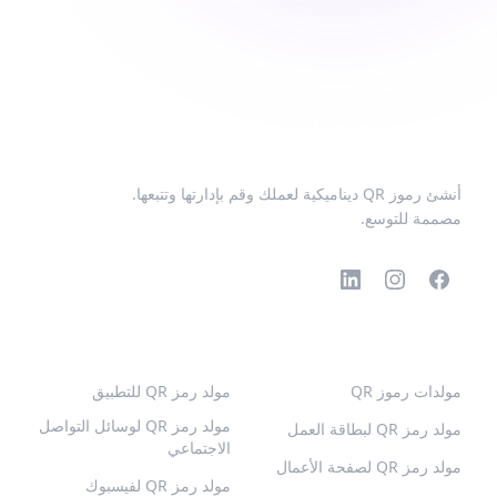
أنشئ رموز QR ديناميكية لعملك وقم بإدارتها وتتبعها.
مصممة للتوسع.
رموز QR الشائعة
المزيد من الأنواع
مولدات رموز QR
مولد رمز QR للتطبيق
مولد رمز QR لوسائل التواصل
مولد رمز QR لبطاقة العمل
الاجتماعي
مولد رمز QR لصفحة الأعمال
مولد رمز QR لفيسبوك