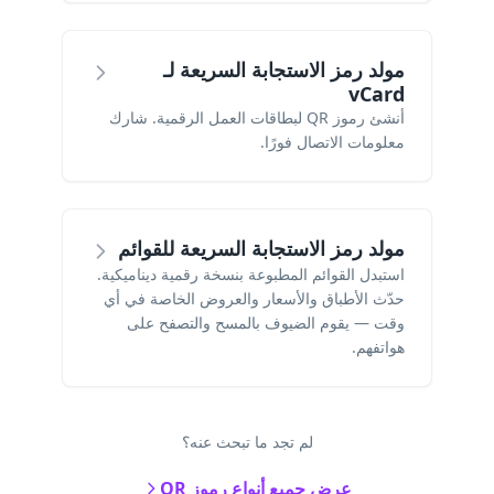
مولد رمز الاستجابة السريعة لـ
vCard
أنشئ رموز QR لبطاقات العمل الرقمية. شارك
معلومات الاتصال فورًا.
مولد رمز الاستجابة السريعة للقوائم
استبدل القوائم المطبوعة بنسخة رقمية ديناميكية.
حدّث الأطباق والأسعار والعروض الخاصة في أي
وقت — يقوم الضيوف بالمسح والتصفح على
هواتفهم.
لم تجد ما تبحث عنه؟
عرض جميع أنواع رموز QR