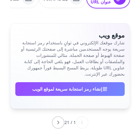
عنوان URL
موقع ويب
شارك موقعك الإلكتروني في ثوانٍ باستخدام رمز استجابة
سريعة يوجه المستخدمين مباشرة إلى صفحتك الرئيسية أو
صفحة الهبوط أو صفحة الحملة. مثالي للمنشورات
والملصقات أو بطاقات العمل، فهو يلغي الحاجة إلى كتابة
عناوين URL طويلة. يربط المسح البسيط فوراً جمهورك
بحضورك عبر الإنترنت.
إنشاء رمز استجابة سريعة لموقع الويب
21
/
1