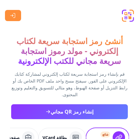
Skip to main content
أنشئ رمز استجابة سريعة لكتاب
إلكتروني - مولد رموز استجابة
سريعة مجاني للكتب الإلكترونية
قم بإنشاء رمز استجابة سريعة لكتاب إلكتروني لمشاركة كتابك
الإلكتروني على الفور. سيفتح مسح واحد ملف PDF الخاص بك أو
رابط التنزيل أو صفحة الهبوط، وهو مثالي للتسويق والتعليم وتوزيع
المحتوى.
إنشاء رمز QR مجاني
شائع
بطاقة VCard
صفحة عمل