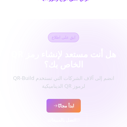
ابق على اطلاع
هل أنت مستعد لإنشاء رمز QR
الخاص بك؟
انضم إلى آلاف الشركات التي تستخدم QR-Build
لرموز QR الديناميكية
ابدأ مجانًا
اتصل بالمبيعات