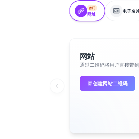
热门
电子名
网址
网站
通过二维码将用户直接带
创建网站二维码