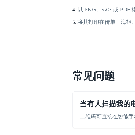
以 PNG、SVG 或 PDF
将其打印在传单、海报
常见问题
当有人扫描我的
二维码可直接在智能手