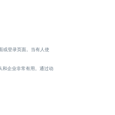
页面或登录页面。当有人使
队和企业非常有用。通过动