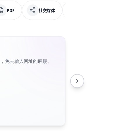
PDF
社交媒体
Facebook
纯文
片，免去输入网址的麻烦。