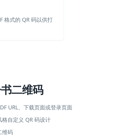
DF 格式的 QR 码以供打
子书二维码
DF URL、下载页面或登录页面
格自定义 QR 码设计
二维码