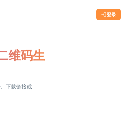
登录
书二维码生
F、下载链接或