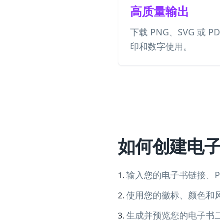
高质量输出
下载 PNG、SVG 或 P
印和数字使用。
如何创建电
输入您的电子书链接、P
使用您的徽标、颜色和风
生成并预览您的电子书