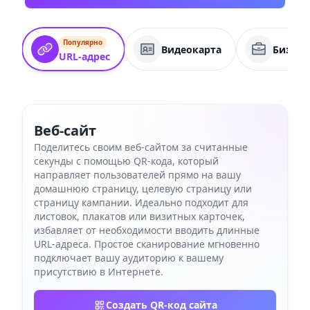
Популярно
Видеокарта
Бизнес
URL-адрес
Веб-сайт
Поделитесь своим веб-сайтом за считанные
секунды с помощью QR-кода, который
направляет пользователей прямо на вашу
домашнюю страницу, целевую страницу или
страницу кампании. Идеально подходит для
листовок, плакатов или визитных карточек,
избавляет от необходимости вводить длинные
URL-адреса. Простое сканирование мгновенно
подключает вашу аудиторию к вашему
присутствию в Интернете.
Создать QR-код сайта