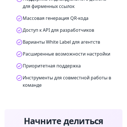
для фирменных ссылок
Массовая генерация QR-кода
Доступ к API для разработчиков
Варианты White Label для агентств
Расширенные возможности настройки
Приоритетная поддержка
Инструменты для совместной работы в
команде
Начните делиться