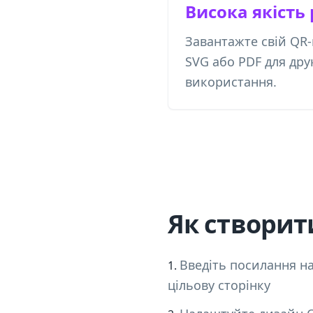
Висока якість
Завантажте свій QR-
SVG або PDF для дру
використання.
Як створит
Введіть посилання на
цільову сторінку