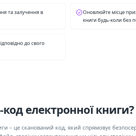
ння та залучення в
Оновлюйте місце при
книги будь-коли без 
ідповідно до свого
-код електронної книги?
иги – це сканований код, який спрямовує безпосе