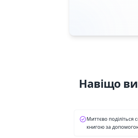
Навіщо ви
Миттєво поділіться 
книгою за допомого