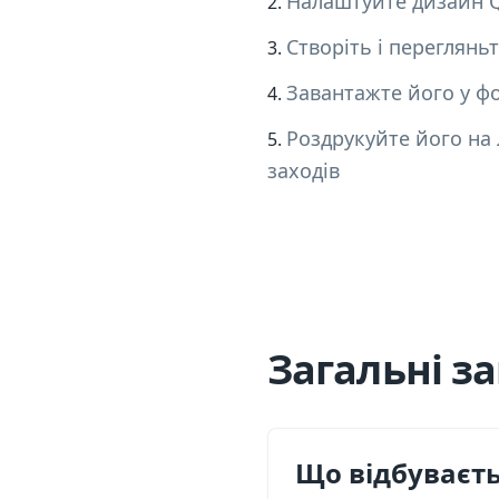
Налаштуйте дизайн Q
Створіть і переглянь
Завантажте його у ф
Роздрукуйте його на 
заходів
Загальні з
Що відбуваєть