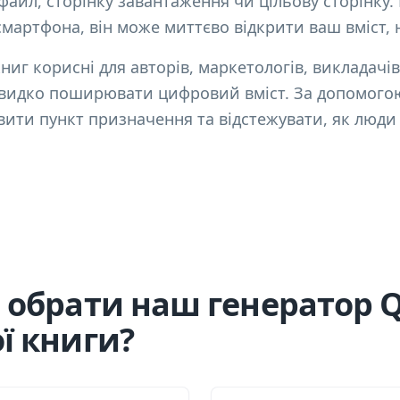
файл, сторінку завантаження чи цільову сторінку.
мартфона, він може миттєво відкрити ваш вміст, 
иг корисні для авторів, маркетологів, викладачів,
швидко поширювати цифровий вміст. За допомого
вити пункт призначення та відстежувати, як люди
 обрати наш генератор 
ї книги?