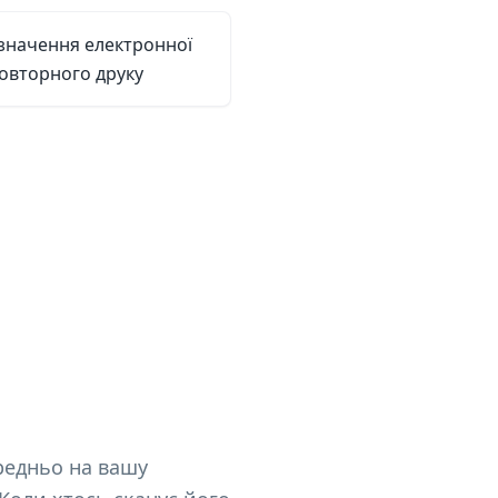
значення електронної
повторного друку
редньо на вашу