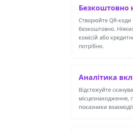
Безкоштовно 
Створюйте QR-коди 
безкоштовно. Ніяки
комісій або кредитн
потрібно.
Аналітика вк
Відстежуйте сканува
місцезнаходження, п
показники взаємодії