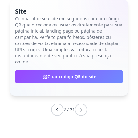
Site
Compartilhe seu site em segundos com um código
QR que direciona os usuários diretamente para sua
página inicial, landing page ou página de
campanha. Perfeito para folhetos, pôsteres ou
cartões de visita, elimina a necessidade de digitar
URLs longos. Uma simples varredura conecta
instantaneamente seu público à sua presença
online.
Criar código QR do site
2
/
21