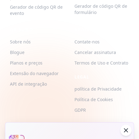
Gerador de código QR de
Gerador de código QR de
formulário
evento
QR-BUILD
APOIAR
Sobre nós
Contate-nos
Blogue
Cancelar assinatura
Planos e preços
Termos de Uso e Contrato
Extensão do navegador
LEGAL
API de integração
política de Privacidade
Política de Cookies
GDPR