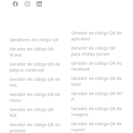
CÓDIGOS QR
MAIS TIPOS
POPULARES
Gerador de código QR do
aplicativo
Geradores de código QR
Gerador de código QR
Gerador de código QR
para mídias sociais
VCard
Gerador de código QR do
Gerador de código QR de
Facebook
página comercial
Gerador de código QR de
Gerador de código QR de
texto
link
Gerador de código QR Wi-
Gerador de código QR de
Fi
menu
Gerador de código QR de
Gerador de código QR
imagens
PDF
Gerador de código QR de
Gerador de código QR do
cupom
produto