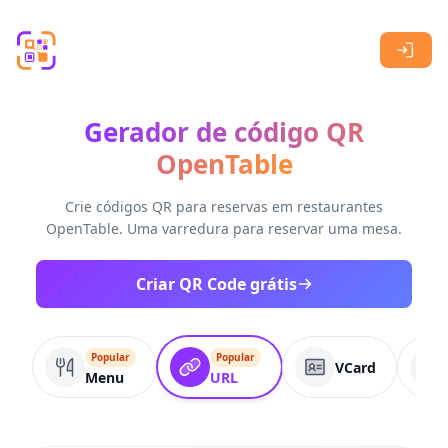
Skip to main content
Gerador de código QR
OpenTable
Crie códigos QR para reservas em restaurantes
OpenTable. Uma varredura para reservar uma mesa.
Criar QR Code grátis
Popular
Popular
VCard
Menu
URL