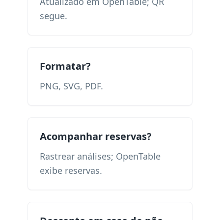
Atualizado em OpenTable; QR
segue.
Formatar?
PNG, SVG, PDF.
Acompanhar reservas?
Rastrear análises; OpenTable
exibe reservas.