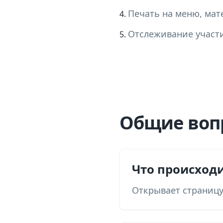
Печать на меню, мат
Отслеживание участ
Общие воп
Что происход
Открывает страницу