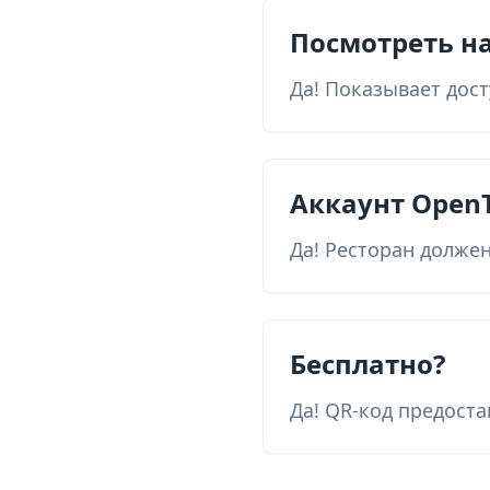
Посмотреть н
Да! Показывает дос
Аккаунт OpenT
Да! Ресторан должен
Бесплатно?
Да! QR-код предоста