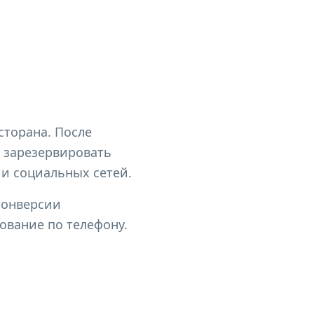
сторана. После
 зарезервировать
 и социальных сетей.
конверсии
ование по телефону.