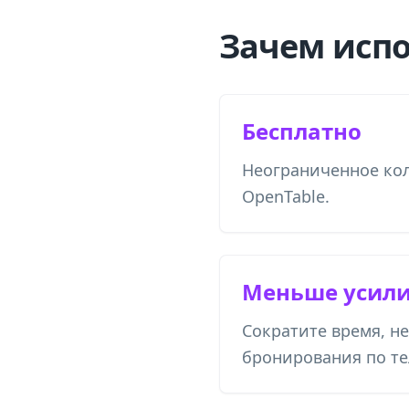
Зачем испо
Бесплатно
Неограниченное ко
OpenTable.
Меньше усил
Сократите время, н
бронирования по те