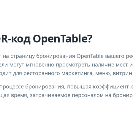
QR-код OpenTable?
т на страницу бронирования OpenTable вашего ре
ели могут мгновенно просмотреть наличие мест и
одит для ресторанного маркетинга, меню, витрин
в процессе бронирования, повышая коэффициент 
щая время, затрачиваемое персоналом на бронир