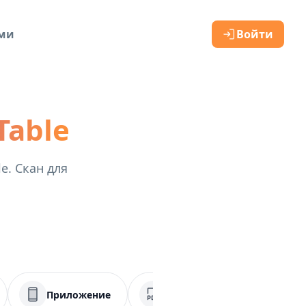
ами
Войти
Table
e. Скан для
Приложение
PDF
Социальные