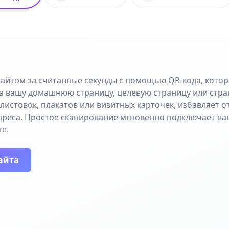
сайтом за считанные секунды с помощью QR-кода, кото
а вашу домашнюю страницу, целевую страницу или стра
листовок, плакатов или визитных карточек, избавляет 
дреса. Простое сканирование мгновенно подключает ва
е.
айта