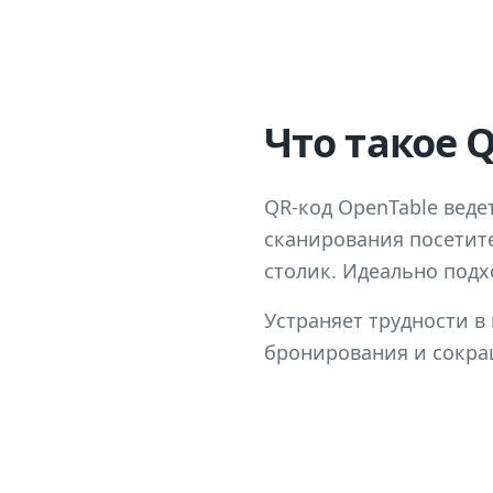
Что такое 
QR-код OpenTable веде
сканирования посетит
столик. Идеально подх
Устраняет трудности 
бронирования и сокра