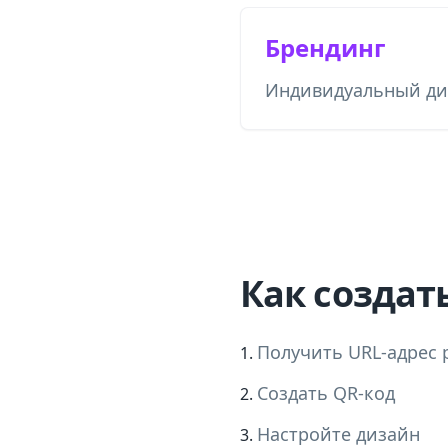
Брендинг
Индивидуальный ди
Как создат
Получить URL-адрес 
Создать QR-код
Настройте дизайн