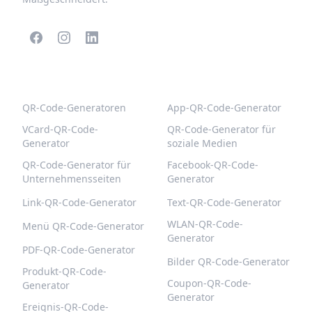
BELIEBTE QR-CODES
WEITERE TYPEN
QR-Code-Generatoren
App-QR-Code-Generator
VCard-QR-Code-
QR-Code-Generator für
Generator
soziale Medien
QR-Code-Generator für
Facebook-QR-Code-
Unternehmensseiten
Generator
Link-QR-Code-Generator
Text-QR-Code-Generator
WLAN-QR-Code-
Menü QR-Code-Generator
Generator
PDF-QR-Code-Generator
Bilder QR-Code-Generator
Produkt-QR-Code-
Coupon-QR-Code-
Generator
Generator
Ereignis-QR-Code-