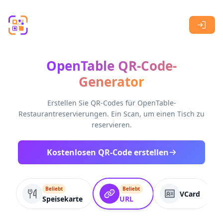
Skip to main content
OpenTable QR-Code-
Generator
Erstellen Sie QR-Codes für OpenTable-
Restaurantreservierungen. Ein Scan, um einen Tisch zu
reservieren.
Kostenlosen QR-Code erstellen
Beliebt
Beliebt
VCard
Speisekarte
URL