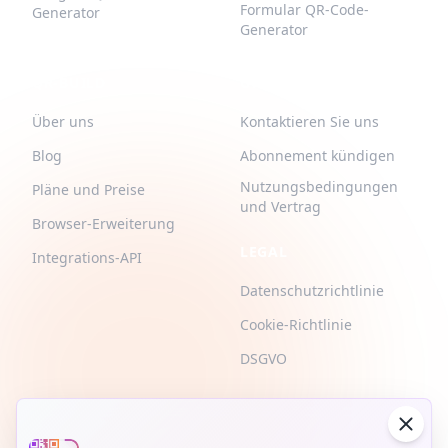
Formular QR-Code-
Generator
Generator
QR-BUILD
UNTERSTÜTZUNG
Über uns
Kontaktieren Sie uns
Blog
Abonnement kündigen
Nutzungsbedingungen
Pläne und Preise
und Vertrag
Browser-Erweiterung
LEGAL
Integrations-API
Datenschutzrichtlinie
Cookie-Richtlinie
DSGVO