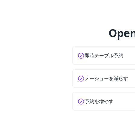
Ope
即時テーブル予約
ノーショーを減らす
予約を増やす