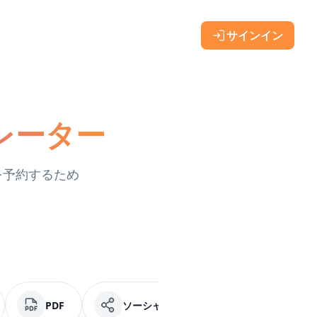
サインイン
ネレーター
ルを予約するため
PDF
ソーシャルメディア
Facebook