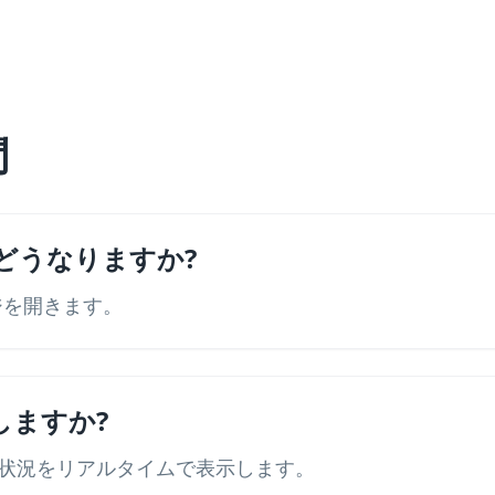
問
どうなりますか?
ージを開きます。
しますか?
状況をリアルタイムで表示します。