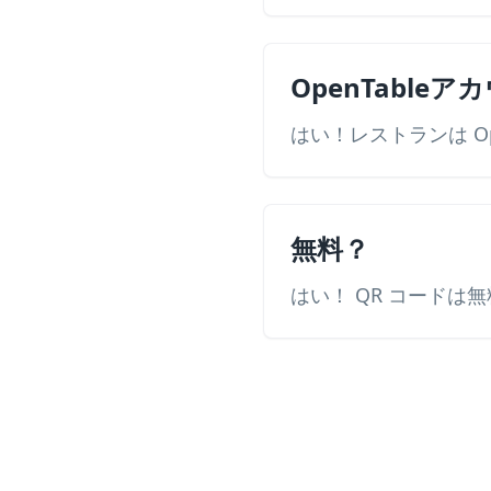
OpenTableア
はい！レストランは O
無料？
はい！ QR コードは無料