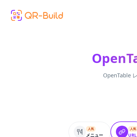
Skip to main content
Open
OpenTab
人気
人気
メニュー
URL