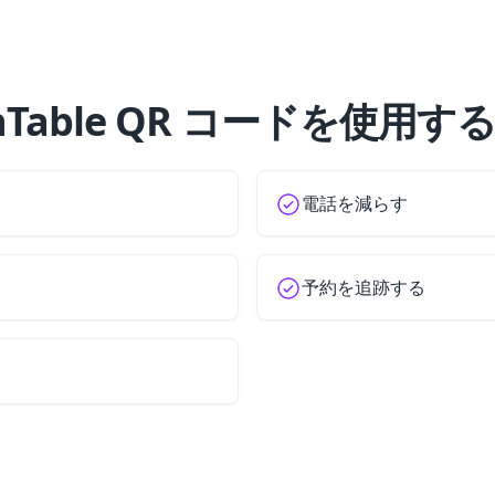
nTable QR コードを使用す
電話を減らす
予約を追跡する