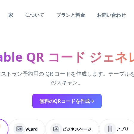
家
について
プランと料金
お問い合わせ
Table QR コード ジェ
le レストラン予約用の QR コードを作成します。テーブ
のスキャン。
無料のQRコードを作成
VCard
ビジネスページ
アプリ