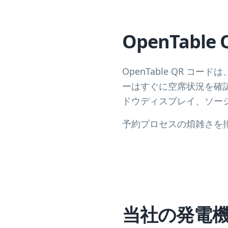
OpenTab
OpenTable QR コ
ーはすぐに空席状況を確
ドウディスプレイ、ソー
予約プロセスの煩雑さを
当社の発電