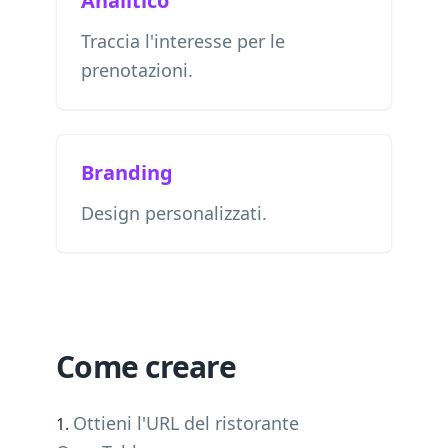
Analitico
Traccia l'interesse per le
prenotazioni.
Branding
Design personalizzati.
Come creare
Ottieni l'URL del ristorante