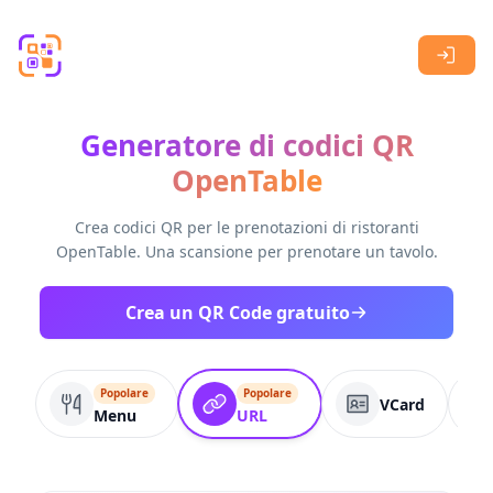
Skip to main content
Generatore di codici QR
OpenTable
Crea codici QR per le prenotazioni di ristoranti
OpenTable. Una scansione per prenotare un tavolo.
Crea un QR Code gratuito
Popolare
Popolare
VCard
Menu
URL