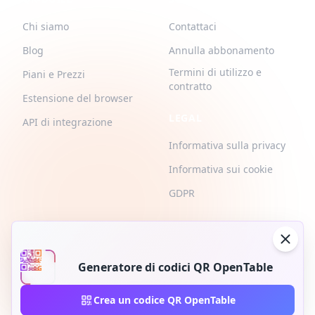
Chi siamo
Contattaci
Blog
Annulla abbonamento
Termini di utilizzo e
Piani e Prezzi
contratto
Estensione del browser
LEGAL
API di integrazione
Informativa sulla privacy
Informativa sui cookie
GDPR
Generatore di codici QR OpenTable
2026 © QR-Build. QR-Build. Tutti i diritti riservati
Crea un codice QR OpenTable