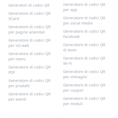
Generatore di codici QR
Generatori di codici QR
per app
Generatore di codici QR
Generatore di codici QR
VCard
per social media
Generatore di codici QR
Generatore di codici QR
per pagine aziendali
Facebook
Generatore di codici QR
Generatore di codici QR
per siti web
di testo
Generatore di codici QR
Generatore di codici QR
per menu
Wi-Fi
Generatore di codici QR
Generatore di codici QR
PDF
per immagini
Generatore di codici QR
Generatore di codici QR
per prodotti
per coupon
Generatore di codici QR
Generatore di codici QR
per eventi
per moduli
QR-BUILD
SUPPORTO