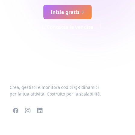
Inizia gratis
Contatta le vendite
Crea, gestisci e monitora codici QR dinamici
per la tua attività. Costruito per la scalabilità.
CODICI QR POPOLARI
ALTRI TIPI