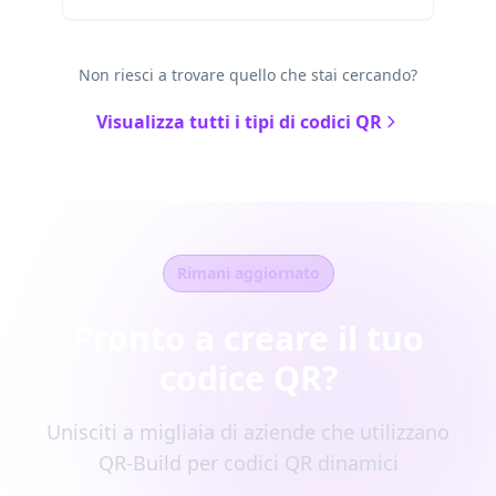
Non riesci a trovare quello che stai cercando?
Visualizza tutti i tipi di codici QR
Rimani aggiornato
Pronto a creare il tuo
codice QR?
Unisciti a migliaia di aziende che utilizzano
QR-Build per codici QR dinamici