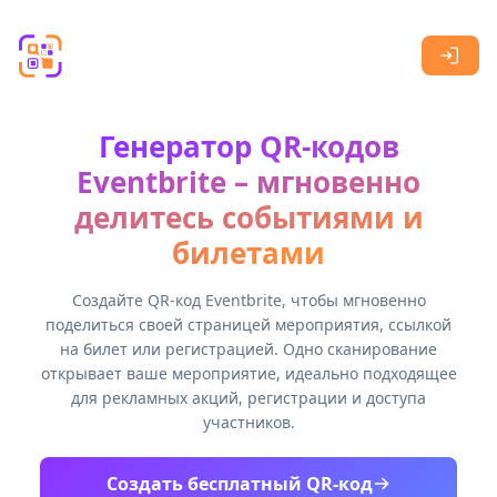
Skip to main content
Генератор QR-кодов
Eventbrite – мгновенно
делитесь событиями и
билетами
Создайте QR-код Eventbrite, чтобы мгновенно
поделиться своей страницей мероприятия, ссылкой
на билет или регистрацией. Одно сканирование
открывает ваше мероприятие, идеально подходящее
для рекламных акций, регистрации и доступа
участников.
Создать бесплатный QR-код