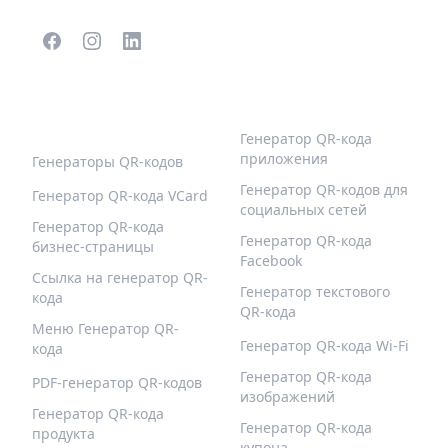
ПОПУЛЯРНЫЕ QR-
БОЛЬШЕ ТИПОВ
КОДЫ
Генератор QR-кода
приложения
Генераторы QR-кодов
Генератор QR-кодов для
Генератор QR-кода VCard
социальных сетей
Генератор QR-кода
Генератор QR-кода
бизнес-страницы
Facebook
Ссылка на генератор QR-
Генератор текстового
кода
QR-кода
Меню Генератор QR-
Генератор QR-кода Wi-Fi
кода
Генератор QR-кода
PDF-генератор QR-кодов
изображений
Генератор QR-кода
Генератор QR-кода
продукта
купона