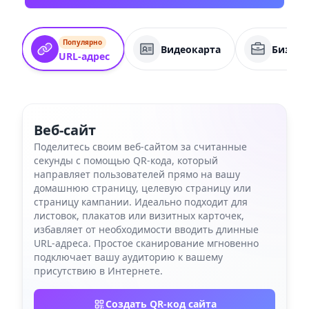
Популярно
Видеокарта
Бизнес
URL-адрес
Веб-сайт
Поделитесь своим веб-сайтом за считанные
секунды с помощью QR-кода, который
направляет пользователей прямо на вашу
домашнюю страницу, целевую страницу или
страницу кампании. Идеально подходит для
листовок, плакатов или визитных карточек,
избавляет от необходимости вводить длинные
URL-адреса. Простое сканирование мгновенно
подключает вашу аудиторию к вашему
присутствию в Интернете.
Создать QR-код сайта