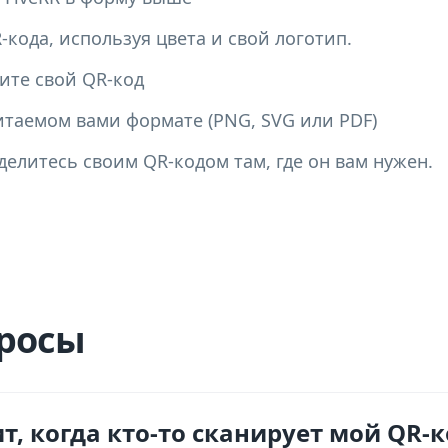
кода, используя цвета и свой логотип.
ите свой QR-код
итаемом вами формате (PNG, SVG или PDF)
делитесь своим QR-кодом там, где он вам нужен.
росы
т, когда кто-то сканирует мой QR-ко