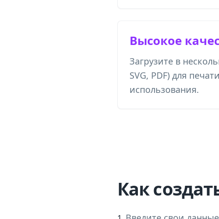
Высокое каче
Загрузите в нескол
SVG, PDF) для печат
использования.
Как создать
Введите свои данные