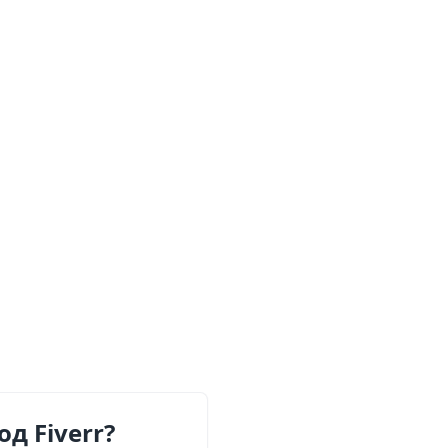
д Fiverr?