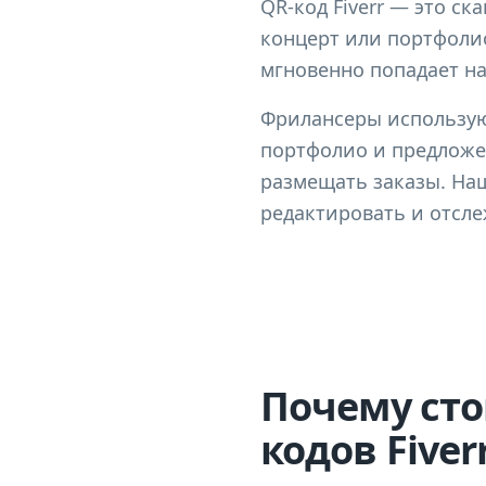
QR-код Fiverr — это с
концерт или портфолио
мгновенно попадает на
Фрилансеры используют
портфолио и предложен
размещать заказы. На
редактировать и отсле
Почему сто
кодов Fiver