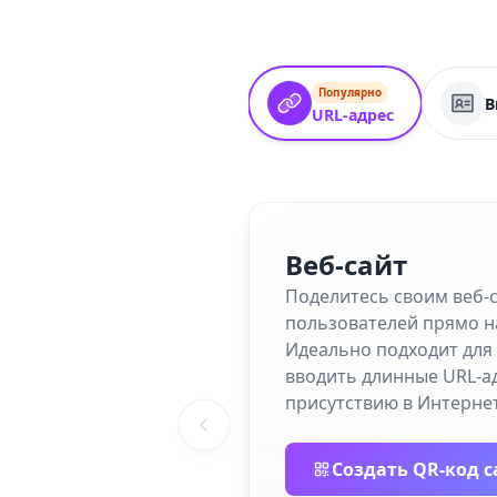
Популярно
В
URL-адрес
Веб-сайт
Поделитесь своим веб-
пользователей прямо н
Идеально подходит для 
вводить длинные URL-а
присутствию в Интернет
Создать QR-код с