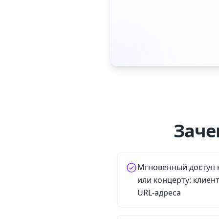
Заче
Мгновенный доступ 
или концерту: клиен
URL-адреса