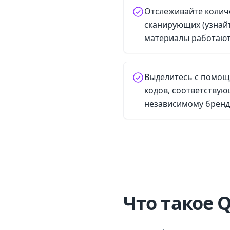
Отслеживайте колич
сканирующих (узнайт
материалы работают
Выделитесь с помощ
кодов, соответству
независимому бренд
Что такое Q