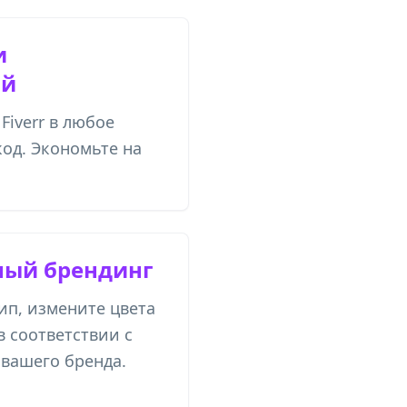
и
ый
Fiverr в любое
код. Экономьте на
ый брендинг
ип, измените цвета
в соответствии с
вашего бренда.