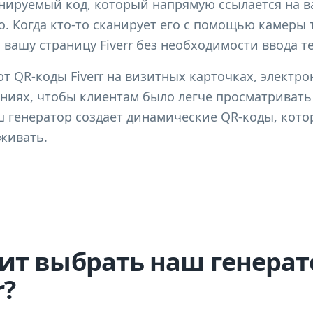
канируемый код, который напрямую ссылается на ва
. Когда кто-то сканирует его с помощью камеры 
 вашу страницу Fiverr без необходимости ввода те
 QR-коды Fiverr на визитных карточках, электро
иях, чтобы клиентам было легче просматривать 
ш генератор создает динамические QR-коды, кот
живать.
ит выбрать наш генерат
r?