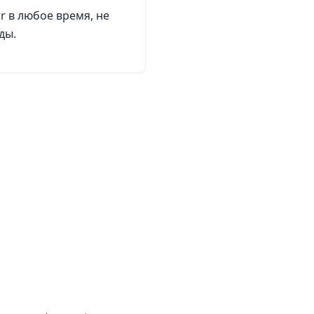
r в любое время, не
ды.