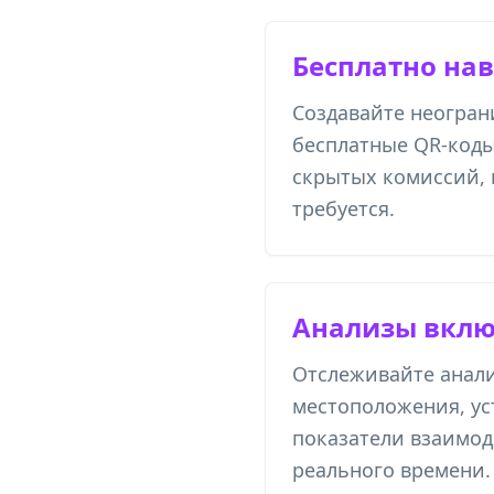
Бесплатно нав
Создавайте неогра
бесплатные QR-коды 
скрытых комиссий, 
требуется.
Анализы вкл
Отслеживайте анали
местоположения, ус
показатели взаимод
реального времени.