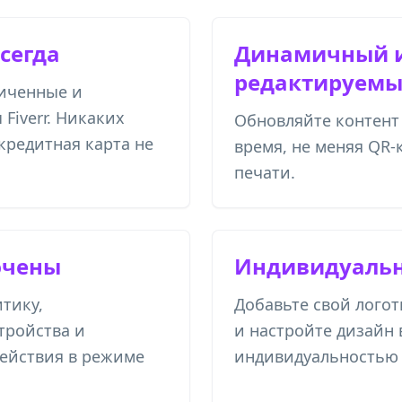
сегда
Динамичный 
редактируем
ниченные и
Fiverr. Никаких
Обновляйте контент 
кредитная карта не
время, не меняя QR-
печати.
ючены
Индивидуальн
тику,
Добавьте свой логот
тройства и
и настройте дизайн 
ействия в режиме
индивидуальностью 