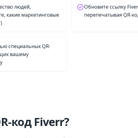
ество людей,
Обновите ссылку Fiver
е, какие маркетинговые
перепечатывая QR-ко
)
ью специальных QR-
ющих вашему
у
R-код Fiverr?