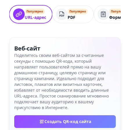
Популярно
Популярно
Популярно
URL-адрес
PDF
Форма
Веб-сайт
Поделитесь своим веб-сайтом за считанные
секунды с помощью QR-кода, который
направляет пользователей прямо на вашу
домашнюю страницу, целевую страницу или
страницу кампании. Идеально подходит для
листовок, плакатов или визитных карточек,
избавляет от необходимости вводить длинные
URL-адреса. Простое сканирование мгновенно
подключает вашу аудиторию к вашему
присутствию в Интернете.
Создать QR-код сайта