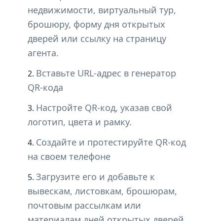
недвижимости, виртуальный тур,
брошюру, форму дня открытых
дверей или ссылку на страницу
агента.
Вставьте URL-адрес в генератор
QR-кода
Настройте QR-код, указав свой
логотип, цвета и рамку.
Создайте и протестируйте QR-код
на своем телефоне
Загрузите его и добавьте к
вывескам, листовкам, брошюрам,
почтовым рассылкам или
материалам дней открытых дверей.