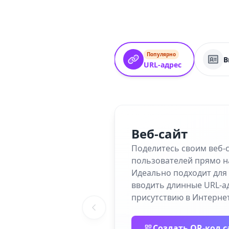
Популярно
В
URL-адрес
Веб-сайт
Поделитесь своим веб-
пользователей прямо н
Идеально подходит для 
вводить длинные URL-а
присутствию в Интернет
Создать QR-код с