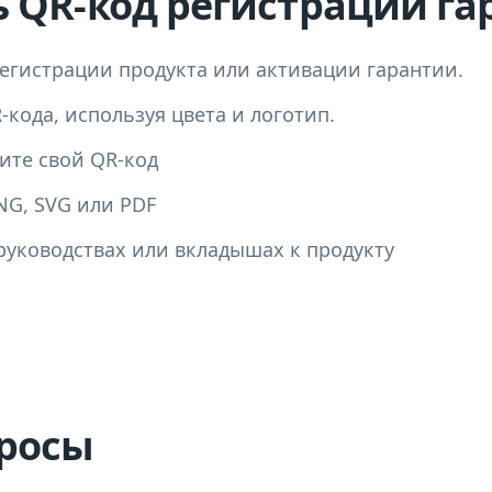
ь QR-код регистрации г
регистрации продукта или активации гарантии.
кода, используя цвета и логотип.
ите свой QR-код
NG, SVG или PDF
 руководствах или вкладышах к продукту
росы