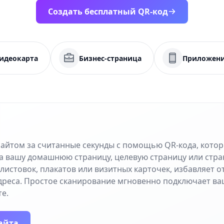
Создать бесплатный QR-код
идеокарта
Бизнес-страница
Приложен
сайтом за считанные секунды с помощью QR-кода, кото
а вашу домашнюю страницу, целевую страницу или стра
листовок, плакатов или визитных карточек, избавляет 
дреса. Простое сканирование мгновенно подключает ва
е.
айта