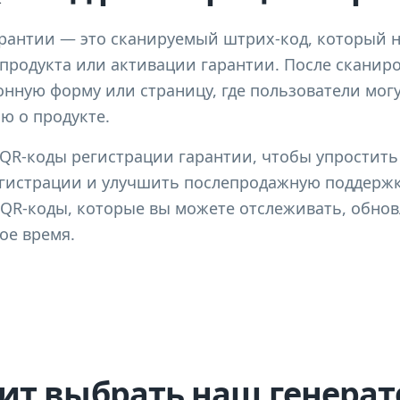
арантии — это сканируемый штрих-код, который н
продукта или активации гарантии. После сканир
нную форму или страницу, где пользователи мог
 о продукте.
QR-коды регистрации гарантии, чтобы упростить
егистрации и улучшить послепродажную поддержк
QR-коды, которые вы можете отслеживать, обнов
ое время.
ит выбрать наш генерат