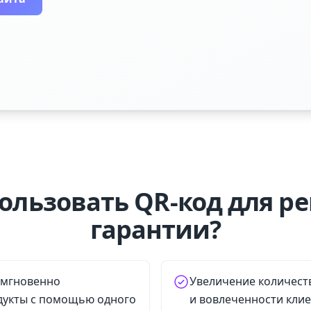
ользовать QR-код для р
гарантии?
 мгновенно
Увеличение количест
дукты с помощью одного
и вовлеченности кли