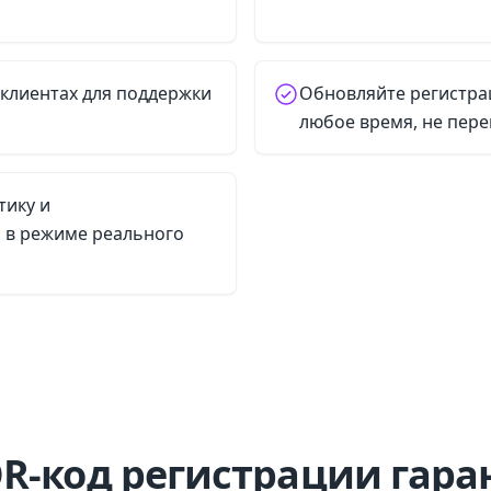
клиентах для поддержки
Обновляйте регистр
любое время, не пере
тику и
 в режиме реального
QR-код регистрации гара