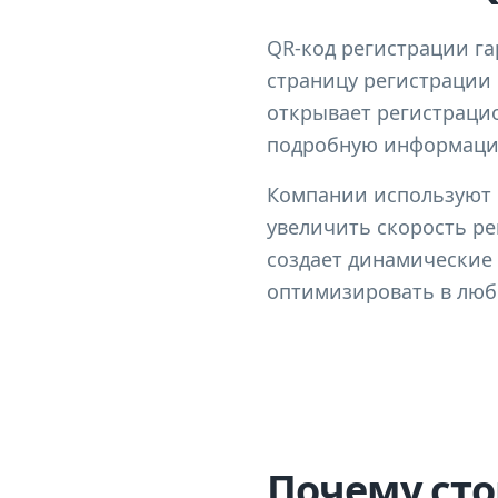
QR-код регистрации г
страницу регистрации 
открывает регистрацио
подробную информацию
Компании используют 
увеличить скорость р
создает динамические 
оптимизировать в люб
Почему сто