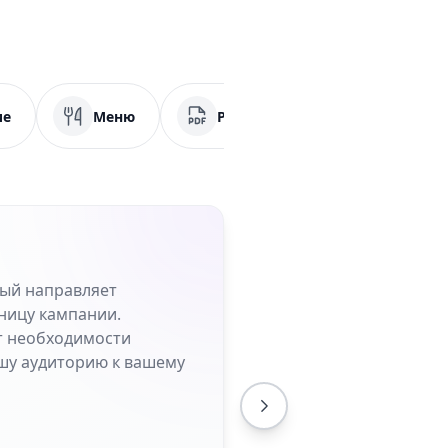
ие
Меню
PDF
Социальные сет
рый направляет
ницу кампании.
от необходимости
шу аудиторию к вашему