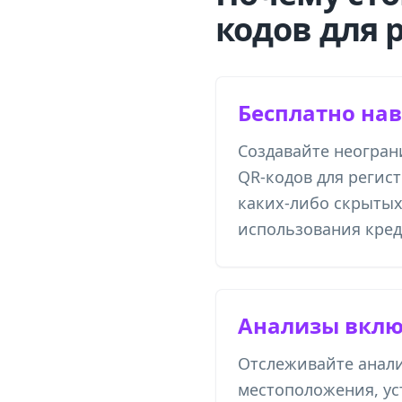
кодов для 
Бесплатно нав
Создавайте неогран
QR-кодов для регис
каких-либо скрытых
использования кред
Анализы вкл
Отслеживайте анали
местоположения, ус