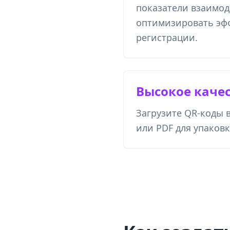
показатели взаимод
оптимизировать эф
регистрации.
Высокое каче
Загрузите QR-коды 
или PDF для упаковк