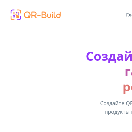
Skip to main content
Гл
Создай
г
р
Создайте Q
продукты 