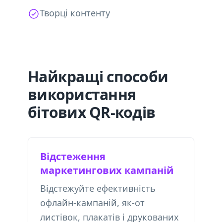
Творці контенту
Найкращі способи
використання
бітових QR-кодів
Відстеження
маркетингових кампаній
Відстежуйте ефективність
офлайн-кампаній, як-от
листівок, плакатів і друкованих