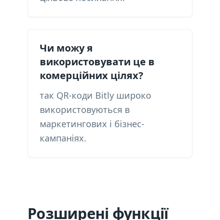
Чи можу я
використовувати це в
комерційних цілях?
так QR-коди Bitly широко
використовуються в
маркетингових і бізнес-
кампаніях.
Розширені функції