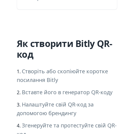
Як створити Bitly QR-
код
Створіть або скопіюйте коротке
посилання Bitly
Вставте його в генератор QR-коду
Налаштуйте свій QR-код за
допомогою брендингу
Згенеруйте та протестуйте свій QR-