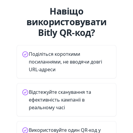
Навіщо
використовувати
Bitly QR-код?
Поділіться короткими
посиланнями, не вводячи довгі
URL-адреси
Відстежуйте сканування та
ефективність кампанії в
реальному часі
Використовуйте один QR-код у