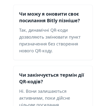
Чи можу я оновити своє
посилання Bitly пізніше?
Так, динамічні QR-коди
дозволяють змінювати пункт
призначення без створення
нового QR-коду.
Чи закінчується термін дії
QR-кодів?
Ні. Вони залишаються
активними, поки дійсне
цільове посилання.