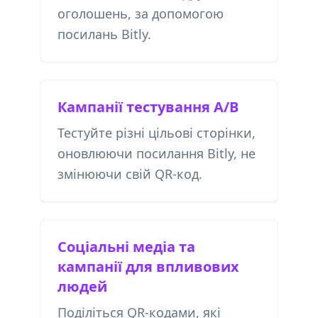
оголошень, за допомогою
посилань Bitly.
Кампанії тестування A/B
Тестуйте різні цільові сторінки,
оновлюючи посилання Bitly, не
змінюючи свій QR-код.
Соціальні медіа та
кампанії для впливових
людей
Поділіться QR-кодами, які