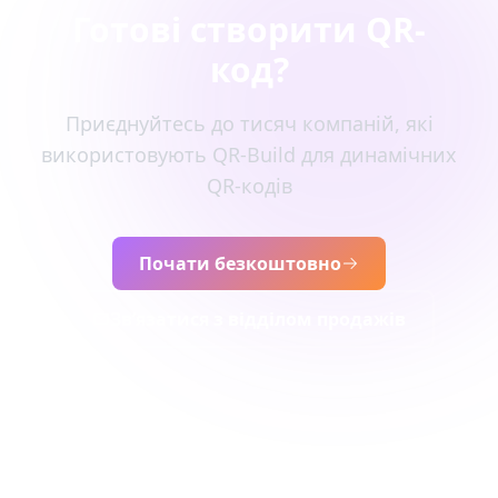
Готові створити QR-
код?
Приєднуйтесь до тисяч компаній, які
використовують QR-Build для динамічних
QR-кодів
Почати безкоштовно
Зв’язатися з відділом продажів