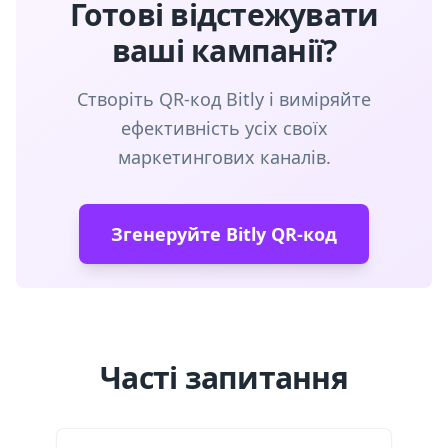
Готові відстежувати
ваші кампанії?
Створіть QR-код Bitly і виміряйте
ефективність усіх своїх
маркетингових каналів.
Згенеруйте Bitly QR-код
Часті запитання