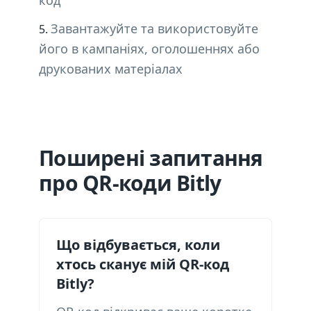
код
Завантажуйте та використовуйте
його в кампаніях, оголошеннях або
друкованих матеріалах
Поширені запитання
про QR-коди Bitly
Що відбувається, коли
хтось сканує мій QR-код
Bitly?