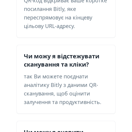
QR-код відкриває ваше коротке
посилання Bitly, яке
переспрямовує на кінцеву
цільову URL-адресу.
Чи можу я відстежувати
сканування та кліки?
так Ви можете поєднати
аналітику Bitly з даними QR-
сканування, щоб оцінити
залучення та продуктивність.