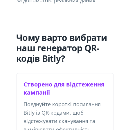
за допомогою реальних даних.
Чому варто вибрати
наш генератор QR-
кодів Bitly?
Створено для відстеження
кампанії
Поєднуйте короткі посилання
Bitly із QR-кодами, щоб
відстежувати сканування та
вимірювати ефективність