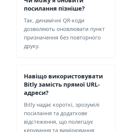
Чи можу я оновити
посилання пізніше?
Так, динамічні QR-коди
дозволяють оновлювати пункт
призначення без повторного
друку.
Навіщо використовувати
Bitly замість прямої URL-
адреси?
Bitly надає короткі, зрозумілі
посилання та додаткове
відстеження, що полегшує
керування та вимірювання