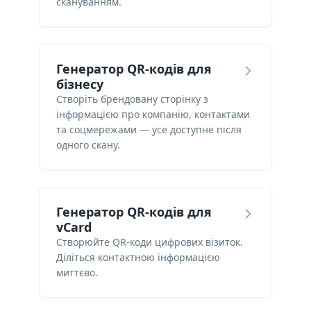
скануванням.
Генератор QR-кодів для
бізнесу
Створіть брендовану сторінку з
інформацією про компанію, контактами
та соцмережами — усе доступне після
одного скану.
Генератор QR-кодів для
vCard
Створюйте QR-коди цифрових візиток.
Діліться контактною інформацією
миттєво.