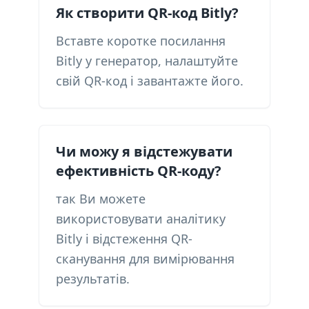
Як створити QR-код Bitly?
Вставте коротке посилання
Bitly у генератор, налаштуйте
свій QR-код і завантажте його.
Чи можу я відстежувати
ефективність QR-коду?
так Ви можете
використовувати аналітику
Bitly і відстеження QR-
сканування для вимірювання
результатів.