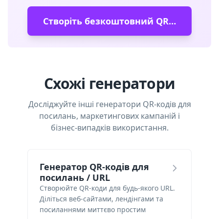
Створіть безкоштовний QR-код
Схожі генератори
Досліджуйте інші генератори QR-кодів для
посилань, маркетингових кампаній і
бізнес-випадків використання.
Генератор QR-кодів для
посилань / URL
Створюйте QR-коди для будь-якого URL.
Діліться веб-сайтами, лендінгами та
посиланнями миттєво простим