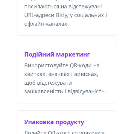
посилаються на відстежувані
URL-адреси Bitly, у соціальних і
офлайн-каналах.
Подійний маркетинг
Використовуйте QR-коди на
квитках, значках і вивісках,
щоб відстежувати
зацікавленість і відвідуваність.
Упаковка продукту
Додайте QR-коди до упаковки,