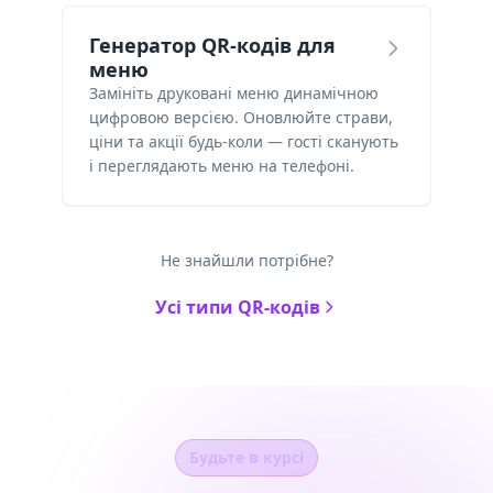
Генератор QR-кодів для
меню
Замініть друковані меню динамічною
цифровою версією. Оновлюйте страви,
ціни та акції будь-коли — гості сканують
і переглядають меню на телефоні.
Не знайшли потрібне?
Усі типи QR-кодів
Будьте в курсі