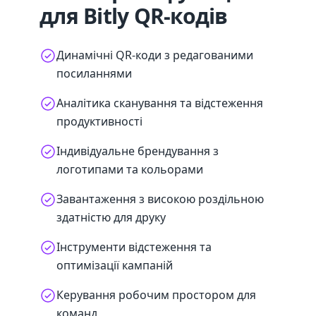
для Bitly QR-кодів
Динамічні QR-коди з редагованими
посиланнями
Аналітика сканування та відстеження
продуктивності
Індивідуальне брендування з
логотипами та кольорами
Завантаження з високою роздільною
здатністю для друку
Інструменти відстеження та
оптимізації кампаній
Керування робочим простором для
команд