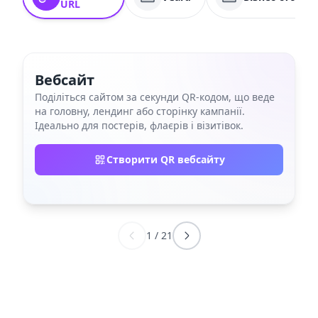
URL
Вебсайт
Поділіться сайтом за секунди QR‑кодом, що веде
на головну, лендинг або сторінку кампанії.
Ідеально для постерів, флаєрів і візитівок.
Створити QR вебсайту
1
/
21