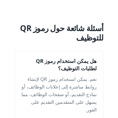
أسئلة شائعة حول رموز QR
للتوظيف
هل يمكن استخدام رموز QR
لطلبات التوظيف؟
نعم. يمكن استخدام رموز QR لإنشاء
روابط مباشرة إلى إعلانات الوظائف، أو
نماذج التقديم، أو صفحات الوظائف، مما
يسهل على المتقدمين التقديم على
الفور.