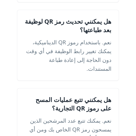
هل يمكنني تحديث رمز QR لوظيفة
بعد طباعتها؟
نعم. باستخدام رموز QR الديناميكية،
يمكنك تغيير رابط الوظيفة في أي وقت
دون الحاجة إلى إعادة طباعة
المستندات.
هل يمكنني تتبع عمليات المسح
على رموز QR التجارية؟
نعم. يمكنك تتبع عدد المرشحين الذين
يمسحون رمز QR الخاص بك ومن أي