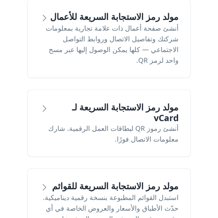
مولد رمز الاستجابة السريعة للأعمال
أنشئ صفحة أعمال ذات علامة تجارية بمعلومات
شركتك وتفاصيل الاتصال وروابط التواصل
الاجتماعي — كلها يمكن الوصول إليها عبر مسح
واحد لرمز QR.
مولد رمز الاستجابة السريعة لـ
vCard
أنشئ رموز QR لبطاقات العمل الرقمية. شارك
معلومات الاتصال فورًا.
مولد رمز الاستجابة السريعة للقوائم
استبدل القوائم المطبوعة بنسخة رقمية ديناميكية.
حدّث الأطباق والأسعار والعروض الخاصة في أي