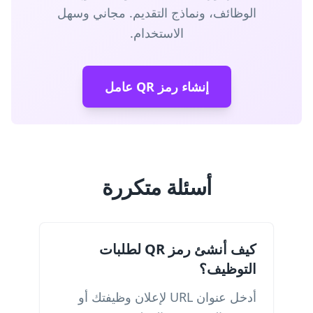
الوظائف، ونماذج التقديم. مجاني وسهل
الاستخدام.
إنشاء رمز QR عامل
أسئلة متكررة
كيف أنشئ رمز QR لطلبات
التوظيف؟
أدخل عنوان URL لإعلان وظيفتك أو