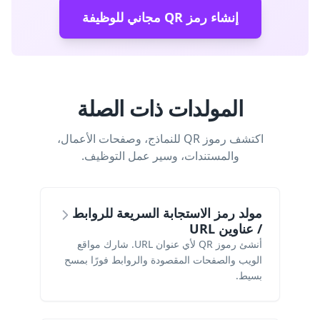
إنشاء رمز QR مجاني للوظيفة
المولدات ذات الصلة
اكتشف رموز QR للنماذج، وصفحات الأعمال،
والمستندات، وسير عمل التوظيف.
مولد رمز الاستجابة السريعة للروابط
/ عناوين URL
أنشئ رموز QR لأي عنوان URL. شارك مواقع
الويب والصفحات المقصودة والروابط فورًا بمسح
بسيط.