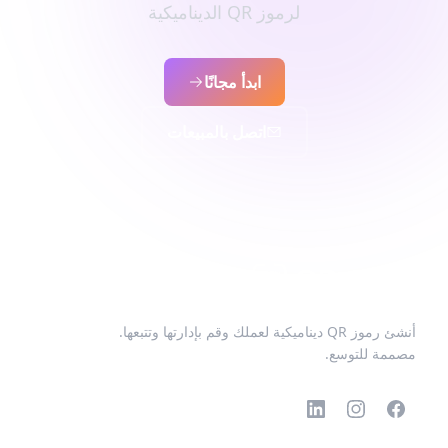
لرموز QR الديناميكية
ابدأ مجانًا
اتصل بالمبيعات
أنشئ رموز QR ديناميكية لعملك وقم بإدارتها وتتبعها.
مصممة للتوسع.