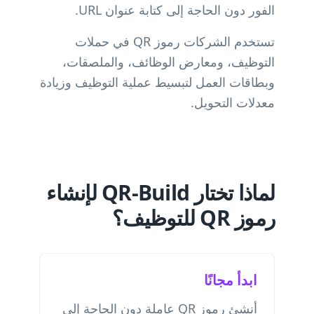
الفور دون الحاجة إلى كتابة عنوان URL.
تستخدم الشركات رموز QR في حملات
التوظيف، ومعارض الوظائف، والملصقات،
وبطاقات العمل لتبسيط عملية التوظيف وزيادة
معدلات التحويل.
لماذا تختار QR-Build لإنشاء
رموز QR للتوظيف؟
ابدأ مجانًا
أنشئ رموز QR عاملة دون الحاجة إلى