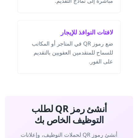
مباشرة إلى نماذج التقديم.
لافتات النوافذ للإيجار
ضع رموز QR في المتاجر أو المكاتب
للسماح للمتقدمين العفويين بالتقديم
على الفور.
أنشئ رمز QR لطلب
التوظيف الخاص بك
أنشئ رموز QR لحملات التوظيف، وإعلانات