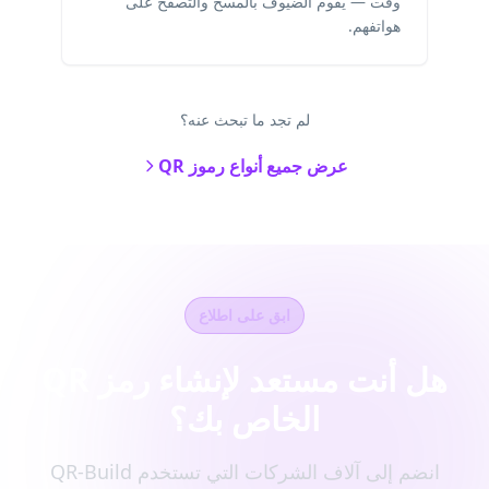
وقت — يقوم الضيوف بالمسح والتصفح على
هواتفهم.
لم تجد ما تبحث عنه؟
عرض جميع أنواع رموز QR
ابق على اطلاع
هل أنت مستعد لإنشاء رمز QR
الخاص بك؟
انضم إلى آلاف الشركات التي تستخدم QR-Build