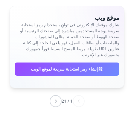
موقع ويب
شارك موقعك الإلكتروني في ثوانٍ باستخدام رمز استجابة
سريعة يوجه المستخدمين مباشرة إلى صفحتك الرئيسية أو
صفحة الهبوط أو صفحة الحملة. مثالي للمنشورات
والملصقات أو بطاقات العمل، فهو يلغي الحاجة إلى كتابة
عناوين URL طويلة. يربط المسح البسيط فوراً جمهورك
بحضورك عبر الإنترنت.
إنشاء رمز استجابة سريعة لموقع الويب
21
/
1