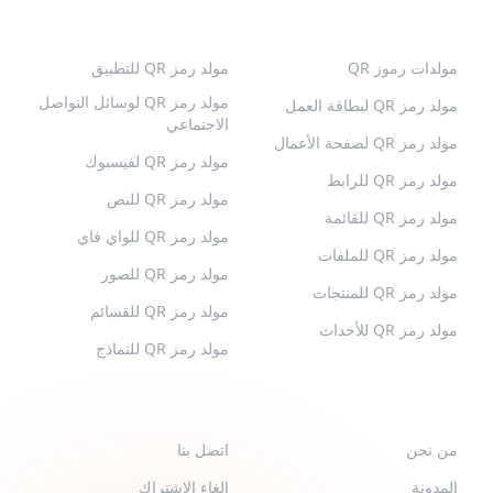
رموز QR الشائعة
المزيد من الأنواع
مولدات رموز QR
مولد رمز QR للتطبيق
مولد رمز QR لوسائل التواصل
مولد رمز QR لبطاقة العمل
الاجتماعي
مولد رمز QR لصفحة الأعمال
مولد رمز QR لفيسبوك
مولد رمز QR للرابط
مولد رمز QR للنص
مولد رمز QR للقائمة
مولد رمز QR للواي فاي
مولد رمز QR للملفات
مولد رمز QR للصور
مولد رمز QR للمنتجات
مولد رمز QR للقسائم
مولد رمز QR للأحداث
مولد رمز QR للنماذج
QR-BUILD
الدعم
من نحن
اتصل بنا
المدونة
إلغاء الاشتراك