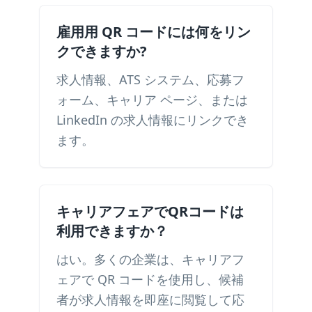
雇用用 QR コードには何をリン
クできますか?
求人情報、ATS システム、応募フ
ォーム、キャリア ページ、または
LinkedIn の求人情報にリンクでき
ます。
キャリアフェアでQRコードは
利用できますか？
はい。多くの企業は、キャリアフ
ェアで QR コードを使用し、候補
者が求人情報を即座に閲覧して応