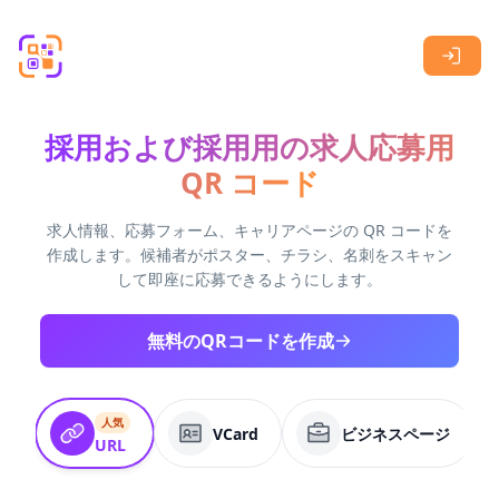
Skip to main content
採用および採用用の求人応募用
QR コード
求人情報、応募フォーム、キャリアページの QR コードを
作成します。候補者がポスター、チラシ、名刺をスキャン
して即座に応募できるようにします。
無料のQRコードを作成
人気
VCard
ビジネスページ
URL