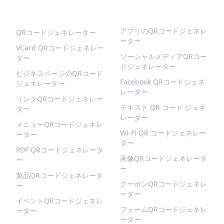
人気のQRコード
より多くの種類
アプリのQRコードジェネレ
QRコードジェネレーター
ーター
VCard QRコードジェネレー
ソーシャルメディアQRコー
ター
ドジェネレーター
ビジネスページのQRコード
Facebook QRコードジェネ
ジェネレーター
レーター
リンクQRコードジェネレー
テキスト QR コード ジェネ
ター
レーター
メニューQRコードジェネレ
Wi-Fi QR コードジェネレー
ーター
ター
PDF QRコードジェネレータ
画像QRコードジェネレータ
ー
ー
製品QRコードジェネレータ
クーポンQRコードジェネレ
ー
ーター
イベントQRコードジェネレ
フォームQRコードジェネレ
ーター
ーター