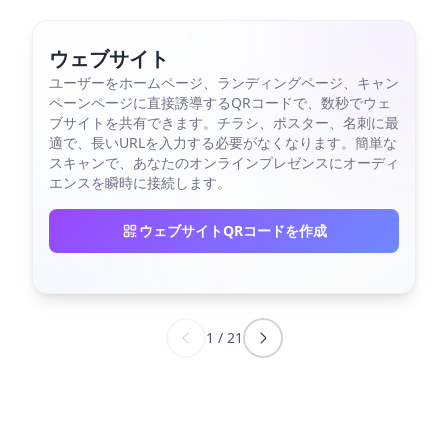
ウェブサイト
ユーザーをホームページ、ランディングページ、キャン
ペーンページに直接誘導するQRコードで、数秒でウェ
ブサイトを共有できます。チラシ、ポスター、名刺に最
適で、長いURLを入力する必要がなくなります。簡単な
スキャンで、あなたのオンラインプレゼンスにオーディ
エンスを瞬時に接続します。
ウェブサイトQRコードを作成
1
/
21