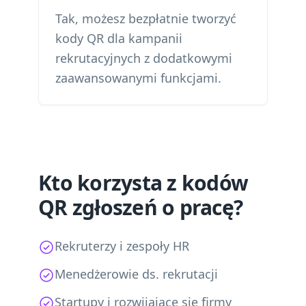
Tak, możesz bezpłatnie tworzyć
kody QR dla kampanii
rekrutacyjnych z dodatkowymi
zaawansowanymi funkcjami.
Kto korzysta z kodów
QR zgłoszeń o pracę?
Rekruterzy i zespoły HR
Menedżerowie ds. rekrutacji
Startupy i rozwijające się firmy