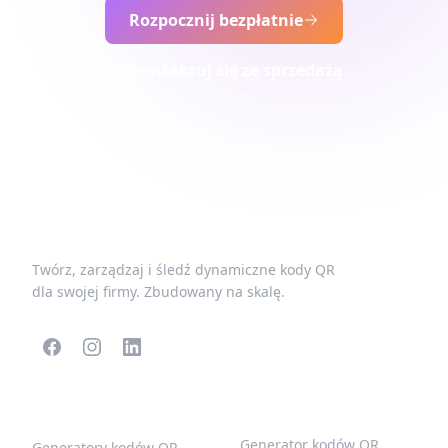
Rozpocznij bezpłatnie
Skontaktuj się ze sprzedażą
Twórz, zarządzaj i śledź dynamiczne kody QR
dla swojej firmy. Zbudowany na skalę.
POPULARNE KODY QR
WIĘCEJ TYPÓW
Generator kodów QR
Generatory kodów QR