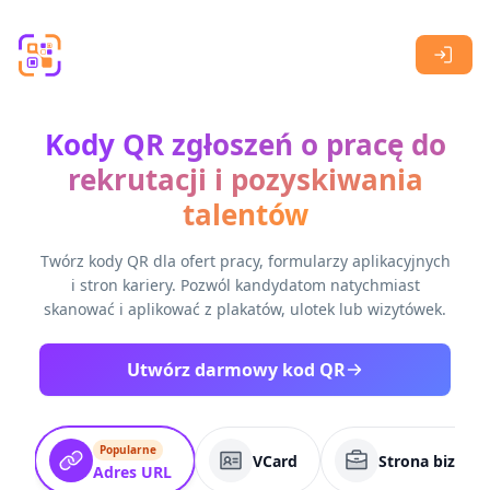
Skip to main content
Kody QR zgłoszeń o pracę do
rekrutacji i pozyskiwania
talentów
Twórz kody QR dla ofert pracy, formularzy aplikacyjnych
i stron kariery. Pozwól kandydatom natychmiast
skanować i aplikować z plakatów, ulotek lub wizytówek.
Utwórz darmowy kod QR
Popularne
VCard
Strona biznes
Adres URL