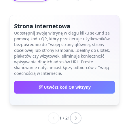
Strona internetowa
Udostępnij swoją witrynę w ciągu kilku sekund za
pomocą kodu QR, który przekieruje użytkowników
bezpośrednio do Twojej strony głównej, strony
docelowej lub strony kampanii. Idealny do ulotek,
plakatów czy wizytówek, eliminuje konieczność
wpisywania długich adresów URL. Proste
skanowanie natychmiast łączy odbiorców z Twoją
obecnością w Internecie.
Utwórz kod QR witryny
1
/
21