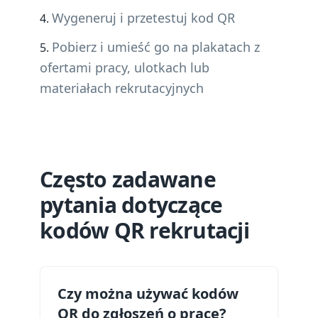
Wygeneruj i przetestuj kod QR
Pobierz i umieść go na plakatach z
ofertami pracy, ulotkach lub
materiałach rekrutacyjnych
Często zadawane
pytania dotyczące
kodów QR rekrutacji
Czy można używać kodów
QR do zgłoszeń o pracę?