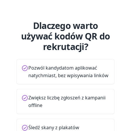
Dlaczego warto
używać kodów QR do
rekrutacji?
Pozwól kandydatom aplikować
natychmiast, bez wpisywania linków
Zwiększ liczbę zgłoszeń z kampanii
offline
Śledź skany z plakatów