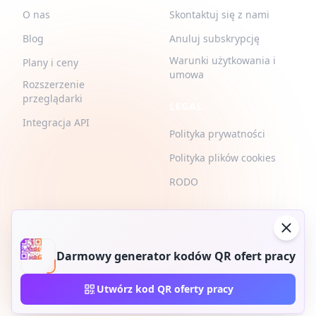
O nas
Skontaktuj się z nami
Blog
Anuluj subskrypcję
Warunki użytkowania i
Plany i ceny
umowa
Rozszerzenie
przeglądarki
LEGAL
Integracja API
Polityka prywatności
Polityka plików cookies
RODO
Darmowy generator kodów QR ofert pracy
2026 © QR-Build. Budowa QR. Wszelkie prawa zastrzeżone
Utwórz kod QR oferty pracy