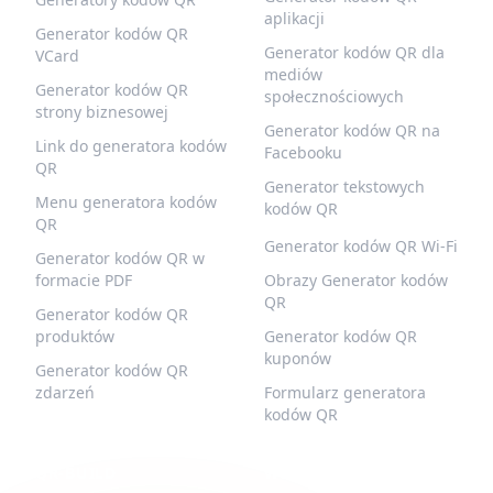
aplikacji
Generator kodów QR
Generator kodów QR dla
VCard
mediów
Generator kodów QR
społecznościowych
strony biznesowej
Generator kodów QR na
Link do generatora kodów
Facebooku
QR
Generator tekstowych
Menu generatora kodów
kodów QR
QR
Generator kodów QR Wi-Fi
Generator kodów QR w
formacie PDF
Obrazy Generator kodów
QR
Generator kodów QR
produktów
Generator kodów QR
kuponów
Generator kodów QR
zdarzeń
Formularz generatora
kodów QR
QR-BUILD
WSPARCIE