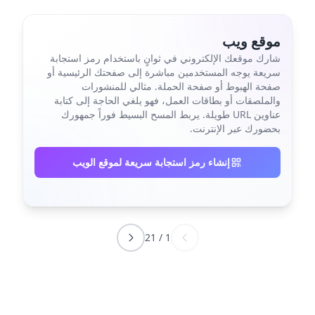
موقع ويب
شارك موقعك الإلكتروني في ثوانٍ باستخدام رمز استجابة
سريعة يوجه المستخدمين مباشرة إلى صفحتك الرئيسية أو
صفحة الهبوط أو صفحة الحملة. مثالي للمنشورات
والملصقات أو بطاقات العمل، فهو يلغي الحاجة إلى كتابة
عناوين URL طويلة. يربط المسح البسيط فوراً جمهورك
بحضورك عبر الإنترنت.
إنشاء رمز استجابة سريعة لموقع الويب
21
/
1