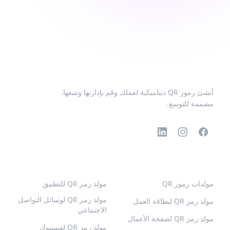
أنشئ رموز QR ديناميكية لعملك وقم بإدارتها وتتبعها.
مصممة للتوسع.
رموز QR الشائعة
المزيد من الأنواع
مولدات رموز QR
مولد رمز QR للتطبيق
مولد رمز QR لوسائل التواصل
مولد رمز QR لبطاقة العمل
الاجتماعي
مولد رمز QR لصفحة الأعمال
مولد رمز QR لفيسبوك