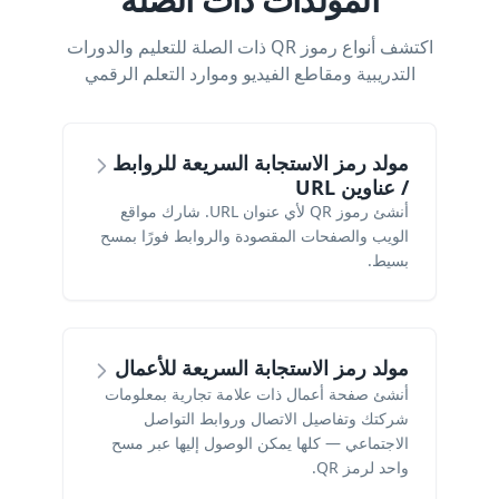
اكتشف أنواع رموز QR ذات الصلة للتعليم والدورات
التدريبية ومقاطع الفيديو وموارد التعلم الرقمي
مولد رمز الاستجابة السريعة للروابط
/ عناوين URL
أنشئ رموز QR لأي عنوان URL. شارك مواقع
الويب والصفحات المقصودة والروابط فورًا بمسح
بسيط.
مولد رمز الاستجابة السريعة للأعمال
أنشئ صفحة أعمال ذات علامة تجارية بمعلومات
شركتك وتفاصيل الاتصال وروابط التواصل
الاجتماعي — كلها يمكن الوصول إليها عبر مسح
واحد لرمز QR.