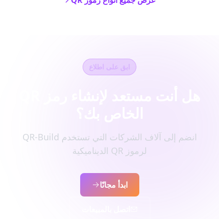
عرض جميع أنواع رموز QR
ابق على اطلاع
هل أنت مستعد لإنشاء رمز QR
الخاص بك؟
انضم إلى آلاف الشركات التي تستخدم QR-Build
لرموز QR الديناميكية
ابدأ مجانًا
اتصل بالمبيعات