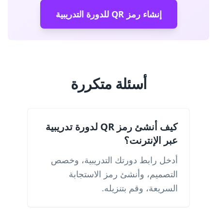
إنشاء رمز QR للدورة التدريبية
أسئلة متكررة
كيف أنشئ رمز QR لدورة تدريبية
عبر الإنترنت؟
أدخل رابط دورتك التدريبية، وخصص
التصميم، وأنشئ رمز الاستجابة
السريعة، وقم بتنزيله.