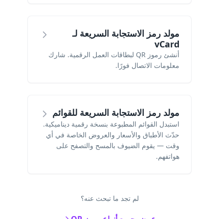
مولد رمز الاستجابة السريعة لـ
vCard
أنشئ رموز QR لبطاقات العمل الرقمية. شارك
معلومات الاتصال فورًا.
مولد رمز الاستجابة السريعة للقوائم
استبدل القوائم المطبوعة بنسخة رقمية ديناميكية.
حدّث الأطباق والأسعار والعروض الخاصة في أي
وقت — يقوم الضيوف بالمسح والتصفح على
هواتفهم.
لم تجد ما تبحث عنه؟