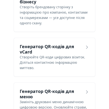
бізнесу
Створіть брендовану сторінку з
інформацією про компанію, контактами
та соцмережами — усе доступне після
одного скану.
Генератор QR-кодів для
vCard
Створюйте QR-коди цифрових візиток.
Діліться контактною інформацією
миттєво.
Генератор QR-кодів для
меню
Замініть друковані меню динамічною
цифровою версією. Оновлюйте страви,