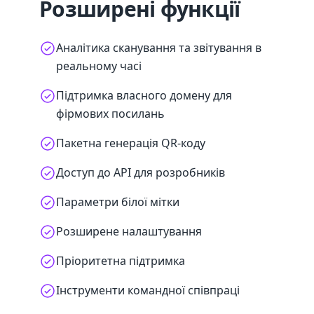
Розширені функції
Аналітика сканування та звітування в
реальному часі
Підтримка власного домену для
фірмових посилань
Пакетна генерація QR-коду
Доступ до API для розробників
Параметри білої мітки
Розширене налаштування
Пріоритетна підтримка
Інструменти командної співпраці