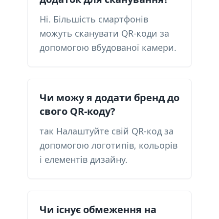
Ні. Більшість смартфонів
можуть сканувати QR-коди за
допомогою вбудованої камери.
Чи можу я додати бренд до
свого QR-коду?
так Налаштуйте свій QR-код за
допомогою логотипів, кольорів
і елементів дизайну.
Чи існує обмеження на