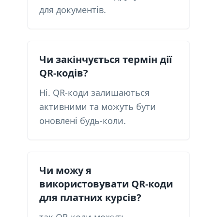
для документів.
Чи закінчується термін дії
QR-кодів?
Ні. QR-коди залишаються
активними та можуть бути
оновлені будь-коли.
Чи можу я
використовувати QR-коди
для платних курсів?