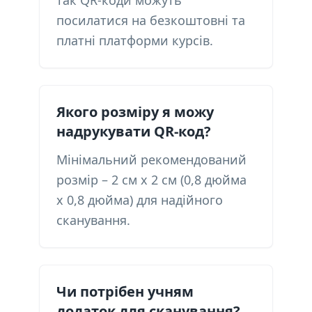
так QR-коди можуть
посилатися на безкоштовні та
платні платформи курсів.
Якого розміру я можу
надрукувати QR-код?
Мінімальний рекомендований
розмір – 2 см x 2 см (0,8 дюйма
x 0,8 дюйма) для надійного
сканування.
Чи потрібен учням
додаток для сканування?