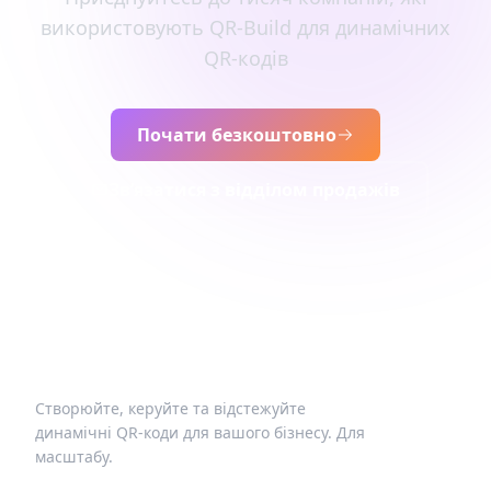
використовують QR-Build для динамічних
QR-кодів
Почати безкоштовно
Зв’язатися з відділом продажів
Створюйте, керуйте та відстежуйте
динамічні QR-коди для вашого бізнесу. Для
масштабу.