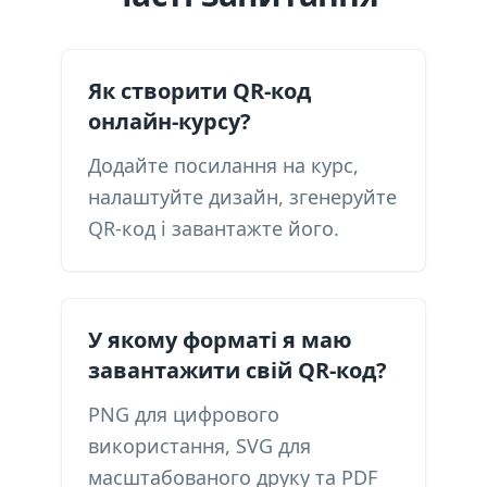
Як створити QR-код
онлайн-курсу?
Додайте посилання на курс,
налаштуйте дизайн, згенеруйте
QR-код і завантажте його.
У якому форматі я маю
завантажити свій QR-код?
PNG для цифрового
використання, SVG для
масштабованого друку та PDF