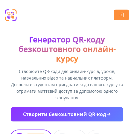
Skip to main content
Генератор QR-коду
безкоштовного онлайн-
курсу
Створюйте QR-коди для онлайн-курсів, уроків,
навчальних відео та навчальних платформ.
Дозвольте студентам приєднатися до вашого курсу та
отримати миттєвий доступ за допомогою одного
сканування.
Створити безкоштовний QR-код