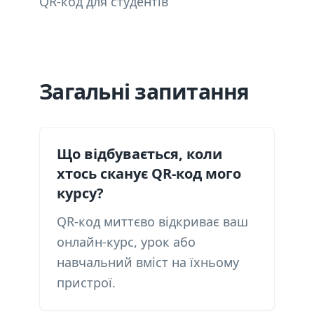
QR-код для студентів
Загальні запитання
Що відбувається, коли
хтось сканує QR-код мого
курсу?
QR-код миттєво відкриває ваш
онлайн-курс, урок або
навчальний вміст на їхньому
пристрої.