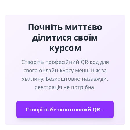
Почніть миттєво
ділитися своїм
курсом
Створіть професійний QR-код для
свого онлайн-курсу менш ніж за
хвилину. Безкоштовно назавжди,
реєстрація не потрібна.
Створіть безкоштовний QR-код