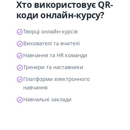
Хто використовує QR-
коди онлайн-курсу?
Творці онлайн-курсів
Вихователі та вчителі
Навчання та HR команди
Тренери та наставники
Платформи електронного
навчання
Навчальні заклади