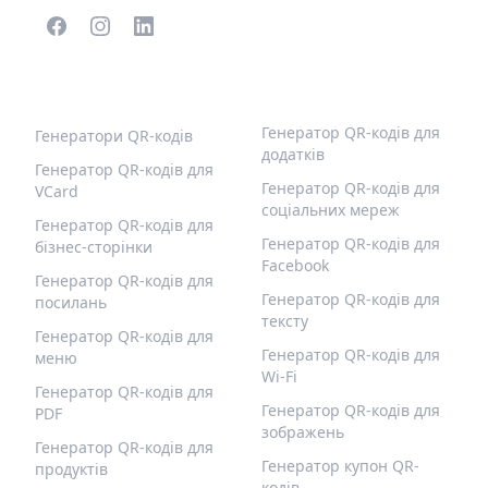
ПОПУЛЯРНІ QR-КОДИ
ІНШІ ТИПИ
Генератор QR-кодів для
Генератори QR-кодів
додатків
Генератор QR-кодів для
Генератор QR-кодів для
VCard
соціальних мереж
Генератор QR-кодів для
Генератор QR-кодів для
бізнес-сторінки
Facebook
Генератор QR-кодів для
Генератор QR-кодів для
посилань
тексту
Генератор QR-кодів для
Генератор QR-кодів для
меню
Wi-Fi
Генератор QR-кодів для
Генератор QR-кодів для
PDF
зображень
Генератор QR-кодів для
Генератор купон QR-
продуктів
кодів