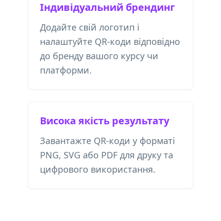
Індивідуальний брендинг
Додайте свій логотип і
налаштуйте QR-коди відповідно
до бренду вашого курсу чи
платформи.
Висока якість результату
Завантажте QR-коди у форматі
PNG, SVG або PDF для друку та
цифрового використання.