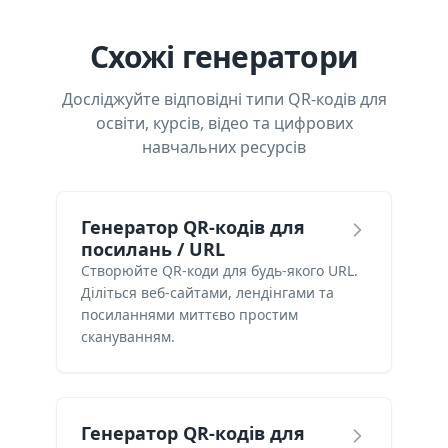
Схожі генератори
Досліджуйте відповідні типи QR-кодів для
освіти, курсів, відео та цифрових
навчальних ресурсів
Генератор QR-кодів для
посилань / URL
Створюйте QR-коди для будь-якого URL.
Діліться веб-сайтами, лендінгами та
посиланнями миттєво простим
скануванням.
Генератор QR-кодів для