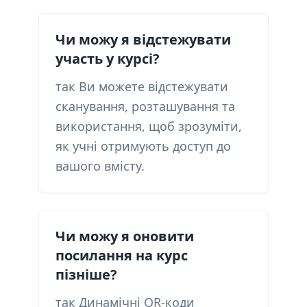
Чи можу я відстежувати
участь у курсі?
так Ви можете відстежувати
сканування, розташування та
використання, щоб зрозуміти,
як учні отримують доступ до
вашого вмісту.
Чи можу я оновити
посилання на курс
пізніше?
так Динамічні QR-коди