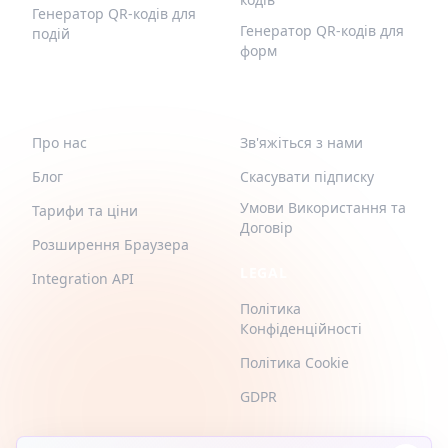
Генератор QR-кодів для
Генератор QR-кодів для
подій
форм
QR-BUILD
ПІДТРИМКА
Про нас
Зв'яжіться з нами
Блог
Скасувати підписку
Умови Використання та
Тарифи та ціни
Договір
Розширення Браузера
LEGAL
Integration API
Політика
Конфіденційності
Політика Cookie
GDPR