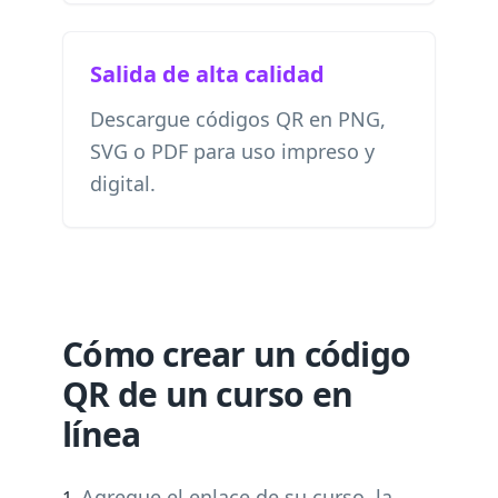
Salida de alta calidad
Descargue códigos QR en PNG,
SVG o PDF para uso impreso y
digital.
Cómo crear un código
QR de un curso en
línea
Agregue el enlace de su curso, la