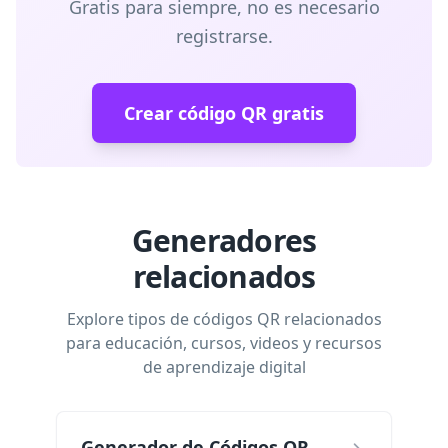
Gratis para siempre, no es necesario
registrarse.
Crear código QR gratis
Generadores
relacionados
Explore tipos de códigos QR relacionados
para educación, cursos, videos y recursos
de aprendizaje digital
Generador de Códigos QR