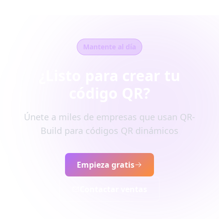
Mantente al día
¿Listo para crear tu
código QR?
Únete a miles de empresas que usan QR-
Build para códigos QR dinámicos
Empieza gratis
Contactar ventas