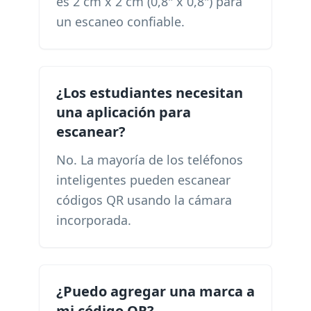
es 2 cm x 2 cm (0,8" x 0,8") para
un escaneo confiable.
¿Los estudiantes necesitan
una aplicación para
escanear?
No. La mayoría de los teléfonos
inteligentes pueden escanear
códigos QR usando la cámara
incorporada.
¿Puedo agregar una marca a
mi código QR?