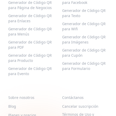
Generador de Código QR
para Facebook
para Página de Negocios
Generador de Código QR
Generador de Código QR
para Texto
para Enlaces
Generador de Código QR
Generador de Código QR
para Wifi
para Menús
Generador de Código QR
Generador de Código QR
para Imágenes
para PDF
Generador de Código QR
Generador de Código QR
para Cupón
para Producto
Generador de Código QR
Generador de Código QR
para Formulario
para Evento
QR-BUILD
SOPORTE
Sobre nosotros
Contáctanos
Blog
Cancelar suscripción
Términos de Uso y
Planes y precios