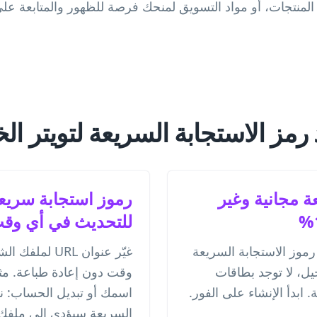
المنتجات، أو مواد التسويق لمنحك فرصة للظهور والمتابعة على 
 رمز الاستجابة السريعة لتويتر ال
ة مجانية وغير
رموز استجابة سريعة 
للتحديث في أي وق
رموز الاستجابة السريعة
غيّر عنوان URL
يل، لا توجد بطاقات
وقت دون إعادة طباعة. مثا
 ابدأ الإنشاء على الفور.
اسمك أو تبديل الحساب: ن
السريعة سيؤدي إلى ملفك