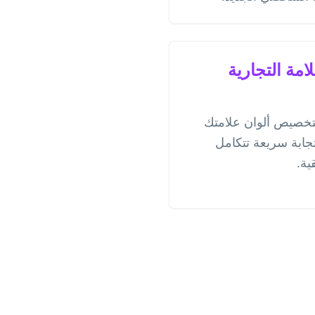
مة التجارية
تخصيص ألوان علامتك
جابة سريعة تتكامل
ية.