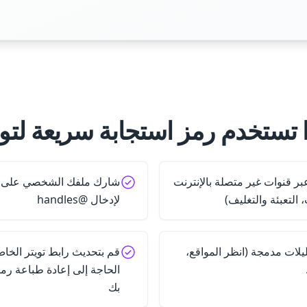
ا تستخدم رمز استجابة سريعة لتوي
بر قنوات غير متصلة بالإنترنت
شارك ملفك الشخصي على تو
التعبئة والتغليف)
لإدخال @handles
يلات مدمجة (انظر المواقع،
قم بتحديث رابط تويتر الخ
الحاجة إلى إعادة طباعة رم
بك