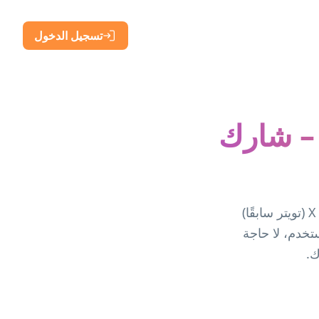
تسجيل الدخول
 – شارك
أنشئ رمز استجابة سريعة مجاني لملفك الشخصي على تويتر أو حسابك على X (تويتر سابقًا)
تخدم، لا حاجة
ك.