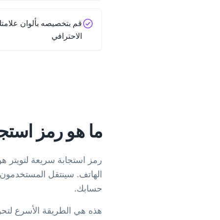
قم بتخصيصه بألوان علامتك
الاحترافي
ما هو رمز استجا
رمز استجابة سريعة لتويتر ه
حسابك.
هذه هي الطريقة الأسرع لتحوي