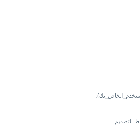
بط التصميم