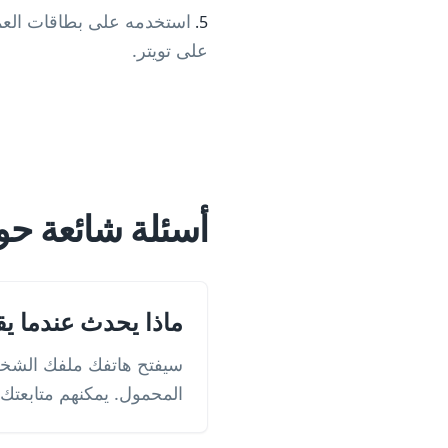
استخدمه على بطاقات العمل
على تويتر.
أسئلة شائعة حول
ماذا يحدث عندما ي
سيفتح هاتفك ملفك الشخصي 
المحمول. يمكنهم متابعتك