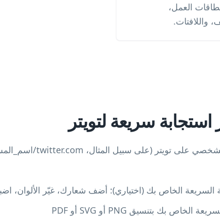
طاقات العمل،
، واللافتات.
 استجابة سريعة لتويتر
السريعة الخاص بك (اختياري): أضف شعارك، غيّر الألوان، اض
لخاص بك بتنسيق PNG أو SVG أو PDF