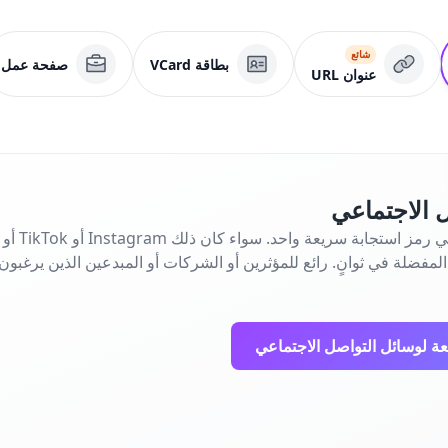
شائع
بطاقة VCard
صفحة عمل
عنوان URL
 الاجتماعي
المفضلة في ثوانٍ. رائع للمؤثرين أو الشركات أو المبدعين الذين يرغبو
عة لوسائل التواصل الاجتماعي