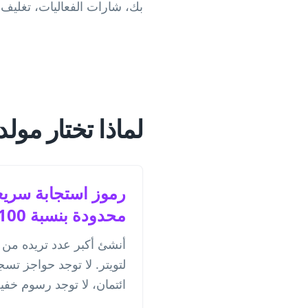
بك، شارات الفعاليات، تغليف 
لماذا تختار مولد
رموز استجابة سريع
محدودة بنسبة 100%
أنشئ أكبر عدد تريده من 
لتويتر. لا توجد حواجز تسج
ائتمان، لا توجد رسوم خفية.