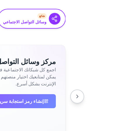
شائع
وسائل التواصل الاجتماعي
مركز وسائل التواصل
يمكن لمتابعيك اختيار منصتهم 
الإنترنت بشكل أسرع.
إنشاء رمز استجابة سري