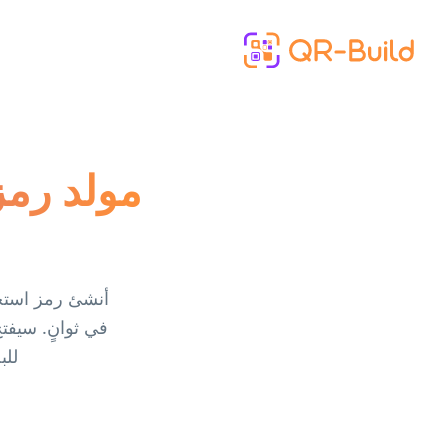
Skip to main content
مولد رمز
في ثوانٍ. سيفت
للب