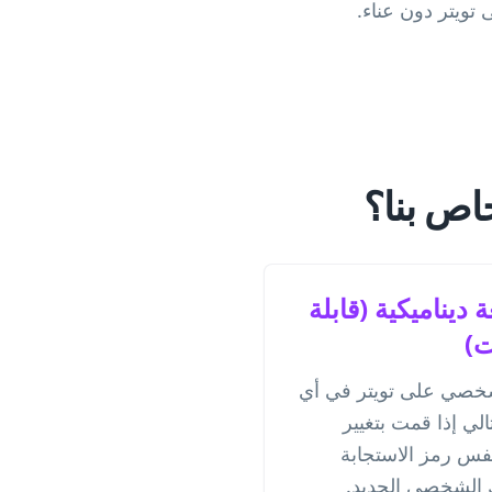
تويتر دون عناء.
خاص بنا؟
ديناميكية (قابلة
ت)
 لملفك الشخصي على تويتر في أي
لي إذا قمت بتغيير
فس رمز الاستجابة
 الشخصي الجديد.