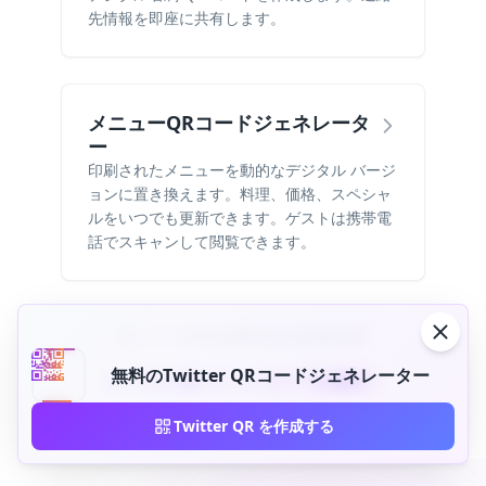
先情報を即座に共有します。
メニューQRコードジェネレータ
ー
印刷されたメニューを動的なデジタル バージ
ョンに置き換えます。料理、価格、スペシャ
ルをいつでも更新できます。ゲストは携帯電
話でスキャンして閲覧できます。
探しているものが見つかりませんか?
無料のTwitter QRコードジェネレーター
すべての QR コード タイプを表示
Twitter QR を作成する