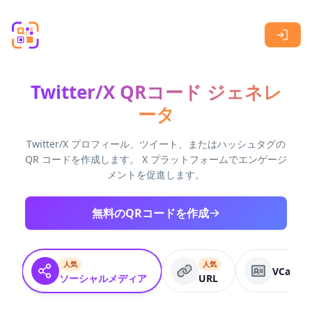
Skip to main content
Twitter/X QRコード ジェネレ
ータ
Twitter/X プロフィール、ツイート、またはハッシュタグの
QR コードを作成します。 X プラットフォームでエンゲージ
メントを促進します。
無料のQRコードを作成
人気
人気
VCard
ソーシャルメディア
URL