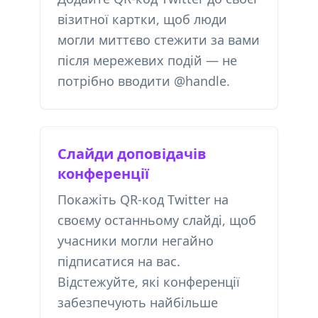
візитної картки, щоб люди
могли миттєво стежити за вами
після мережевих подій — не
потрібно вводити @handle.
Слайди доповідачів
конференції
Покажіть QR-код Twitter на
своєму останньому слайді, щоб
учасники могли негайно
підписатися на вас.
Відстежуйте, які конференції
забезпечують найбільше