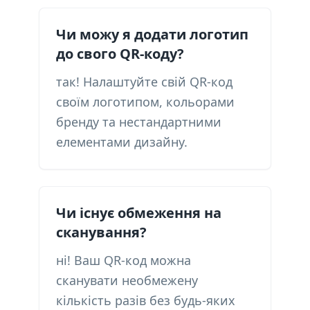
Чи можу я додати логотип
до свого QR-коду?
так! Налаштуйте свій QR-код
своїм логотипом, кольорами
бренду та нестандартними
елементами дизайну.
Чи існує обмеження на
сканування?
ні! Ваш QR-код можна
сканувати необмежену
кількість разів без будь-яких