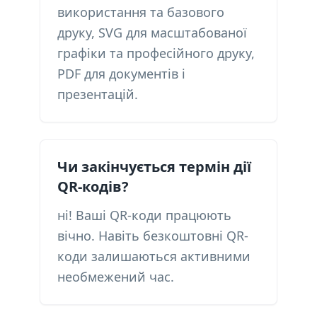
використання та базового
друку, SVG для масштабованої
графіки та професійного друку,
PDF для документів і
презентацій.
Чи закінчується термін дії
QR-кодів?
ні! Ваші QR-коди працюють
вічно. Навіть безкоштовні QR-
коди залишаються активними
необмежений час.