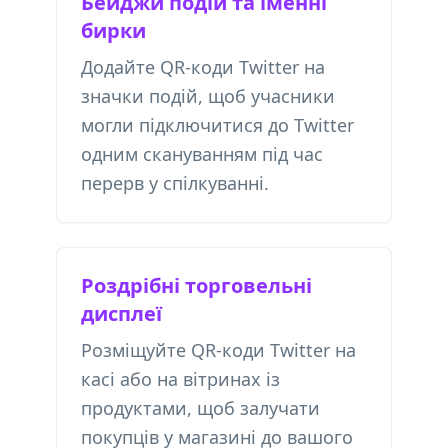
Бейджи подій та іменні
бирки
Додайте QR-коди Twitter на
значки подій, щоб учасники
могли підключитися до Twitter
одним скануванням під час
перерв у спілкуванні.
Роздрібні торговельні
дисплеї
Розміщуйте QR-коди Twitter на
касі або на вітринах із
продуктами, щоб залучати
покупців у магазині до вашого