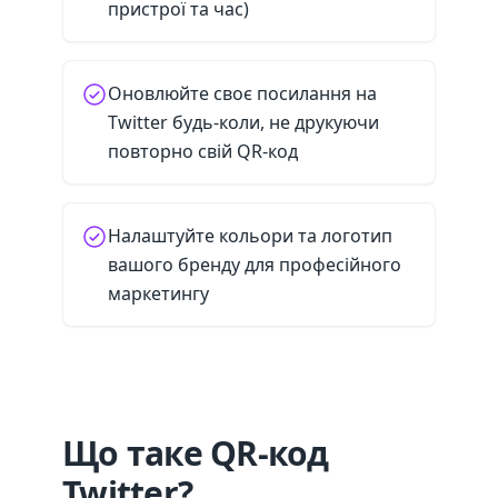
пристрої та час)
Оновлюйте своє посилання на
Twitter будь-коли, не друкуючи
повторно свій QR-код
Налаштуйте кольори та логотип
вашого бренду для професійного
маркетингу
Що таке QR-код
Twitter?