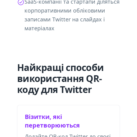
SaaS-компанії та стартапи діляться
корпоративними обліковими
записами Twitter на слайдах і
матеріалах
Найкращі способи
використання QR-
коду для Twitter
Візитки, які
перетворюються
Додайте QR-код Twitter до своєї