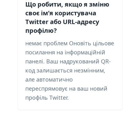
Що робити, якщо я зміню
своє ім’я користувача
Twitter або URL-адресу
профілю?
немає проблем Оновіть цільове
посилання на інформаційній
панелі. Ваш надрукований QR-
код залишається незмінним,
але автоматично
переспрямовує на ваш новий
профіль Twitter.