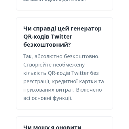
Чи справді цей генератор
QR-кодів Twitter
безкоштовний?
Так, абсолютно безкоштовно.
Створюйте необмежену
кількість QR-кодів Twitter без
реєстрації, кредитної картки та
прихованих витрат. Включено
всі основні функції.
Чи можу я оновити