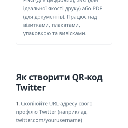
PNG (для цифрових), SVG (для
ідеальної якості друку) або PDF
(для документів). Працює над
візитками, плакатами,
упаковкою та вивісками.
Як створити QR-код
Twitter
Скопіюйте URL-адресу свого
профілю Twitter (наприклад,
twitter.com/yourusername)