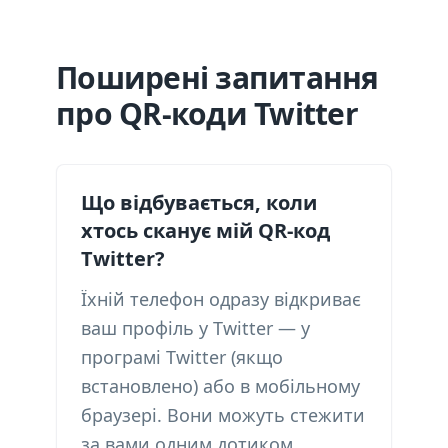
Поширені запитання
про QR-коди Twitter
Що відбувається, коли
хтось сканує мій QR-код
Twitter?
Їхній телефон одразу відкриває
ваш профіль у Twitter — у
програмі Twitter (якщо
встановлено) або в мобільному
браузері. Вони можуть стежити
за вами одним дотиком.