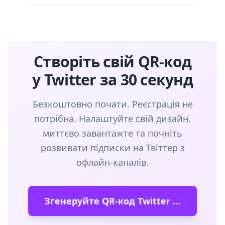
Створіть свій QR-код
у Twitter за 30 секунд
Безкоштовно почати. Реєстрація не
потрібна. Налаштуйте свій дизайн,
миттєво завантажте та почніть
розвивати підписки на Твіттер з
офлайн-каналів.
Згенеруйте QR-код Twitter безкоштовно