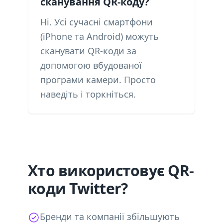
сканування QR-коду?
Ні. Усі сучасні смартфони
(iPhone та Android) можуть
сканувати QR-коди за
допомогою вбудованої
програми камери. Просто
наведіть і торкніться.
Хто використовує QR-
коди Twitter?
Бренди та компанії збільшують