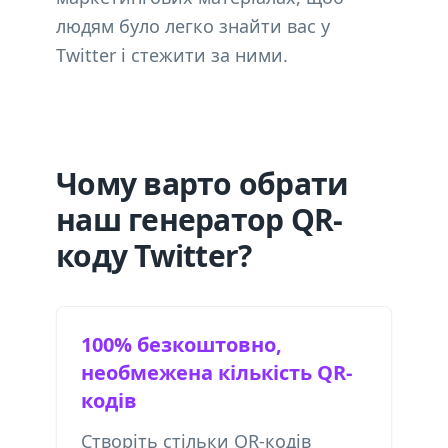
людям було легко знайти вас у
Twitter і стежити за ними.
Чому варто обрати
наш генератор QR-
коду Twitter?
100% безкоштовно,
необмежена кількість QR-
кодів
Створіть стільки QR-кодів