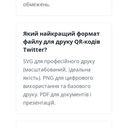
обмежень.
Який найкращий формат
файлу для друку QR-кодів
Twitter?
SVG для професійного друку
(масштабований, ідеальна
якість). PNG для цифрового
використання та базового
друку. PDF для документів і
презентацій.