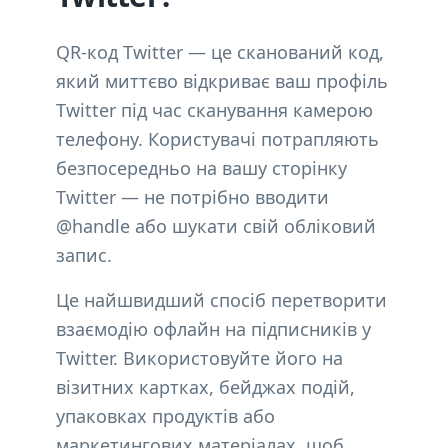
QR-код Twitter — це сканований код,
який миттєво відкриває ваш профіль
Twitter під час сканування камерою
телефону. Користувачі потрапляють
безпосередньо на вашу сторінку
Twitter — не потрібно вводити
@handle або шукати свій обліковий
запис.
Це найшвидший спосіб перетворити
взаємодію офлайн на підписників у
Twitter. Використовуйте його на
візитних картках, бейджах подій,
упаковках продуктів або
маркетингових матеріалах, щоб