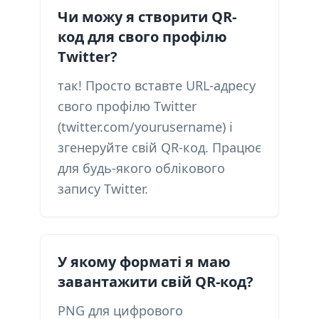
Чи можу я створити QR-
код для свого профілю
Twitter?
так! Просто вставте URL-адресу
свого профілю Twitter
(twitter.com/yourusername) і
згенеруйте свій QR-код. Працює
для будь-якого облікового
запису Twitter.
У якому форматі я маю
завантажити свій QR-код?
PNG для цифрового