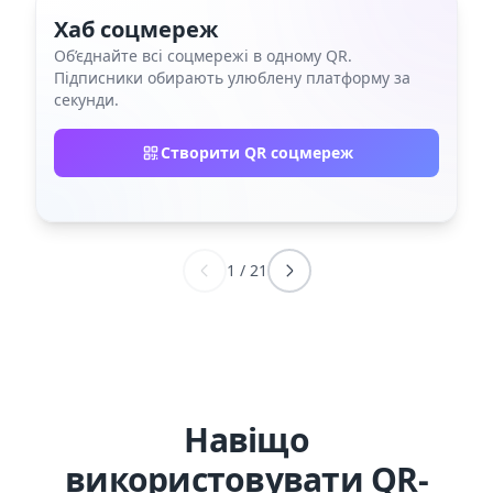
Хаб соцмереж
Об’єднайте всі соцмережі в одному QR.
Підписники обирають улюблену платформу за
секунди.
Створити QR соцмереж
1
/
21
Навіщо
використовувати QR-