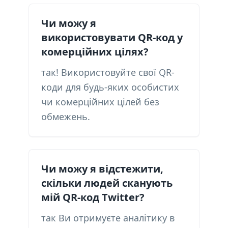
Чи можу я
використовувати QR-код у
комерційних цілях?
так! Використовуйте свої QR-
коди для будь-яких особистих
чи комерційних цілей без
обмежень.
Чи можу я відстежити,
скільки людей сканують
мій QR-код Twitter?
так Ви отримуєте аналітику в