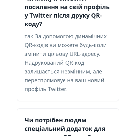
посилання на свій профіль
у Twitter після друку QR-
коду?
так За допомогою динамічних
QR-кодів ви можете будь-коли
змінити цільову URL-адресу.
Надрукований QR-код
залишається незмінним, але
переспрямовує на ваш новий
профіль Twitter.
Чи потрібен людям
спеціальний додаток для