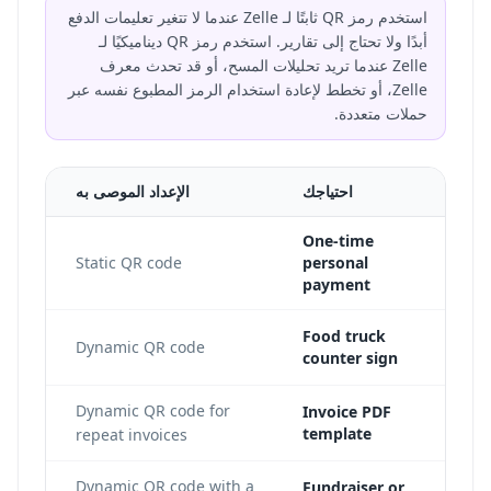
استخدم رمز QR ثابتًا لـ Zelle عندما لا تتغير تعليمات الدفع
أبدًا ولا تحتاج إلى تقارير. استخدم رمز QR ديناميكيًا لـ
Zelle عندما تريد تحليلات المسح، أو قد تحدث معرف
Zelle، أو تخطط لإعادة استخدام الرمز المطبوع نفسه عبر
حملات متعددة.
احتياجك
الإعداد الموصى به
One-time
 the
Static QR code
personal
payment
ge,
Food truck
Dynamic QR code
counter sign
nd
Dynamic QR code for
Invoice PDF
template
repeat invoices
he
Dynamic QR code with a
Fundraiser or