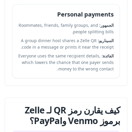
Personal payments
الجمهور:
Roommates, friends, family groups, and
people splitting bills.
السيناريو:
A group dinner host shares a Zelle QR
code in a message or prints it near the receipt.
الفائدة:
Everyone uses the same recipient details,
which lowers the chance that one payer sends
money to the wrong contact.
كيف يقارن رمز QR لـ Zelle
برموز Venmo وPayPal؟