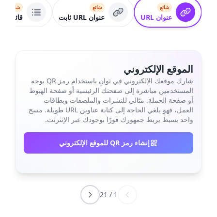
شائع
شائع
شائع
عنوان URL
عنوان URL ثابت
قائمة رو
الموقع الإلكتروني
شارك موقعك الإلكتروني في ثوانٍ باستخدام رمز QR يوجه
المستخدمين مباشرة إلى صفحتك الرئيسية أو صفحة الهبوط
أو صفحة الحملة. مثالي للنشرات والملصقات وبطاقات
العمل، فهو يلغي الحاجة إلى كتابة عناوين URL طويلة. مسح
واحد بسيط يربط جمهورك فورًا بوجودك عبر الإنترنت.
إنشاء رمز QR للموقع الإلكتروني
21
/
1