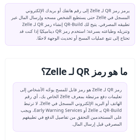
يرمز رمز QR لـ Zelle إلى رقم هاتفك أو بريدك الإلكتروني
المسجل في Zelle حتى يستطيع الشخص مسحه وإرسال المال عبر
تطبيقه المصرفي. يتيح لك QR-Build إنشاء رمز QR لـ Zelle
وتنزيله وطباعته بسرعة؛ استخدم رمز QR ديناميكيًا إذا كنت قد
تحتاج إلى تتبع عمليات المسح أو تحديث الوجهة لاحقًا.
ما هو رمز QR لـ Zelle؟
رمز QR لـ Zelle هو رمز قابل للمسح يوجّه الأشخاص إلى
تعليمات دفع مرتبطة بمعرف Zelle الخاص بك، أي رقم
الهاتف أو البريد الإلكتروني المسجل في Zelle. لا ترتبط
QR-Build بـ Zelle أو Early Warning Services، ويجب
على المستخدمين التحقق من تفاصيل الدفع في تطبيقهم
المصرفي قبل إرسال المال.