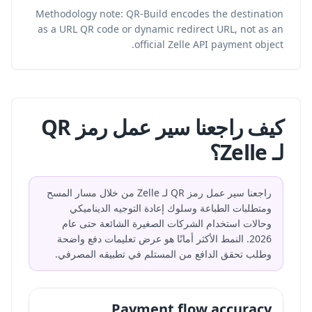
Methodology note: QR-Build encodes the destination
as a URL QR code or dynamic redirect URL, not as an
official Zelle API payment object.
كيف راجعنا سير عمل رمز QR
لـ Zelle؟
راجعنا سير عمل رمز QR لـ Zelle من خلال مسار المسح
ومتطلبات الطباعة وسلوك إعادة التوجيه الديناميكي
وحالات استخدام الشركات الصغيرة الشائعة حتى عام
2026. النمط الأكثر أمانًا هو عرض تعليمات دفع واضحة
وطلب تحقق الدافع من المستلم في تطبيقه المصرفي.
Payment flow accuracy