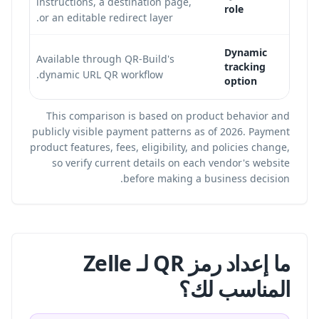
instructions, a destination page,
role
or an editable redirect layer.
ode
Dynamic
Available through QR-Build's
d
tracking
dynamic URL QR workflow.
option
This comparison is based on product behavior and
publicly visible payment patterns as of 2026. Payment
product features, fees, eligibility, and policies change,
so verify current details on each vendor's website
before making a business decision.
ما إعداد رمز QR لـ Zelle
المناسب لك؟