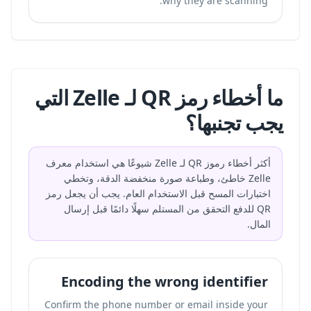
why they are scanning.
ما أخطاء رمز QR لـ Zelle التي
يجب تجنبها؟
أكثر أخطاء رموز QR لـ Zelle شيوعًا هي استخدام معرف
Zelle خاطئ، وطباعة صورة منخفضة الدقة، وتخطي
اختبارات المسح قبل الاستخدام العام. يجب أن يجعل رمز
QR للدفع التحقق من المستلم سهلًا دائمًا قبل إرسال
المال.
Encoding the wrong identifier
Confirm the phone number or email inside your