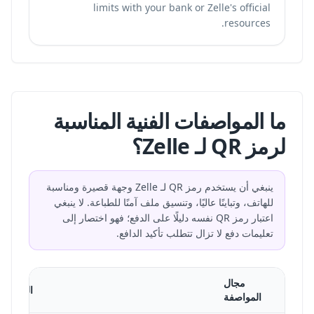
limits with your bank or Zelle's official
resources.
ما المواصفات الفنية المناسبة
لرمز QR لـ Zelle؟
ينبغي أن يستخدم رمز QR لـ Zelle وجهة قصيرة ومناسبة
للهاتف، وتباينًا عاليًا، وتنسيق ملف آمنًا للطباعة. لا ينبغي
اعتبار رمز QR نفسه دليلًا على الدفع؛ فهو اختصار إلى
تعليمات دفع لا تزال تتطلب تأكيد الدافع.
مجال
التوصية
المواصفة