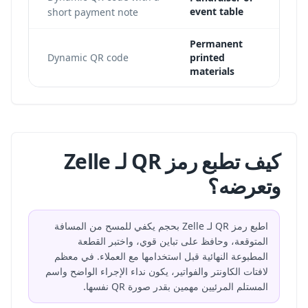
event table
short payment note
Permanent
rect
Dynamic QR code
printed
materials
كيف تطبع رمز QR لـ Zelle
وتعرضه؟
اطبع رمز QR لـ Zelle بحجم يكفي للمسح من المسافة
المتوقعة، وحافظ على تباين قوي، واختبر القطعة
المطبوعة النهائية قبل استخدامها مع العملاء. في معظم
لافتات الكاونتر والفواتير، يكون نداء الإجراء الواضح واسم
المستلم المرئيين مهمين بقدر صورة QR نفسها.