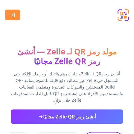
Skip to main content
مولد رمز QR لـ Zelle — أنشئ
رمز Zelle QR مجانيًا
أنشئ رمز QR لـ Zelle يشارك رقم هاتفك أو بريدك الإلكتروني
المسجل في Zelle عبر مطالبة دفع قابلة للمسح. يساعد QR-
Build المستقلين والشركات الصغيرة ومنظمي الفعاليات
والمستخدمين الأفراد على إنشاء رمز QR قابل للطباعة لمدفوعات
Zelle خلال ثوانٍ.
أنشئ رمز Zelle QR مجانيًا