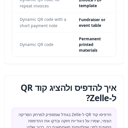
template
repeat invoices
he
Dynamic QR code with a
Fundraiser or
event table
short payment note
Permanent
rect
Dynamic QR code
printed
materials
איך להדפיס ולהציג קוד QR
ל-Zelle?
הדפיסו קוד QR ל-Zelle בגודל שמספיק למרחק הסריקה
הצפוי, שמרו על ניגודיות חזקה ובדקו את ההדפסה
הסופית לפני שהלקוחות משתמשים בה. ברוב שלטי