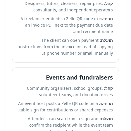
קהל:
Designers, tutors, cleaners, repair pros,
consultants, and independent operators.
תרחיש:
A freelancer embeds a Zelle QR code in
an invoice PDF next to the payment due date
and recipient name.
תועלת:
The client can open payment
instructions from the invoice instead of copying
a phone number or email manually.
Events and fundraisers
קהל:
Community organizers, school groups,
volunteer teams, and donation drives.
תרחיש:
An event host posts a Zelle QR code on a
table sign for contributions or shared expenses.
תועלת:
Attendees can scan from a sign and
confirm the recipient while the event team