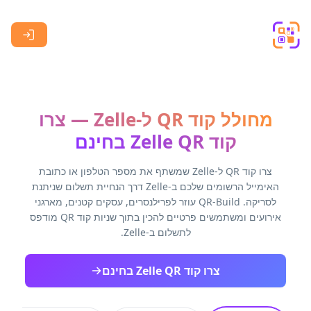
Skip to main content
מחולל קוד QR ל-Zelle — צרו
קוד Zelle QR בחינם
צרו קוד QR ל-Zelle שמשתף את מספר הטלפון או כתובת
האימייל הרשומים שלכם ב-Zelle דרך הנחיית תשלום שניתנת
לסריקה. QR-Build עוזר לפרילנסרים, עסקים קטנים, מארגני
אירועים ומשתמשים פרטיים להכין בתוך שניות קוד QR מודפס
לתשלום ב-Zelle.
צרו קוד Zelle QR בחינם