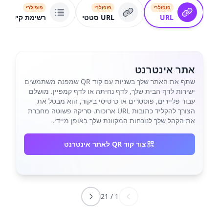
פופולרי
פופולרי
פופולרי
URL
URL סטטי
רשימת קישורים
אתר אינטרנט
שתף את האתר שלך בשניות עם קוד QR שמפנה משתמשים
ישירות לדף הבית שלך, לדף נחיתה או לדף קמפיין. מושלם
עבור פליירים, פוסטרים או כרטיסי ביקור, הוא מבטל את
הצורך להקליד כתובות URL ארוכות. סריקה פשוטה מחברת
את הקהל שלך לנוכחות המקוונת שלך באופן מיידי.
צור קוד QR לאתר אינטרנט
21
/
1