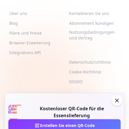
QR-BUILD
UNTERSTÜTZUNG
Über uns
Kontaktieren Sie uns
Blog
Abonnement kündigen
Nutzungsbedingungen
Pläne und Preise
und Vertrag
Browser-Erweiterung
LEGAL
Integrations-API
Datenschutzrichtlinie
Cookie-Richtlinie
DSGVO
Kostenloser QR-Code für die
Essenslieferung
2026 © QR-Build. QR-Build. Alle Rechte vorbehalten
Erstellen Sie einen QR-Code