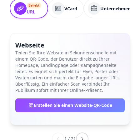
Beliebt
VCard
Unternehmenssei
URL
Webseite
Teilen Sie Ihre Website in Sekundenschnelle mit
einem QR-Code, der Benutzer direkt zu Ihrer
Homepage, Landingpage oder Kampagnenseite
leitet. Es eignet sich perfekt für Flyer, Poster oder
Visitenkarten und macht die Eingabe langer URLs
überflüssig. Ein einfacher Scan verbindet Ihr
Publikum sofort mit Ihrer Online-Präsenz.
Erstellen Sie einen Website-QR-Code
1
/
21