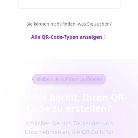
Sie können nicht finden, was Sie suchen?
Alle QR-Code-Typen anzeigen
Bleiben Sie auf dem Laufenden
Sind Sie bereit, Ihren QR-
Code zu erstellen?
Schließen Sie sich Tausenden von
Unternehmen an, die QR-Build für