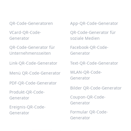
BELIEBTE QR-CODES
WEITERE TYPEN
QR-Code-Generatoren
App-QR-Code-Generator
VCard-QR-Code-
QR-Code-Generator für
Generator
soziale Medien
QR-Code-Generator für
Facebook-QR-Code-
Unternehmensseiten
Generator
Link-QR-Code-Generator
Text-QR-Code-Generator
WLAN-QR-Code-
Menü QR-Code-Generator
Generator
PDF-QR-Code-Generator
Bilder QR-Code-Generator
Produkt-QR-Code-
Coupon-QR-Code-
Generator
Generator
Ereignis-QR-Code-
Formular QR-Code-
Generator
Generator