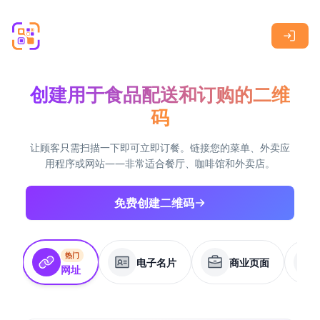
Skip to main content
创建用于食品配送和订购的二维
码
让顾客只需扫描一下即可立即订餐。链接您的菜单、外卖应
用程序或网站——非常适合餐厅、咖啡馆和外卖店。
免费创建二维码
热门
电子名片
商业页面
网址