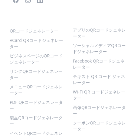
人気のQRコード
より多くの種類
アプリのQRコードジェネレ
QRコードジェネレーター
ーター
VCard QRコードジェネレー
ソーシャルメディアQRコー
ター
ドジェネレーター
ビジネスページのQRコード
Facebook QRコードジェネ
ジェネレーター
レーター
リンクQRコードジェネレー
テキスト QR コード ジェネ
ター
レーター
メニューQRコードジェネレ
Wi-Fi QR コードジェネレー
ーター
ター
PDF QRコードジェネレータ
画像QRコードジェネレータ
ー
ー
製品QRコードジェネレータ
クーポンQRコードジェネレ
ー
ーター
イベントQRコードジェネレ