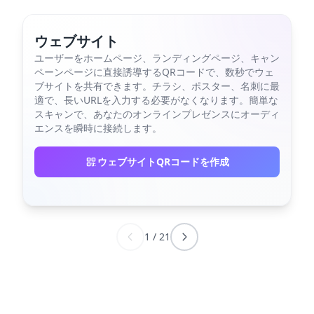
ウェブサイト
ユーザーをホームページ、ランディングページ、キャン
ペーンページに直接誘導するQRコードで、数秒でウェ
ブサイトを共有できます。チラシ、ポスター、名刺に最
適で、長いURLを入力する必要がなくなります。簡単な
スキャンで、あなたのオンラインプレゼンスにオーディ
エンスを瞬時に接続します。
ウェブサイトQRコードを作成
1
/
21