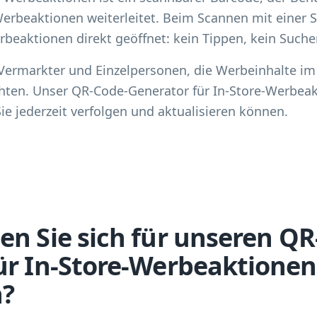
-Werbeaktionen weiterleitet. Beim Scannen mit eine
beaktionen direkt geöffnet: kein Tippen, kein Suchen,
Vermarkter und Einzelpersonen, die Werbeinhalte im
chten. Unser QR-Code-Generator für In-Store-Werbeakt
e jederzeit verfolgen und aktualisieren können.
en Sie sich für unseren QR
ür In-Store-Werbeaktionen
n?