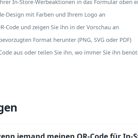
 Ihrer In-Store-Werbeaktionen in das Formular oben e
de-Design mit Farben und Ihrem Logo an
QR-Code und zeigen Sie ihn in der Vorschau an
 bevorzugten Format herunter (PNG, SVG oder PDF)
Code aus oder teilen Sie ihn, wo immer Sie ihn benöt
gen
wenn jemand meinen QR-Code für In-S