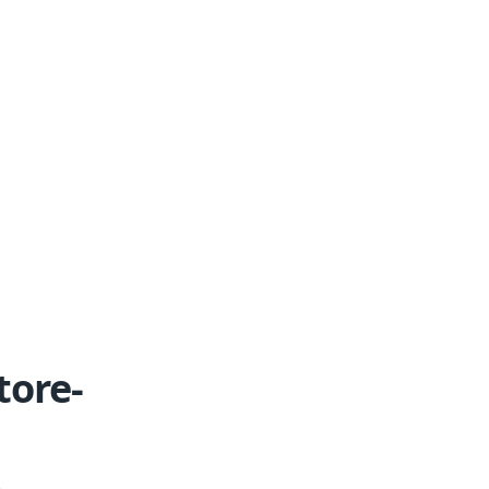
tore-