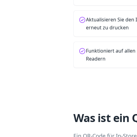
Aktualisieren Sie den 
erneut zu drucken
Funktioniert auf all
Readern
Was ist ein
Ein QR-Code für In-Stor