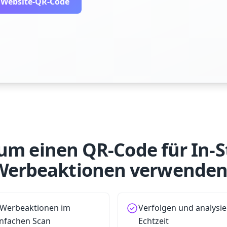
n Website-QR-Code
m einen QR-Code für In-S
Werbeaktionen verwenden
f Werbeaktionen im
Verfolgen und analysie
infachen Scan
Echtzeit