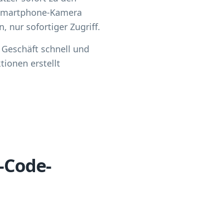
r Smartphone-Kamera
 nur sofortiger Zugriff.
 Geschäft schnell und
ionen erstellt
-Code-