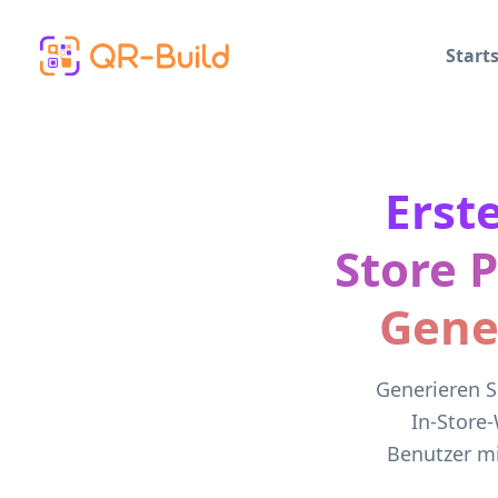
Skip to main content
Starts
Erst
Store 
Gene
Generieren S
In-Store-
Benutzer mi