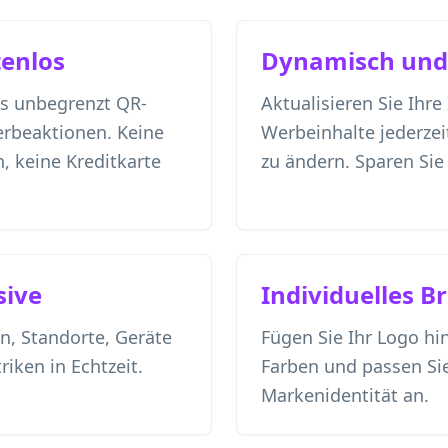
enlos
Dynamisch und 
os unbegrenzt QR-
Aktualisieren Sie Ihre 
erbeaktionen. Keine
Werbeinhalte jederze
, keine Kreditkarte
zu ändern. Sparen Sie
sive
Individuelles B
n, Standorte, Geräte
Fügen Sie Ihr Logo hin
ken in Echtzeit.
Farben und passen Sie
Markenidentität an.