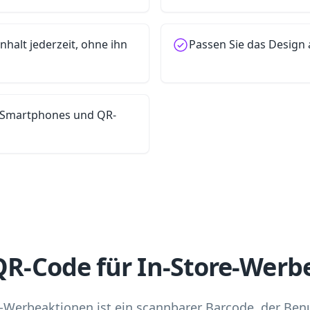
Inhalt jederzeit, ohne ihn
Passen Sie das Design 
en Smartphones und QR-
 QR-Code für In-Store-Wer
e-Werbeaktionen ist ein scannbarer Barcode, der Benu