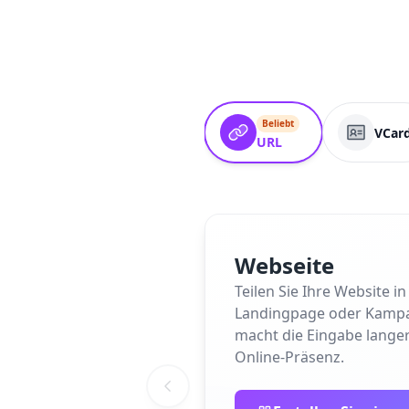
Beliebt
VCar
URL
Webseite
Teilen Sie Ihre Website 
Landingpage oder Kampagne
macht die Eingabe langer
Online-Präsenz.