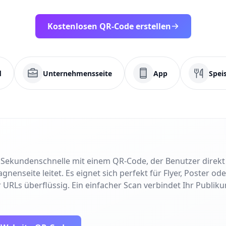
Kostenlosen QR-Code erstellen
d
Unternehmensseite
App
Spei
in Sekundenschnelle mit einem QR-Code, der Benutzer direk
nseite leitet. Es eignet sich perfekt für Flyer, Poster od
 URLs überflüssig. Ein einfacher Scan verbindet Ihr Publiku