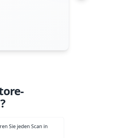
tore-
?
ren Sie jeden Scan in