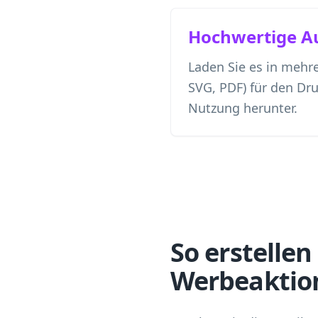
Hochwertige A
Laden Sie es in mehr
SVG, PDF) für den Dru
Nutzung herunter.
So erstellen
Werbeaktio