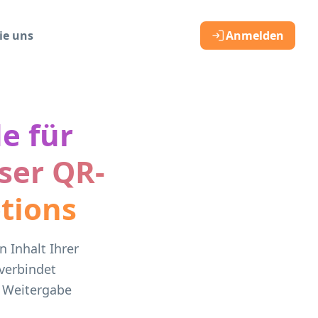
ie uns
Anmelden
e für
ser QR-
tions
 Inhalt Ihrer
 verbindet
, Weitergabe