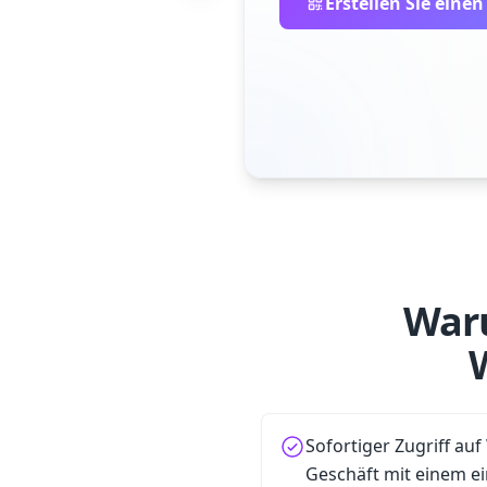
Erstellen Sie eine
Waru
Sofortiger Zugriff au
Geschäft mit einem e