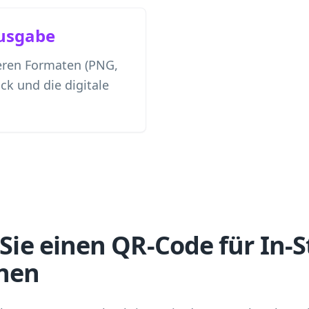
usgabe
eren Formaten (PNG,
ck und die digitale
 Sie einen QR-Code für In-S
nen