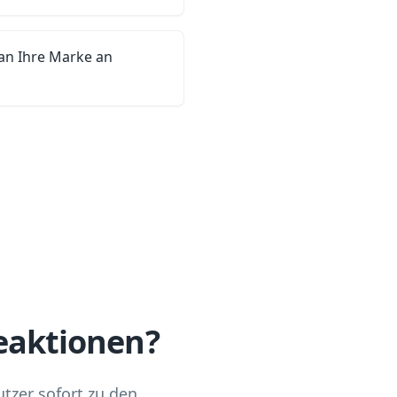
an Ihre Marke an
beaktionen?
tzer sofort zu den