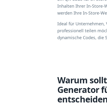
Inhalten Ihrer In-Store
werden Ihre In-Store-Wer
Ideal für Unternehmen, 
professionell teilen mö
dynamische Codes, die Si
Warum sollt
Generator f
entscheide