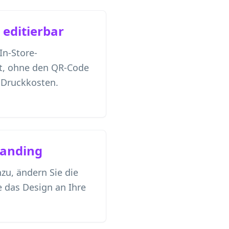
editierbar
In-Store-
it, ohne den QR-Code
 Druckkosten.
randing
zu, ändern Sie die
 das Design an Ihre