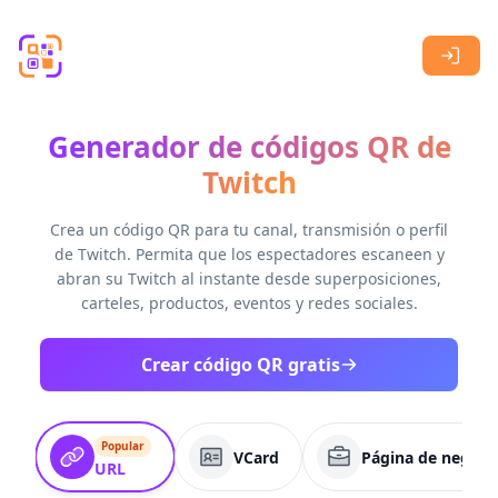
Skip to main content
Generador de códigos QR de
Twitch
Crea un código QR para tu canal, transmisión o perfil
de Twitch. Permita que los espectadores escaneen y
abran su Twitch al instante desde superposiciones,
carteles, productos, eventos y redes sociales.
Crear código QR gratis
Popular
VCard
Página de negoci
URL