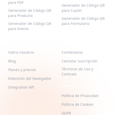
para PDF
Generador de Código QR
Generador de Código QR
para Cupón
para Producto
Generador de Código QR
Generador de Código QR
para Formulario
para Evento
QR-BUILD
SOPORTE
Sobre nosotros
Contáctanos
Blog
Cancelar suscripción
Términos de Uso y
Planes y precios
Contrato
Extensión del Navegador
LEGAL
Integration API
Política de Privacidad
Política de Cookies
GDPR