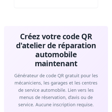
Créez votre code QR
d'atelier de réparation
automobile
maintenant
Générateur de code QR gratuit pour les
mécaniciens, les garages et les centres
de service automobile. Lien vers les
menus de réservation, d’avis ou de
service. Aucune inscription requise.