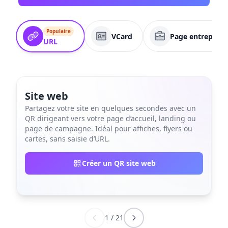
Populaire
VCard
Page entreprise
URL
Site web
Partagez votre site en quelques secondes avec un
QR dirigeant vers votre page d’accueil, landing ou
page de campagne. Idéal pour affiches, flyers ou
cartes, sans saisie d’URL.
Créer un QR site web
1
/
21