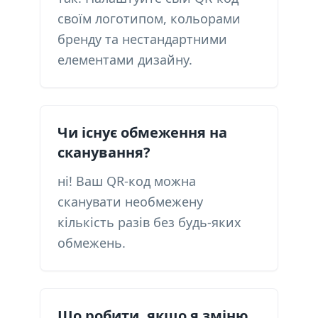
своїм логотипом, кольорами
бренду та нестандартними
елементами дизайну.
Чи існує обмеження на
сканування?
ні! Ваш QR-код можна
сканувати необмежену
кількість разів без будь-яких
обмежень.
Що робити, якщо я зміню