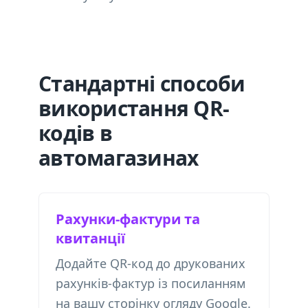
Стандартні способи
використання QR-
кодів в
автомагазинах
Рахунки-фактури та
квитанції
Додайте QR-код до друкованих
рахунків-фактур із посиланням
на вашу сторінку огляду Google.