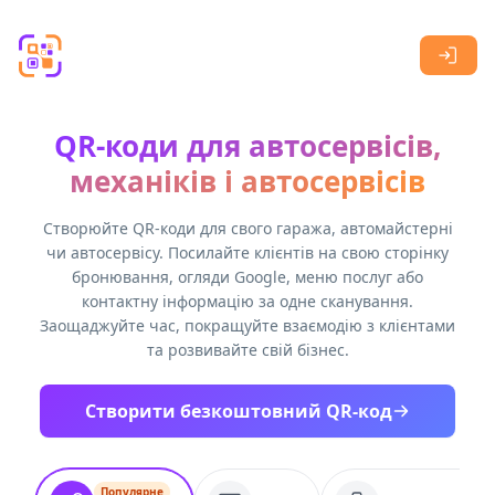
Skip to main content
QR-коди для автосервісів,
механіків і автосервісів
Створюйте QR-коди для свого гаража, автомайстерні
чи автосервісу. Посилайте клієнтів на свою сторінку
бронювання, огляди Google, меню послуг або
контактну інформацію за одне сканування.
Заощаджуйте час, покращуйте взаємодію з клієнтами
та розвивайте свій бізнес.
Створити безкоштовний QR-код
Популярне