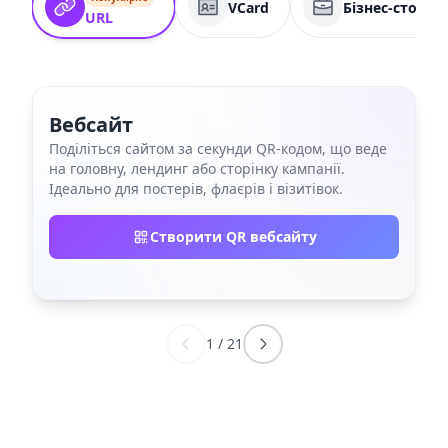
VCard
Бізнес-сторін
URL
Вебсайт
Поділіться сайтом за секунди QR‑кодом, що веде
на головну, лендинг або сторінку кампанії.
Ідеально для постерів, флаєрів і візитівок.
Створити QR вебсайту
1
/
21