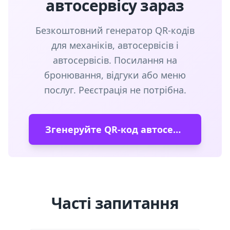
автосервісу зараз
Безкоштовний генератор QR-кодів
для механіків, автосервісів і
автосервісів. Посилання на
бронювання, відгуки або меню
послуг. Реєстрація не потрібна.
Згенеруйте QR-код автосервісу
Часті запитання