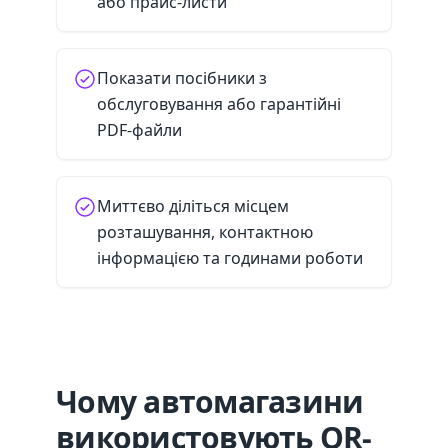
або прайс-листи
Показати посібники з
обслуговування або гарантійні
PDF-файли
Миттєво діліться місцем
розташування, контактною
інформацією та годинами роботи
Чому автомагазини
використовують QR-