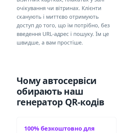
очікування чи вітринах. Клієнти
сканують і миттєво отримують
доступ до того, що їм потрібно, без
введення URL-адрес і пошуку. Їм це
швидше, а вам простіше.
Чому автосервіси
обирають наш
генератор QR-кодів
100% безкоштовно для