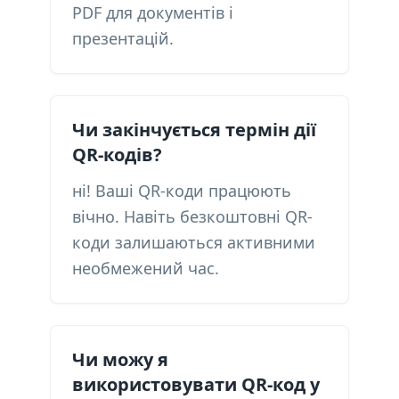
PDF для документів і
презентацій.
Чи закінчується термін дії
QR-кодів?
ні! Ваші QR-коди працюють
вічно. Навіть безкоштовні QR-
коди залишаються активними
необмежений час.
Чи можу я
використовувати QR-код у