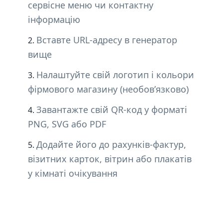
сервісне меню чи контактну
інформацію
Вставте URL-адресу в генератор
вище
Налаштуйте свій логотип і кольори
фірмового магазину (необов’язково)
Завантажте свій QR-код у форматі
PNG, SVG або PDF
Додайте його до рахунків-фактур,
візитних карток, вітрин або плакатів
у кімнаті очікування