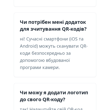
Чи потрібен мені додаток
для зчитування QR-кодів?
ні! Сучасні смартфони (iOS та
Android) можуть сканувати QR-
коди безпосередньо за
допомогою вбудованої
програми камери.
Чи можу я додати логотип
до свого QR-коду?
так! Налаштуйте свій QR-код