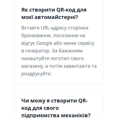
Як створити QR-код для
моєї автомайстерні?
Вставте URL-адресу сторінки
бронювання, посилання на
відгук Google або меню сервісу
в генератор. За бажанням
налаштуйте логотип свого
магазину, а потім завантажте та
роздрукуйте.
Чи можу я створити QR-
код для свого
підприємства механіків?