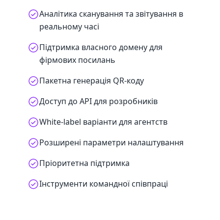
Аналітика сканування та звітування в
реальному часі
Підтримка власного домену для
фірмових посилань
Пакетна генерація QR-коду
Доступ до API для розробників
White-label варіанти для агентств
Розширені параметри налаштування
Пріоритетна підтримка
Інструменти командної співпраці