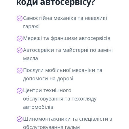
коди автосервісу?
Самостійна механіка та невеликі
гаражі
Мережі та франшизи автосервісів
Автосервіси та майстерні по заміні
масла
Послуги мобільної механіки та
допомоги на дорозі
Центри технічного
обслуговування та техогляду
автомобілів
Шиномонтажники та спеціалісти з
обслуговування гальм