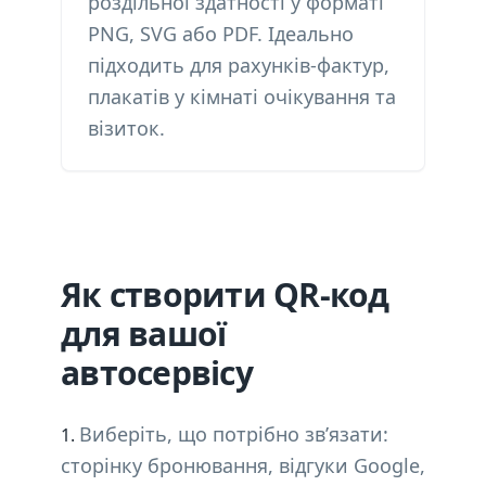
роздільної здатності у форматі
PNG, SVG або PDF. Ідеально
підходить для рахунків-фактур,
плакатів у кімнаті очікування та
візиток.
Як створити QR-код
для вашої
автосервісу
Виберіть, що потрібно зв’язати:
сторінку бронювання, відгуки Google,