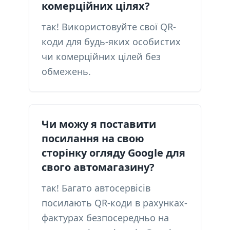
комерційних цілях?
так! Використовуйте свої QR-
коди для будь-яких особистих
чи комерційних цілей без
обмежень.
Чи можу я поставити
посилання на свою
сторінку огляду Google для
свого автомагазину?
так! Багато автосервісів
посилають QR-коди в рахунках-
фактурах безпосередньо на