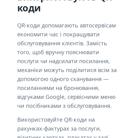
коди
QR-коди допомагають автосервісам
економити час і покращувати
обслуговування клієнтів. Замість
того, щоб вручну пояснювати
послуги чи надсилати посилання,
механіки можуть поділитися всім за
допомогою одного сканування —
посиланнями на бронювання,
відгуками Google, сервісними меню
чи посібниками з обслуговування.
Використовуйте QR-коди на
рахунках-фактурах за послуги,
візитних картках, плакатах у залі