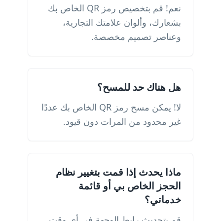
نعم! قم بتخصيص رمز QR الخاص بك
بشعارك، وألوان علامتك التجارية،
وعناصر تصميم مخصصة.
هل هناك حد للمسح؟
لا! يمكن مسح رمز QR الخاص بك عددًا
غير محدود من المرات دون قيود.
ماذا يحدث إذا قمت بتغيير نظام
الحجز الخاص بي أو قائمة
خدماتي؟
قم بتحديث رابط الوجهة في أي وقت.