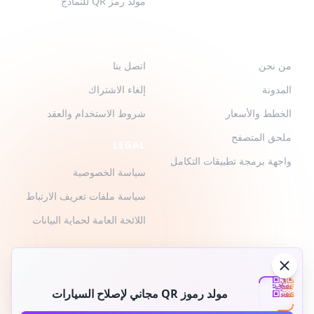
مولد رمز QR للنماذج
QR-BUILD
الدعم
من نحن
اتصل بنا
المدونة
إلغاء الاشتراك
الخطط والأسعار
شروط الاستخدام والعقد
ملحق المتصفح
LEGAL
واجهة برمجة تطبيقات التكامل
سياسة الخصوصية
سياسة ملفات تعريف الارتباط
اللائحة العامة لحماية البيانات
مولد رموز QR مجاني لإصلاح السيارات