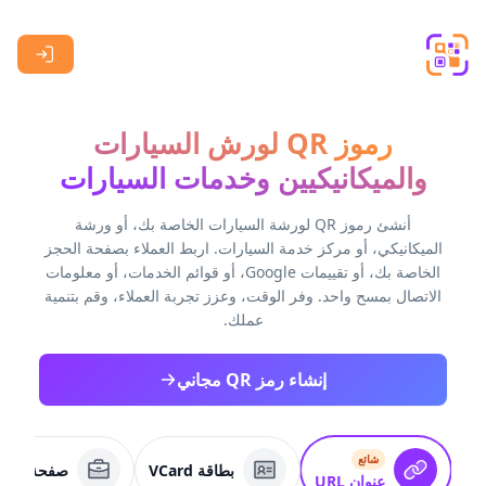
Skip to main content
رموز QR لورش السيارات
والميكانيكيين وخدمات السيارات
أنشئ رموز QR لورشة السيارات الخاصة بك، أو ورشة
الميكانيكي، أو مركز خدمة السيارات. اربط العملاء بصفحة الحجز
الخاصة بك، أو تقييمات Google، أو قوائم الخدمات، أو معلومات
الاتصال بمسح واحد. وفر الوقت، وعزز تجربة العملاء، وقم بتنمية
عملك.
إنشاء رمز QR مجاني
شائع
بطاقة VCard
صفحة عمل
عنوان URL