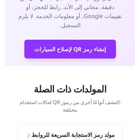
دقيقة. مجاني إلى الأبد. رابط للحجز، أو
تقييمات Google، أو معلومات الخدمة. لا يلزم
التسجيل.
إنشاء رمز QR لإصلاح السيارات
المولدات ذات الصلة
اكتشف أنواعًا أخرى من رموز QR لحالات استخدام
مختلفة
مولد رمز الاستجابة السريعة للروابط