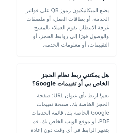
يضع الميكانيكيون رموز QR على فواتير
الخدمة، أو بطاقات العمل، أو ملصقات
غرفة الانتظار. يقوم العملاء بالمسح
والوصول فورًا إلى روابط الحجز، أو
التقييمات، أو معلومات الخدمة.
هل يمكنني ربط نظام الحجز
الخاص بي أو تقييمات Google؟
نعم! اربط بأي عنوان URL: صفحة
الحجز الخاصة بك، صفحة تقييمات
Google الخاصة بك، قائمة الخدمات
PDF، أو موقع الويب الخاص بك. قم
بتغيير الرابط في أي وقت دون إعادة