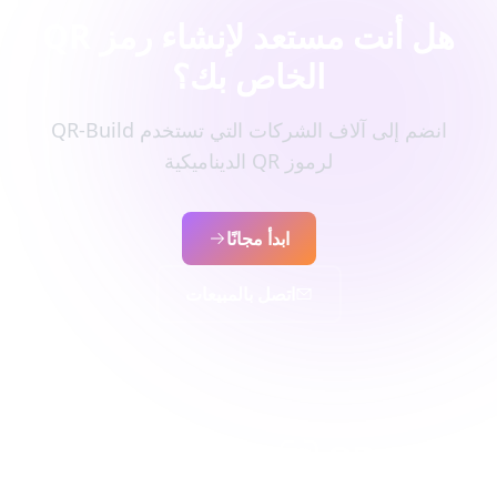
هل أنت مستعد لإنشاء رمز QR
الخاص بك؟
انضم إلى آلاف الشركات التي تستخدم QR-Build
لرموز QR الديناميكية
ابدأ مجانًا
اتصل بالمبيعات