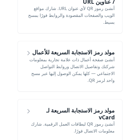
/ عناوين URL
أنشئ رموز QR لأي عنوان URL. شارك مواقع
الويب والصفحات المقصودة والروابط فورًا بمسح
بسيط.
مولد رمز الاستجابة السريعة للأعمال
أنشئ صفحة أعمال ذات علامة تجارية بمعلومات
شركتك وتفاصيل الاتصال وروابط التواصل
الاجتماعي — كلها يمكن الوصول إليها عبر مسح
واحد لرمز QR.
مولد رمز الاستجابة السريعة لـ
vCard
أنشئ رموز QR لبطاقات العمل الرقمية. شارك
معلومات الاتصال فورًا.