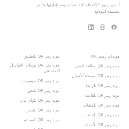
أنشئ رموز QR ديناميكية لعملك وقم بإدارتها وتتبعها.
مصممة للتوسع.
رموز QR الشائعة
المزيد من الأنواع
مولدات رموز QR
مولد رمز QR للتطبيق
مولد رمز QR لوسائل التواصل
مولد رمز QR لبطاقة العمل
الاجتماعي
مولد رمز QR لصفحة الأعمال
مولد رمز QR لفيسبوك
مولد رمز QR للرابط
مولد رمز QR للنص
مولد رمز QR للقائمة
مولد رمز QR للواي فاي
مولد رمز QR للملفات
مولد رمز QR للصور
مولد رمز QR للمنتجات
مولد رمز QR للقسائم
مولد رمز QR للأحداث