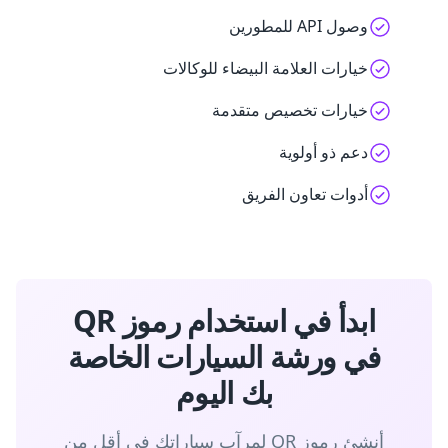
وصول API للمطورين
خيارات العلامة البيضاء للوكالات
خيارات تخصيص متقدمة
دعم ذو أولوية
أدوات تعاون الفريق
ابدأ في استخدام رموز QR
في ورشة السيارات الخاصة
بك اليوم
أنشئ رموز QR لمرآب سياراتك في أقل من