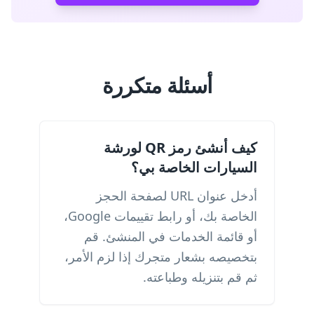
أسئلة متكررة
كيف أنشئ رمز QR لورشة
السيارات الخاصة بي؟
أدخل عنوان URL لصفحة الحجز
الخاصة بك، أو رابط تقييمات Google،
أو قائمة الخدمات في المنشئ. قم
بتخصيصه بشعار متجرك إذا لزم الأمر،
ثم قم بتنزيله وطباعته.