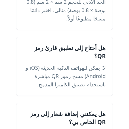
الحد الأدنى للحجم 2 سم × 2 سم (0.8
بوصة × 0.8 بوصة) مثالي. اختبر دائمًا
مسحًا مطبوعًا أولاً.
هل أحتاج إلى تطبيق قارئ رمز
QR؟
لا! يمكن للهواتف الذكية الحديثة (iOS و
Android) مسح رموز QR مباشرة
باستخدام تطبيق الكاميرا المدمج.
هل يمكنني إضافة شعار إلى رمز
QR الخاص بي؟