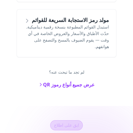
مولد رمز الاستجابة السريعة للقوائم
استبدل القوائم المطبوعة بنسخة رقمية ديناميكية.
حدّث الأطباق والأسعار والعروض الخاصة في أي
وقت — يقوم الضيوف بالمسح والتصفح على
هواتفهم.
لم تجد ما تبحث عنه؟
عرض جميع أنواع رموز QR
ابق على اطلاع