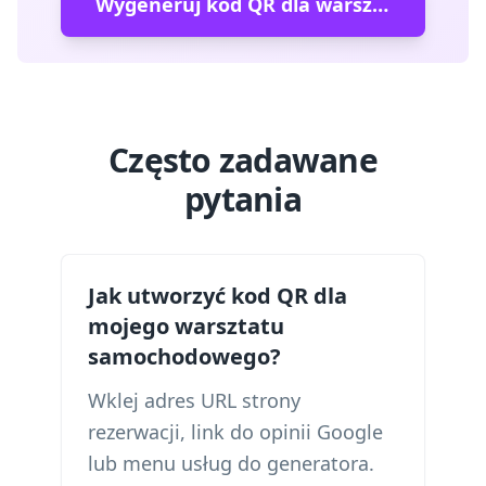
Wygeneruj kod QR dla warsztatu samochodowego
Często zadawane
pytania
Jak utworzyć kod QR dla
mojego warsztatu
samochodowego?
Wklej adres URL strony
rezerwacji, link do opinii Google
lub menu usług do generatora.