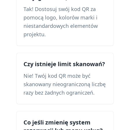
Tak! Dostosuj swój kod QR za
pomocą logo, kolorów marki i
niestandardowych elementów
projektu.
Czy istnieje limit skanowań?
Nie! Twój kod QR może być
skanowany nieograniczoną liczbę
razy bez żadnych ograniczeń.
Co jeśli zmienię system