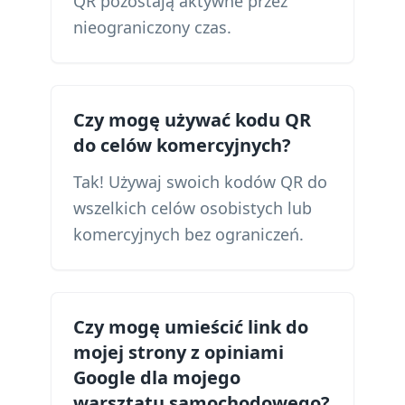
QR pozostają aktywne przez
nieograniczony czas.
Czy mogę używać kodu QR
do celów komercyjnych?
Tak! Używaj swoich kodów QR do
wszelkich celów osobistych lub
komercyjnych bez ograniczeń.
Czy mogę umieścić link do
mojej strony z opiniami
Google dla mojego
warsztatu samochodowego?