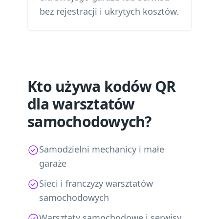
bez rejestracji i ukrytych kosztów.
Kto używa kodów QR
dla warsztatów
samochodowych?
Samodzielni mechanicy i małe
garaże
Sieci i franczyzy warsztatów
samochodowych
Warsztaty samochodowe i serwisy