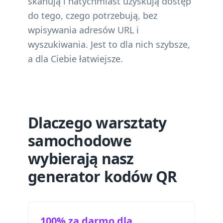
skanują i natychmiast uzyskują dostęp
do tego, czego potrzebują, bez
wpisywania adresów URL i
wyszukiwania. Jest to dla nich szybsze,
a dla Ciebie łatwiejsze.
Dlaczego warsztaty
samochodowe
wybierają nasz
generator kodów QR
100% za darmo dla