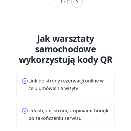
1
/
21
Jak warsztaty
samochodowe
wykorzystują kody QR
Link do strony rezerwacji online w
celu umówienia wizyty
Udostępnij stronę z opiniami Google
po zakończeniu serwisu