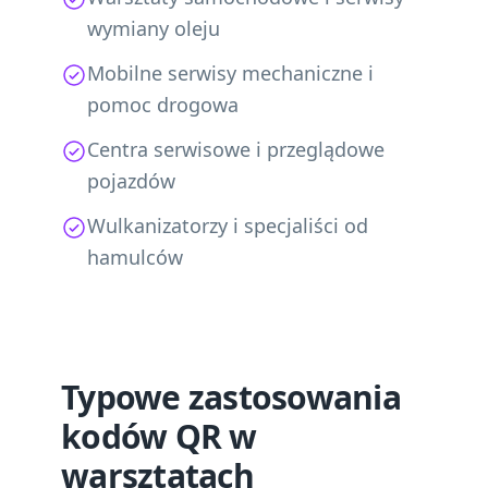
wymiany oleju
Mobilne serwisy mechaniczne i
pomoc drogowa
Centra serwisowe i przeglądowe
pojazdów
Wulkanizatorzy i specjaliści od
hamulców
Typowe zastosowania
kodów QR w
warsztatach