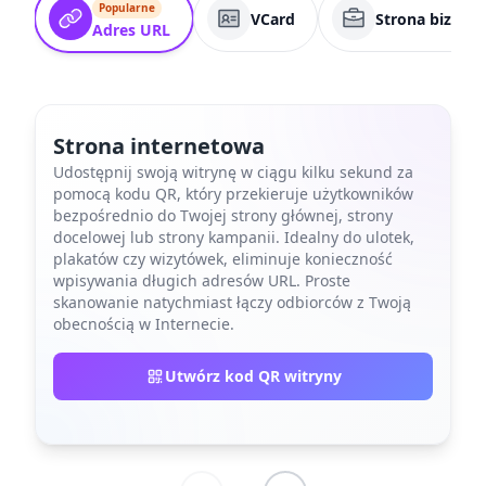
Popularne
VCard
Strona biznes
Adres URL
Strona internetowa
Udostępnij swoją witrynę w ciągu kilku sekund za
pomocą kodu QR, który przekieruje użytkowników
bezpośrednio do Twojej strony głównej, strony
docelowej lub strony kampanii. Idealny do ulotek,
plakatów czy wizytówek, eliminuje konieczność
wpisywania długich adresów URL. Proste
skanowanie natychmiast łączy odbiorców z Twoją
obecnością w Internecie.
Utwórz kod QR witryny