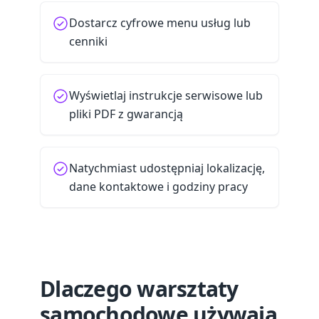
Dostarcz cyfrowe menu usług lub
cenniki
Wyświetlaj instrukcje serwisowe lub
pliki PDF z gwarancją
Natychmiast udostępniaj lokalizację,
dane kontaktowe i godziny pracy
Dlaczego warsztaty
samochodowe używają