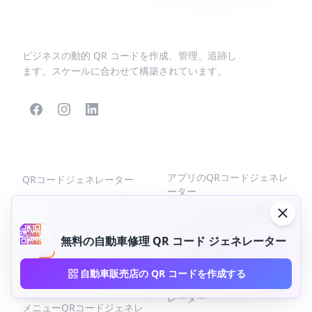
ビジネスの動的 QR コードを作成、管理、追跡し
ます。スケールに合わせて構築されています。
人気のQRコード
より多くの種類
アプリのQRコードジェネレ
QRコードジェネレーター
ーター
VCard QRコードジェネレー
ソーシャルメディアQRコー
ター
ドジェネレーター
ビジネスページのQRコード
無料の自動車修理 QR コード ジェネレーター
Facebook QRコードジェネ
ジェネレーター
レーター
リンクQRコードジェネレー
自動車販売店の QR コードを作成する
テキスト QR コード ジェネ
ター
レーター
メニューQRコードジェネレ