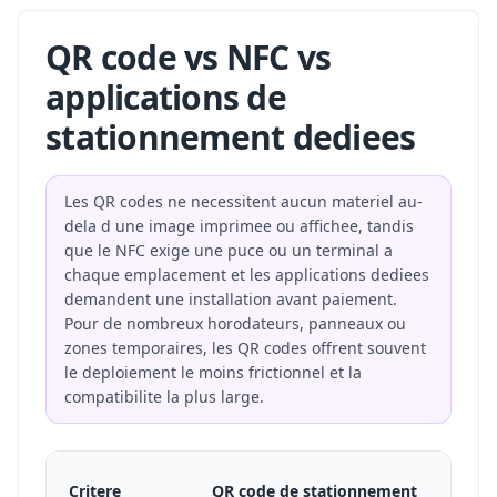
QR code vs NFC vs
applications de
stationnement dediees
Les QR codes ne necessitent aucun materiel au-
dela d une image imprimee ou affichee, tandis
que le NFC exige une puce ou un terminal a
chaque emplacement et les applications dediees
demandent une installation avant paiement.
Pour de nombreux horodateurs, panneaux ou
zones temporaires, les QR codes offrent souvent
le deploiement le moins frictionnel et la
compatibilite la plus large.
Critere
QR code de stationnement
NF