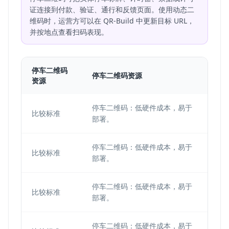
证连接到付款、验证、通行和反馈页面。使用动态二
维码时，运营方可以在 QR-Build 中更新目标 URL，
并按地点查看扫码表现。
停车二维码
停车二维码资源
NFC
资源
停车二维码：低硬件成本，易于
NF
比较标准
部署。
终端
停车二维码：低硬件成本，易于
NF
比较标准
部署。
终端
停车二维码：低硬件成本，易于
NF
比较标准
部署。
终端
停车二维码：低硬件成本，易于
NF