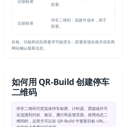
比较标准
部署。
终端
停车二维码：低硬件成本，易于
NF
比较标准
部署。
终端
价格、功能和供应商要求可能变化；部署前请在相关供应商
网站确认最新信息。
如何用 QR-Build 创建停车
二维码
停车二维码可把实体停车标牌、计时器、票据或许可
证连接到付款、验证、通行和反馈页面。使用动态二
维码时，运营方可以在 QR-Build 中更新目标 URL，