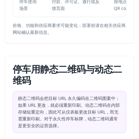
停车使用
付款、许可证、通行或反
按地点或区域
场景
馈页面
QR code
价格、功能和供应商要求可能变化；部署前请在相关供应商
网站确认最新信息。
停车用静态二维码与动态二
维码
静态二维码会把目标 URL 永久编码在二维码图案中；
如果 URL 更改，就必须重新印刷。动态二维码在内部
存储短重定向，因此可从仪表板更改目标 URL，而无
需重新印刷。对于永久性停车标牌，动态二维码通常
是更安全的运营选择。