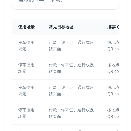
使用场景
常见目标地址
推荐 QR 设
停车使用
付款、许可证、通行或反
按地点或区域
场景
馈页面
QR code
停车使用
付款、许可证、通行或反
按地点或区域
场景
馈页面
QR code
停车使用
付款、许可证、通行或反
按地点或区域
场景
馈页面
QR code
停车使用
付款、许可证、通行或反
按地点或区域
场景
馈页面
QR code