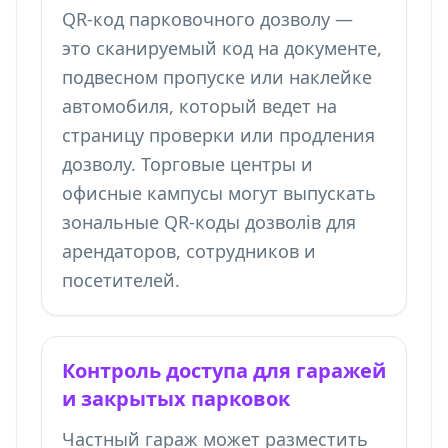
QR-код парковочного дозволу —
это сканируемый код на документе,
подвесном пропуске или наклейке
автомобиля, который ведет на
страницу проверки или продления
дозволу. Торговые центры и
офисные кампусы могут выпускать
зональные QR-коды дозволів для
арендаторов, сотрудников и
посетителей.
Контроль доступа для гаражей
и закрытых парковок
Частный гараж может разместить