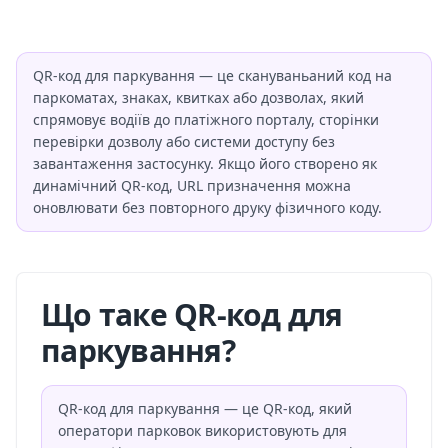
QR-код для паркування — це скануваньаний код на
паркоматах, знаках, квитках або дозволах, який
спрямовує водіїв до платіжного порталу, сторінки
перевірки дозволу або системи доступу без
завантаження застосунку. Якщо його створено як
динамічний QR-код, URL призначення можна
оновлювати без повторного друку фізичного коду.
Що таке QR-код для
паркування?
QR-код для паркування — це QR-код, який
оператори парковок використовують для