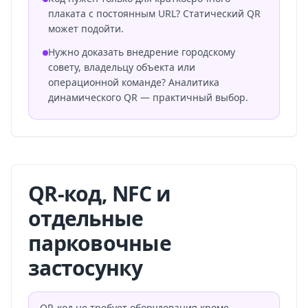
плаката с постоянным URL? Статический QR
может подойти.
Нужно доказать внедрение городскому
совету, владельцу объекта или
операционной команде? Аналитика
динамического QR — практичный выбор.
QR-код, NFC и
отдельные
парковочные
застосунку
QR-код не требует оборудования кроме