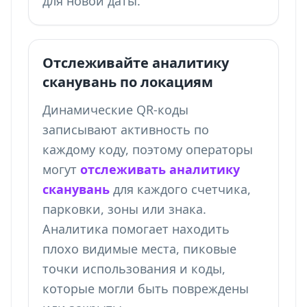
для новой даты.
Отслеживайте аналитику
сканувань по локациям
Динамические QR-коды
записывают активность по
каждому коду, поэтому операторы
могут
отслеживать аналитику
сканувань
для каждого счетчика,
парковки, зоны или знака.
Аналитика помогает находить
плохо видимые места, пиковые
точки использования и коды,
которые могли быть повреждены