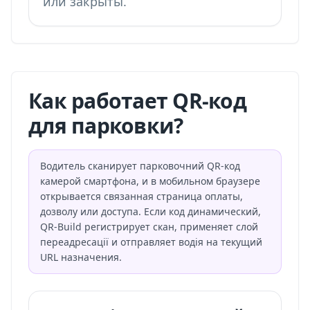
или закрыты.
Как работает QR-код
для парковки?
Водитель сканирует парковочний QR-код
камерой смартфона, и в мобильном браузере
открывается связанная страница оплаты,
дозволу или доступа. Если код динамический,
QR-Build регистрирует скан, применяет слой
переадресації и отправляет водія на текущий
URL назначения.