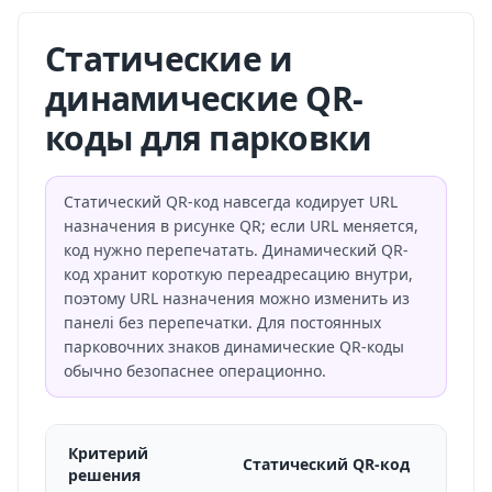
Статические и
динамические QR-
коды для парковки
Статический QR-код навсегда кодирует URL
назначения в рисунке QR; если URL меняется,
код нужно перепечатать. Динамический QR-
код хранит короткую переадресацию внутри,
поэтому URL назначения можно изменить из
панелі без перепечатки. Для постоянных
парковочних знаков динамические QR-коды
обычно безопаснее операционно.
Критерий
Статический QR-код
решения