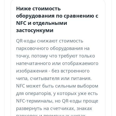
Ниже стоимость
оборудования по сравнению с
NFC и отдельными
застосункуми
QR-коды снижают стоимость
парковочного оборудования на
точку, потому что требуют только
напечатанного или отображаемого
изображения - без встроенного
чипа, считывателя или питания.
NFC может быть сильным выбором
для операторів, у которых уже есть
NFC-терминалы, но QR-коды проще
развернуть на счетчиках, знаках
парковок и временных щитах