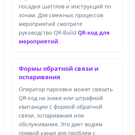
посадки шаттлов и инструкций по
зонам. Для смежных процессов
мероприятий смотрите
руководство QR-Build
QR-код для
мероприятий
.
Формы обратной связи и
оспаривания
Оператор парковки может связать
QR-код на знаке или штрафной
квитанции с формой обратной
связи, оспаривания или
обслуживания. Это дает водіям
прямой канал для проблем с