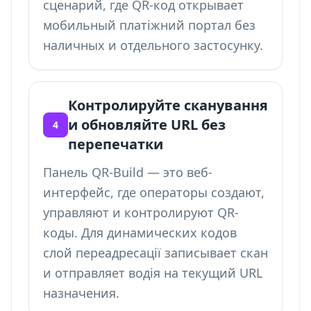
сценарий, где QR-код открывает
мобильный платіжний портал без
наличных и отдельного застосунку.
Контролируйте сканування
и обновляйте URL без
4
перепечатки
Панель QR-Build — это веб-
интерфейс, где операторы создают,
управляют и контролируют QR-
коды. Для динамических кодов
слой переадресації записывает скан
и отправляет водія на текущий URL
назначения.