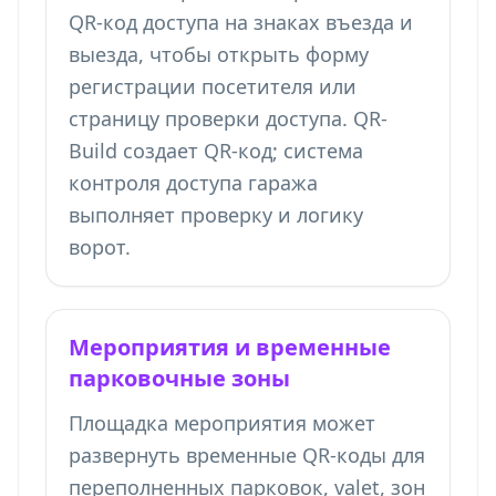
QR-код доступа на знаках въезда и
выезда, чтобы открыть форму
регистрации посетителя или
страницу проверки доступа. QR-
Build создает QR-код; система
контроля доступа гаража
выполняет проверку и логику
ворот.
Мероприятия и временные
парковочные зоны
Площадка мероприятия может
развернуть временные QR-коды для
переполненных парковок, valet, зон