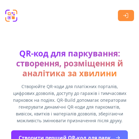
Skip to main content
QR-код для паркування:
створення, розміщення й
аналітика за хвилини
Створюйте QR-коди для платіжних порталів,
цифрових дозволів, доступу до гаражів і тимчасових
парковок на подіях. QR-Build допомагає операторам
генерувати динамічні QR-коди для паркоматів,
вивісок, квитків і матеріалів дозволів, зберігаючи
можливість змінювати призначення після друку.
Створити перший QR-код для паркування безплатно