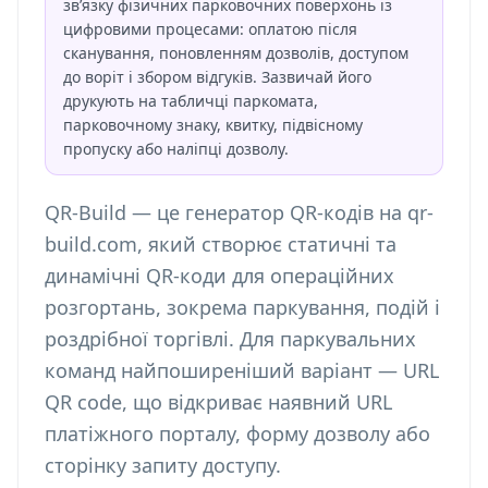
зв’язку фізичних парковочних поверхонь із
цифровими процесами: оплатою після
сканування, поновленням дозволів, доступом
до воріт і збором відгуків. Зазвичай його
друкують на табличці паркомата,
парковочному знаку, квитку, підвісному
пропуску або наліпці дозволу.
QR-Build — це генератор QR-кодів на qr-
build.com, який створює статичні та
динамічні QR-коди для операційних
розгортань, зокрема паркування, подій і
роздрібної торгівлі. Для паркувальних
команд найпоширеніший варіант — URL
QR code, що відкриває наявний URL
платіжного порталу, форму дозволу або
сторінку запиту доступу.