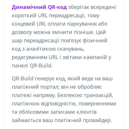
Динамічний QR-код
зберігає всередині
короткий URL переадресації, тому
кінцевий URL оплати паркування або
дозволу можна змінити пізніше. Цей
шар переадресації пов’язує фізичний
код з аналітикою сканувань,
редагуванням URL і звітами кампаній у
панелі QR-Build.
QR-Build генерує код, який веде на ваш
платіжний портал; він не обробляє
платежі напряму. Безпекою транзакцій,
платіжною відповідністю, поверненнями
та обліковими записами клієнтів
займається ваш платіжний провайдер.