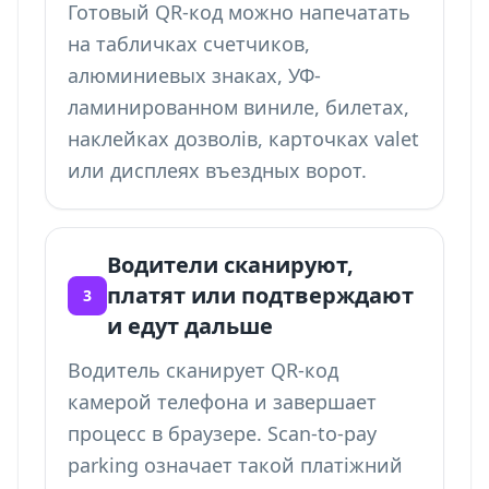
Готовый QR-код можно напечатать
на табличках счетчиков,
алюминиевых знаках, УФ-
ламинированном виниле, билетах,
наклейках дозволів, карточках valet
или дисплеях въездных ворот.
Водители сканируют,
платят или подтверждают
3
и едут дальше
Водитель сканирует QR-код
камерой телефона и завершает
процесс в браузере. Scan-to-pay
parking означает такой платіжний