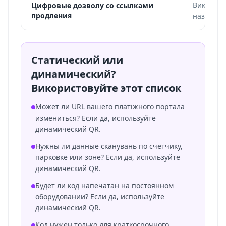
Використ
Цифровые дозволу со ссылками
продления
назначен
Статический или
динамический?
Використовуйте этот список
Может ли URL вашего платіжного портала
измениться? Если да, используйте
динамический QR.
Нужны ли данные сканувань по счетчику,
парковке или зоне? Если да, используйте
динамический QR.
Будет ли код напечатан на постоянном
оборудовании? Если да, используйте
динамический QR.
Код нужен только для краткосрочного