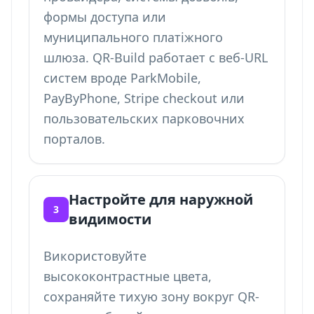
формы доступа или
муниципального платіжного
шлюза. QR-Build работает с веб-URL
систем вроде ParkMobile,
PayByPhone, Stripe checkout или
пользовательских парковочних
порталов.
Настройте для наружной
3
видимости
Використовуйте
высококонтрастные цвета,
сохраняйте тихую зону вокруг QR-