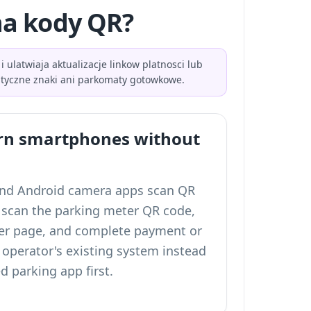
na kody QR?
ulatwiaja aktualizacje linkow platnosci lub
atyczne znaki ani parkomaty gotowkowe.
n smartphones without
and Android camera apps scan QR
s scan the parking meter QR code,
er page, and complete payment or
 operator's existing system instead
ed parking app first.