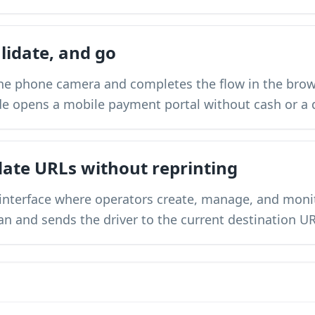
alidate, and go
he phone camera and completes the flow in the brows
e opens a mobile payment portal without cash or a 
ate URLs without reprinting
interface where operators create, manage, and moni
can and sends the driver to the current destination UR