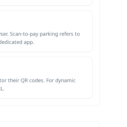
er. Scan-to-pay parking refers to
dedicated app.
tor their QR codes. For dynamic
L.