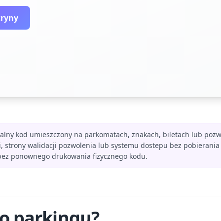
tryny
lny kod umieszczony na parkomatach, znakach, biletach lub pozwo
, strony walidacji pozwolenia lub systemu dostepu bez pobierania 
bez ponownego drukowania fizycznego kodu.
do parkingu?