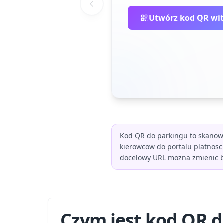
Utwórz kod QR wi
Kod QR do parkingu to skanowa
kierowcow do portalu platnosci
docelowy URL mozna zmienic 
Czym jest kod QR 