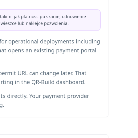
akimi jak platnosc po skanie, odnowienie
awieszce lub naklejce pozwolenia.
 for operational deployments including
hat opens an existing payment portal
 permit URL can change later. That
orting in the QR-Build dashboard.
ts directly. Your payment provider
g.