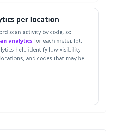
tics per location
rd scan activity by code, so
can analytics
for each meter, lot,
ytics help identify low-visibility
locations, and codes that may be