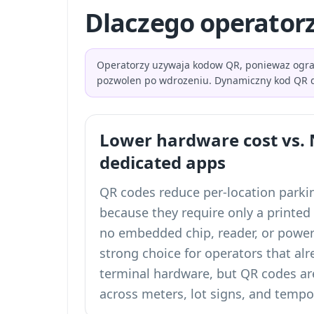
Dlaczego operator
Operatorzy uzywaja kodow QR, poniewaz ogranic
pozwolen po wdrozeniu. Dynamiczny kod QR da
Lower hardware cost vs.
dedicated apps
QR codes reduce per-location parki
because they require only a printed
no embedded chip, reader, or power
strong choice for operators that a
terminal hardware, but QR codes are 
across meters, lot signs, and tempo