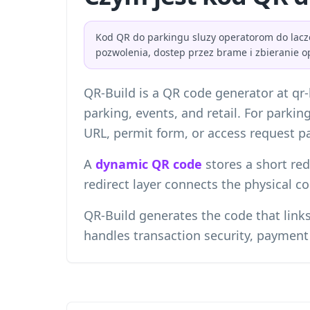
Kod QR do parkingu sluzy operatorom do lacze
pozwolenia, dostep przez brame i zbieranie op
QR-Build is a QR code generator at qr
parking, events, and retail. For park
URL, permit form, or access request p
A
dynamic QR code
stores a short red
redirect layer connects the physical c
QR-Build generates the code that link
handles transaction security, paymen