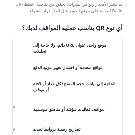
قد تتغير الأسعار وتوافر الميزات؛ تحقق من تفاصيل خطط QR-
Build الحالية على موقع المورد قبل اتخاذ قرار الشراء.
أي نوع QR يناسب عملية المواقف لديك؟
موقع واحد، عنوان URL دائم، ولا حاجة إلى
تحليلات
مواقع متعددة أو احتمال تغيير مزود الدفع
الحاجة إلى بيانات حجم المسح لكل عداد أو لافتة
أو موقف
مواقف فعاليات مؤقتة أو مناطق موسمية
تصاريح رقمية بروابط تجديد
استخدم QR ديناميكيًا حتى تتغير وجهات التجديد في كل دورة.