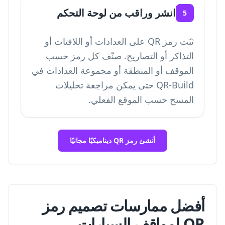
انشر وراقب من لوحة التحكم
5
ثبّت رمز QR على العدادات أو اللافتات أو
التذاكر أو التصاريح. صنّف كل رمز حسب
الموقف أو المنطقة أو مجموعة العدادات في
QR-Build حتى يمكن مراجعة تحليلات
المسح حسب الموقع الفعلي.
أنشئ رمز QR ديناميكيًا مجانيًا
أفضل ممارسات تصميم رمز
QR لمواقف السيارات