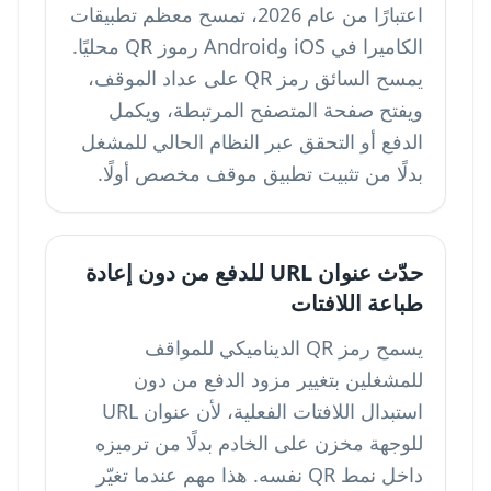
اعتبارًا من عام 2026، تمسح معظم تطبيقات
الكاميرا في iOS وAndroid رموز QR محليًا.
يمسح السائق رمز QR على عداد الموقف،
ويفتح صفحة المتصفح المرتبطة، ويكمل
الدفع أو التحقق عبر النظام الحالي للمشغل
بدلًا من تثبيت تطبيق موقف مخصص أولًا.
حدّث عنوان URL للدفع من دون إعادة
طباعة اللافتات
يسمح رمز QR الديناميكي للمواقف
للمشغلين بتغيير مزود الدفع من دون
استبدال اللافتات الفعلية، لأن عنوان URL
للوجهة مخزن على الخادم بدلًا من ترميزه
داخل نمط QR نفسه. هذا مهم عندما تغيّر