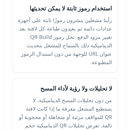
استخدام رموز ثابتة لا يمكن تحديثها
رأينا مشغلين ينشرون رموزًا ثابتة على أجهزة
عدادات دائمة ثم يعيدون طباعة كل لافتة بعد
تغيير مزود الدفع. تحل رموز QR-Build
الديناميكية ذلك بالسماح للمشغل بتحديث
عنوان URL للوجهة من دون استبدال الرموز
المطبوعة.
لا تحليلات ولا رؤية لأداء المسح
من دون تحليلات المسح الديناميكية، لا
يستطيع المشغل معرفة ما إذا كانت لافتة
QR للمواقف مرئية أو متجاهلة أو محجوبة أو
تالفة. تعرض تحليلات QR الديناميكية حجم