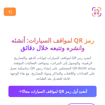
Skip to main content
رمز QR لمواقف السيارات: أنشئه
وانشره وتتبعه خلال دقائق
أنشئ رمز QR لمواقف السيارات لبوابات الدفع، والتصاريح
الرقمية، والوصول إلى المرائب، ومواقف الفعاليات المؤقتة.
يساعد QR-Build المشغلين على إنشاء رموز QR ديناميكية تعمل
على العدادات واللافتات والتذاكر ومواد التصاريح، مع بقاء الوجهة
قابلة للتعديل بعد الطباعة.
أنشئ أول رمز QR لمواقف السيارات مجانًا