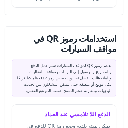
استخدامات رموز QR في
مواقف السيارات
تدعم رموز QR لمواقف السيارات سير عمل الدفع
والتصاريح والوصول إلى البوابات ومواقف الفعاليات
والملاحظات. أفضل تطبيق يخصص رمز QR ديناميكيًا فريدًا
لكل موقع أو منطقة حتى يتمكن المشغلون من تحديث
الوجهات ومقارنة حجم المسح حسب الموضع الفعلي.
الدفع اللا تلامسي عند العداد
يمكن لهيئة بلدية وضع رمز QR للدفع في