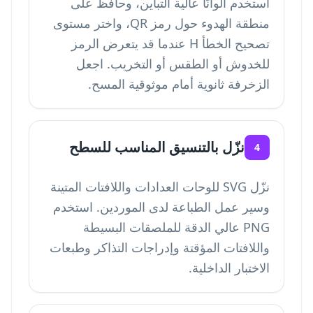
استخدم ألوانًا عالية التباين، وحافظ على
منطقة الهدوء حول رمز QR، واختر مستوى
تصحيح الخطأ H عندما قد يتعرض الرمز
للخدوش أو الطقس أو التخريب. اجعل
الزخرفة ثانوية أمام موثوقية المسح.
نزّل بالتنسيق المناسب للسطح
4
نزّل SVG للوحات العدادات واللافتات المتينة
وسير عمل الطباعة لدى الموردين. استخدم
PNG عالي الدقة للملصقات البسيطة
واللافتات المؤقتة وإدراجات التذاكر وطبعات
الاختبار الداخلية.