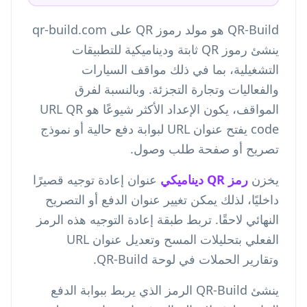
QR-Build هو مولد رموز QR على qr-build.com
ينشئ رموز QR ثابتة وديناميكية للتطبيقات
التشغيلية، بما في ذلك مواقف السيارات
والفعاليات وتجارة التجزئة. وبالنسبة لفرق
المواقف، يكون الإعداد الأكثر شيوعًا هو URL QR
code يفتح عنوان URL لبوابة دفع حالية أو نموذج
تصريح أو صفحة طلب وصول.
يخزن
رمز QR ديناميكي
عنوان إعادة توجيه قصيرًا
داخليًا، لذلك يمكن تغيير عنوان الدفع أو التصريح
النهائي لاحقًا. تربط طبقة إعادة التوجيه هذه الرمز
الفعلي بتحليلات المسح وتعديل عنوان URL
وتقارير الحملات في لوحة QR-Build.
ينشئ QR-Build الرمز الذي يربط ببوابة الدفع