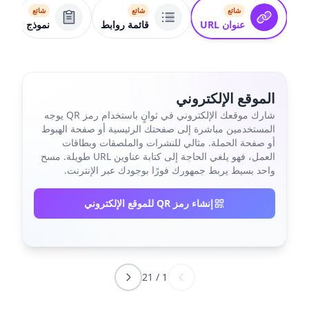
شائع
شائع
شائع
عنوان URL
قائمة روابط
نموذج
الموقع الإلكتروني
شارك موقعك الإلكتروني في ثوانٍ باستخدام رمز QR يوجه
المستخدمين مباشرة إلى صفحتك الرئيسية أو صفحة الهبوط
أو صفحة الحملة. مثالي للنشرات والملصقات وبطاقات
العمل، فهو يلغي الحاجة إلى كتابة عناوين URL طويلة. مسح
واحد بسيط يربط جمهورك فورًا بوجودك عبر الإنترنت.
إنشاء رمز QR للموقع الإلكتروني
21
/
1