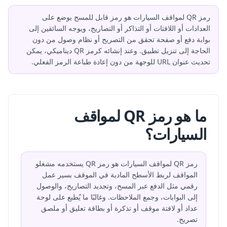
رمز QR لمواقف السيارات هو رمز قابل للمسح يوضع على
العدادات أو اللافتات أو التذاكر أو التصاريح، ويوجه السائقين إلى
بوابة دفع أو صفحة تحقق من التصريح أو نظام وصول من دون
الحاجة إلى تنزيل تطبيق. وعند إنشائه كرمز QR ديناميكي، يمكن
تحديث عنوان URL للوجهة من دون إعادة طباعة الرمز الفعلي.
ما هو رمز QR لمواقف
السيارات؟
رمز QR لمواقف السيارات هو رمز QR يستخدمه مشغلو
المواقف لربط الأسطح المادية في الموقف بسير عمل
رقمي مثل الدفع عبر المسح، وتجديد التصاريح، والوصول
إلى البوابات، وجمع الملاحظات. وغالبًا ما يُطبع على لوحة
عداد أو لافتة موقف أو تذكرة أو بطاقة تعليق أو ملصق
تصريح.