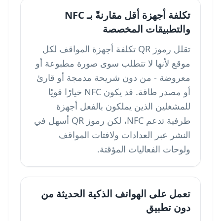
تكلفة أجهزة أقل مقارنةً بـ NFC
والتطبيقات المخصصة
تقلل رموز QR تكلفة أجهزة المواقف لكل
موقع لأنها لا تتطلب سوى صورة مطبوعة أو
معروضة - من دون شريحة مدمجة أو قارئ
أو مصدر طاقة. قد يكون NFC خيارًا قويًا
للمشغلين الذين يملكون بالفعل أجهزة
طرفية تدعم NFC، لكن رموز QR أسهل في
النشر عبر العدادات ولافتات المواقف
ولوحات الفعاليات المؤقتة.
تعمل على الهواتف الذكية الحديثة من
دون تطبيق