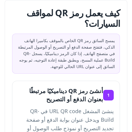
كيف يعمل رمز QR لمواقف
السيارات؟
يمسح السائق رمز QR الخاص بالموقف بكاميرا الهاتف
الذكي، فتفتح صفحة الدفع أو التصريح أو الوصول المرتبطة
في متصفح الهاتف. إذا كان الرمز ديناميكيًا، يسجل QR-
Build عملية المسح، ويطبق طبقة إعادة التوجيه، ثم يوجه
السائق إلى عنوان URL الحالي للوجهة.
أنشئ رمز QR ديناميكيًا مرتبطًا
1
بعنوان الدفع أو التصريح
ينشئ المشغل URL QR code في QR-
Build ويدخل عنوان بوابة الدفع أو صفحة
تجديد التصريح أو نموذج طلب الوصول أو