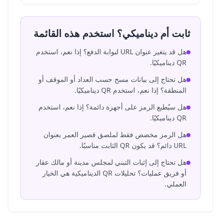
ثابت أم ديناميكي؟ استخدم هذه القائمة
هل قد يتغير عنوان URL لبوابة الدفع؟ إذا نعم، استخدم
QR ديناميكيًا.
هل تحتاج إلى بيانات مسح حسب العداد أو الموقف أو
المنطقة؟ إذا نعم، استخدم QR ديناميكيًا.
هل سيُطبع الرمز على أجهزة دائمة؟ إذا نعم، استخدم
QR ديناميكيًا.
هل الرمز مخصص فقط لملصق قصير العمر بعنوان
URL دائم؟ قد يكون QR الثابت مناسبًا.
هل تحتاج إلى إثبات التبني لمجلس مدينة أو مالك عقار
أو فريق عمليات؟ تحليلات QR الديناميكية هي الخيار
العملي.