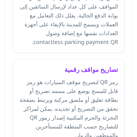
المواقف على كل عداد لإرسال السائقين إلى
بوابة الدفع الحالية. يقلل ذلك التعامل مع
العملات ويسمح للمدينة بالإبقاء على أجهزة
العدادات نفسها مع إضافة وصول
contactless parking payment QR.
تصاريح مواقف رقمية
رمز QR لتصريح موقف السيارات هو رمز
قابل للمسح يوضع على مستند تصريح أو
بطاقة تعليق أو ملصق مركبة ويرتبط بصفحة
تحقق من التصريح أو تجديده. يمكن لمراكز
التجزئة والحرم المكتبية إصدار رموز QR
للتصاريح حسب المنطقة للمستأجرين
والموظفين والزوار.