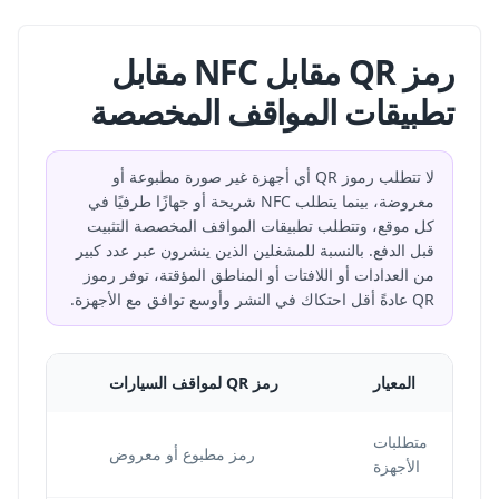
رمز QR مقابل NFC مقابل
تطبيقات المواقف المخصصة
لا تتطلب رموز QR أي أجهزة غير صورة مطبوعة أو
معروضة، بينما يتطلب NFC شريحة أو جهازًا طرفيًا في
كل موقع، وتتطلب تطبيقات المواقف المخصصة التثبيت
قبل الدفع. بالنسبة للمشغلين الذين ينشرون عبر عدد كبير
من العدادات أو اللافتات أو المناطق المؤقتة، توفر رموز
QR عادةً أقل احتكاك في النشر وأوسع توافق مع الأجهزة.
المعيار
رمز QR لمواقف السيارات
متطلبات
رمز مطبوع أو معروض
الأجهزة