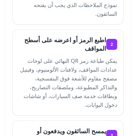
نموذج الملاحظات الذي يجب أن يفتحه
السائقون.
اطبع الرمز أو اعرضه على أسطح
2
المواقف
يمكن طباعة رمز QR النهائي على لوحات
عدادات المواقف، ولافتات الألومنيوم، وفينيل
مصفح مقاوم للأشعة فوق البنفسجية،
والتذاكر المطبوعة، وملصقات التصاريح،
وبطاقات خدمة صف السيارات، أو شاشات
دخول البوابات.
يمسح السائقون ويدفعون أو
3