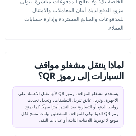
الخاصة بك؛ ولا يعالج المدفوعات مباشرة. يتولى
مزود الدفع لديك أمان المعاملات والامتثال
للمدفوعات والمبالغ المستردة وإدارة حسابات
العملاء.
لماذا ينتقل مشغلو مواقف
السيارات إلى رموز QR؟
يستخدم مشغلو المواقف رموز QR لأنها تقلل الاعتماد على
الأجهزة، وتزيل عائق تنزيل التطبيقات، وتجعل تحديث
روابط الدفع أو التصاريح بعد النشر أمرًا سهلًا. كما يمنح
رمز QR الديناميكي للمواقف المشغلين بيانات مسح لكل
موقع لا توفرها اللافتات الثابتة أو عدادات النقد.