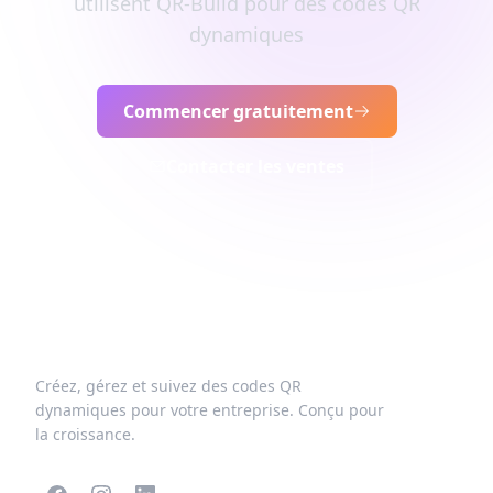
utilisent QR-Build pour des codes QR
dynamiques
Commencer gratuitement
Contacter les ventes
Créez, gérez et suivez des codes QR
dynamiques pour votre entreprise. Conçu pour
la croissance.