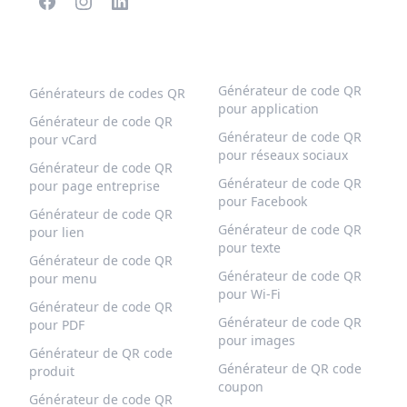
CODES QR POPULAIRES
PLUS DE TYPES
Générateur de code QR
Générateurs de codes QR
pour application
Générateur de code QR
Générateur de code QR
pour vCard
pour réseaux sociaux
Générateur de code QR
Générateur de code QR
pour page entreprise
pour Facebook
Générateur de code QR
Générateur de code QR
pour lien
pour texte
Générateur de code QR
Générateur de code QR
pour menu
pour Wi-Fi
Générateur de code QR
Générateur de code QR
pour PDF
pour images
Générateur de QR code
Générateur de QR code
produit
coupon
Générateur de code QR