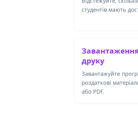
Відстежуйте, скільк
студентів мають дос
Завантаження,
друку
Завантажуйте прогр
роздаткові матеріал
або PDF.