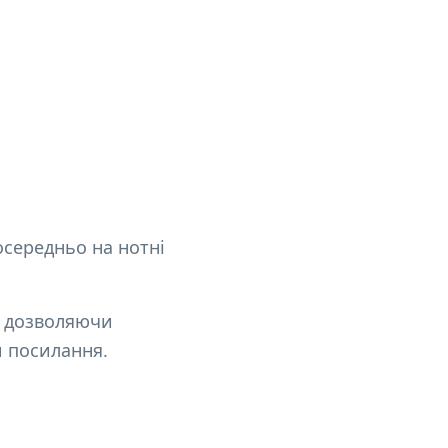
осередньо на нотні
, дозволяючи
и посилання.