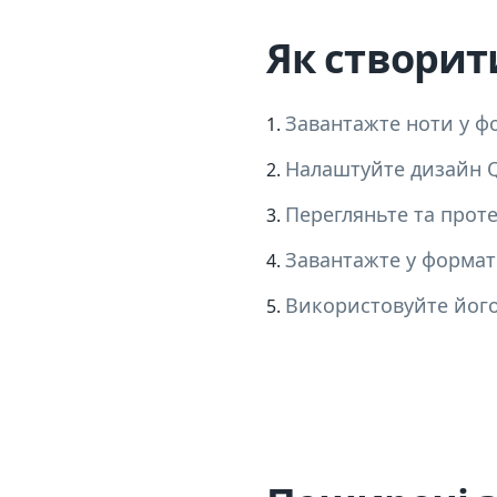
Як створит
Завантажте ноти у ф
Налаштуйте дизайн Q
Перегляньте та прот
Завантажте у формат
Використовуйте його