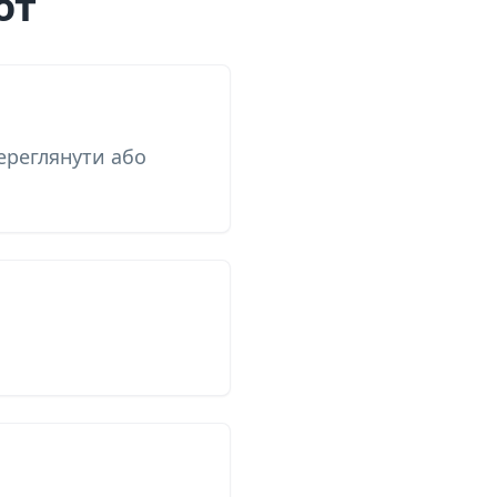
от
ереглянути або