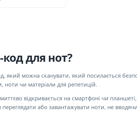
-код для нот?
д, який можна сканувати, який посилається безп
, ноти чи матеріали для репетицій.
 миттєво відкривається на смартфоні чи планшеті
м переглядати або завантажувати ноти, не вводяч