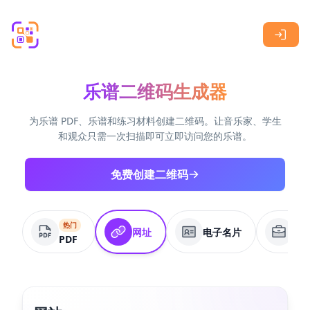
Skip to main content
乐谱二维码生成器
为乐谱 PDF、乐谱和练习材料创建二维码。让音乐家、学生
和观众只需一次扫描即可立即访问您的乐谱。
免费创建二维码
热门
网址
电子名片
商
PDF