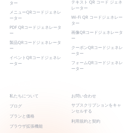
テキスト QR コード ジェネ
ター
レーター
メニューQRコードジェネレ
Wi-Fi QR コードジェネレー
ーター
ター
PDF QRコードジェネレータ
画像QRコードジェネレータ
ー
ー
製品QRコードジェネレータ
クーポンQRコードジェネレ
ー
ーター
イベントQRコードジェネレ
フォームQRコードジェネレ
ーター
ーター
QR-BUILD
サポート
私たちについて
お問い合わせ
サブスクリプションをキャ
ブログ
ンセルする
プランと価格
利用規約と契約
ブラウザ拡張機能