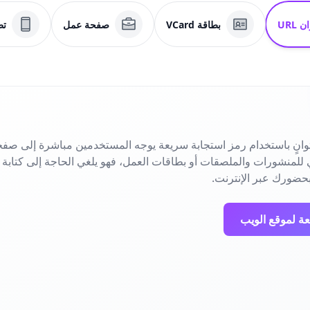
 URL
بطاقة VCard
صفحة عمل
تط
انٍ باستخدام رمز استجابة سريعة يوجه المستخدمين مباشرة إلى صفح
حضورك عبر الإنترنت.
عة لموقع الويب