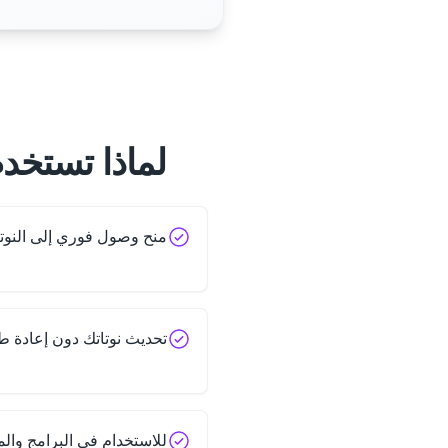
لماذا تستخدم
منح وصول فوري إلى النوت
تحديث نوتاتك دون إعادة ط
للاستخدام في البرامج والم