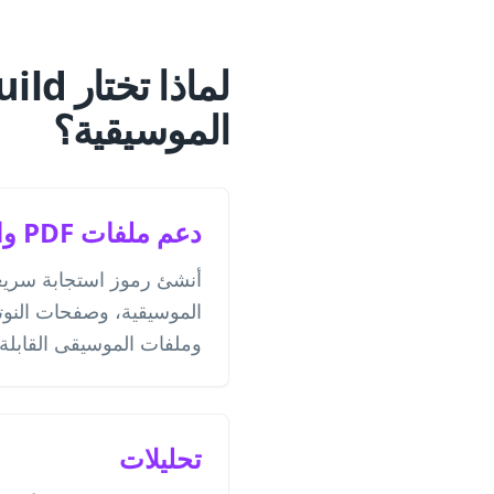
الموسيقية؟
دعم ملفات PDF والملفات
الموسيقية، وصفحات النوت
وملفات الموسيقى القابلة 
تحليلات