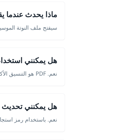
ماذا يحدث عندما ي
سيفتح ملف النوتة الموسيقية أو ملف PDF، مما يسمح للمستخدمين
هل يمكنني استخدام ملفات PDF للنو
نعم. PDF هو التنسيق الأكثر شيوعًا لرموز الاستجابة السريعة للنوتات الموسيقية.
هل يمكنني تحديث ال
نعم. باستخدام رمز استجا