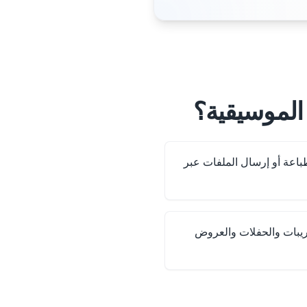
 الموسيقية؟
فات PDF دون طباعة أو إرسال الملفات عبر
ريبات والحفلات والعروض