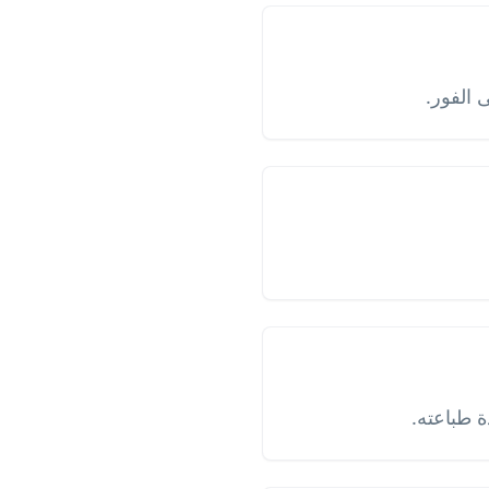
 طباعته.