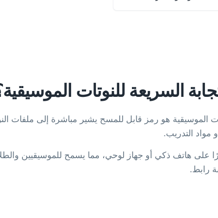
جابة السريعة للنوتات الموسيقية؟
ات الموسيقية هو رمز قابل للمسح يشير مباشرة إلى ملفات الن
ًا على هاتف ذكي أو جهاز لوحي، مما يسمح للموسيقيين والطل
بة رابط.