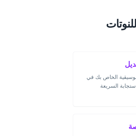
يعة للنوتات
ديل
موسيقية الخاص بك في
ستجابة السريعة
صة