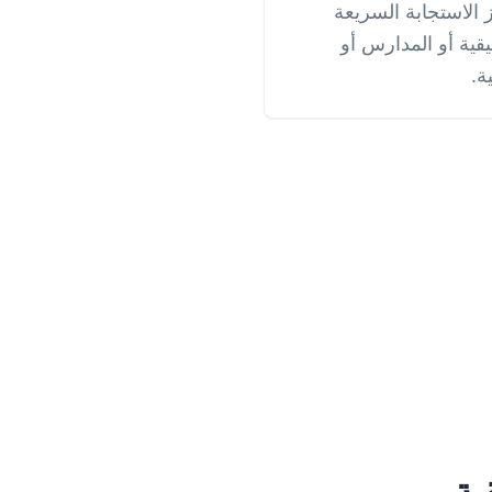
استجابة السريعة
ية أو المدارس أو
ة.
ية