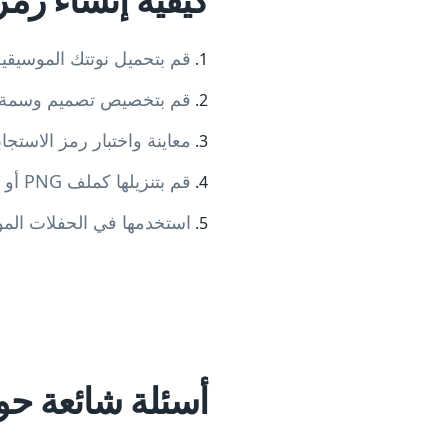
قم بتحميل نوتتك الموسيقية كملف 
قم بتخصيص تصميم وسمة رم
معاينة واختبار رمز الاستجا
قم بتنزيلها كملف PNG أو SVG أو PDF
استخدمها في الحفلات الموس
أسئلة شائعة حو