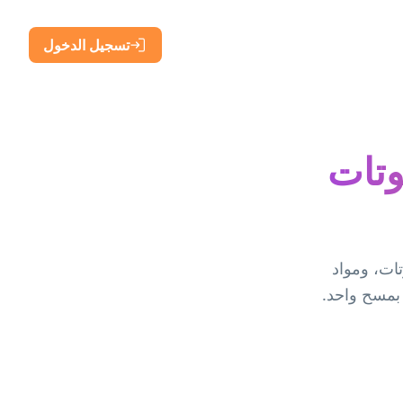
تسجيل الدخول
وتات
حات النوتات، ومواد
 بمسح واحد.