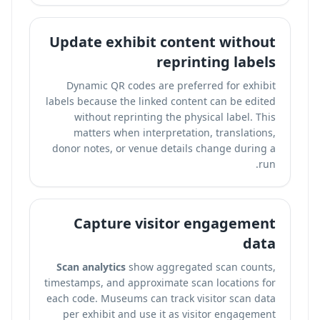
Update exhibit content without
reprinting labels
Dynamic QR codes are preferred for exhibit
labels because the linked content can be edited
without reprinting the physical label. This
matters when interpretation, translations,
donor notes, or venue details change during a
run.
Capture visitor engagement
data
Scan analytics
show aggregated scan counts,
timestamps, and approximate scan locations for
each code. Museums can
track visitor scan data
per exhibit
and use it as visitor engagement