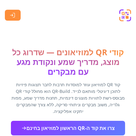
Skip to main content
קודי QR למוזיאונים — שדרוג כל
מוצג, מדריך שמע ונקודת מגע
עם מבקרים
קוד QR למוזיאון עוזר למוסדות תרבות לחבר תצוגות פיזיות
לתוכן דיגיטלי מותאם לנייד. QR-Build הוא מחולל קודי QR
מבוסס-רשת לתוויות מוצגים דינמיות, תחנות מדריך שמע, מפות
גלריה, משוב מבקרים וניתוחי סריקה, ללא צורך שהמבקרים
יתקינו אפליקציה.
צרו את קוד ה-QR הראשון למוזיאון בחינם