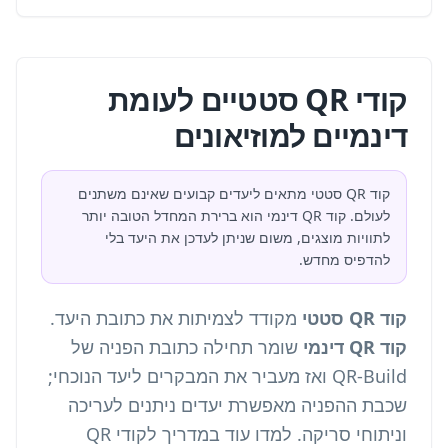
קודי QR סטטיים לעומת
דינמיים למוזיאונים
קוד QR סטטי מתאים ליעדים קבועים שאינם משתנים
לעולם. קוד QR דינמי הוא ברירת המחדל הטובה יותר
לתוויות מוצגים, משום שניתן לעדכן את היעד בלי
להדפיס מחדש.
קוד QR סטטי
מקודד לצמיתות את כתובת היעד.
קוד QR דינמי
שומר תחילה כתובת הפניה של
QR-Build ואז מעביר את המבקרים ליעד הנוכחי;
שכבת ההפניה מאפשרת יעדים ניתנים לעריכה
וניתוחי סריקה. למדו עוד במדריך ל
קודי QR