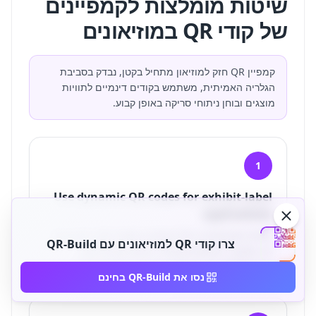
שיטות מומלצות לקמפיינים
של קודי QR במוזיאונים
קמפיין QR חזק למוזיאון מתחיל בקטן, נבדק בסביבת
הגלריה האמיתית, משתמש בקודים דינמיים לתוויות
מוצגים ובוחן ניתוחי סריקה באופן קבוע.
1
Use dynamic QR codes for exhibit-label
applications
Dynamic QR codes protect the institution from
צרו קודי QR למוזיאונים עם QR-Build
reprinting when interpretation, audio, or
translations change during an exhibit run.
נסו את QR-Build בחינם