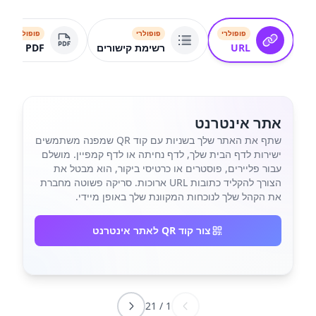
פופולרי
פופולרי
פופולרי
URL
רשימת קישורים
PDF
אתר אינטרנט
שתף את האתר שלך בשניות עם קוד QR שמפנה משתמשים
ישירות לדף הבית שלך, לדף נחיתה או לדף קמפיין. מושלם
עבור פליירים, פוסטרים או כרטיסי ביקור, הוא מבטל את
הצורך להקליד כתובות URL ארוכות. סריקה פשוטה מחברת
את הקהל שלך לנוכחות המקוונת שלך באופן מיידי.
צור קוד QR לאתר אינטרנט
21
/
1