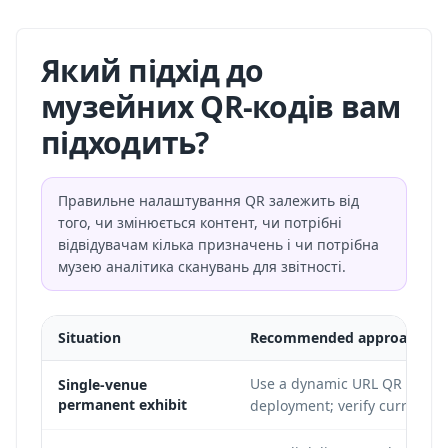
Який підхід до
музейних QR-кодів вам
підходить?
Правильне налаштування QR залежить від
того, чи змінюється контент, чи потрібні
відвідувачам кілька призначень і чи потрібна
музею аналітика сканувань для звітності.
Situation
Recommended approach
Use a dynamic URL QR code an
Single-venue
permanent exhibit
deployment; verify current fr