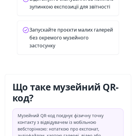
зупинкою експозиції для звітності
Запускайте проєкти малих галерей
без окремого музейного
застосунку
Що таке музейний QR-
код?
Музейний QR-код поєднує фізичну точку
контакту з відвідувачем із мобільною
вебсторінкою: нотаткою про експонат,
аудіофайлом, картою галереї, відео або