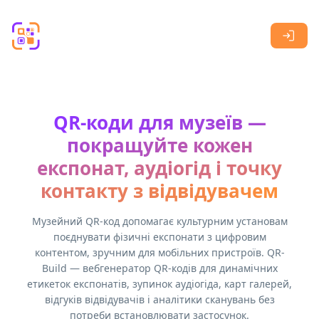
Skip to main content
QR-коди для музеїв —
покращуйте кожен
експонат, аудіогід і точку
контакту з відвідувачем
Музейний QR-код допомагає культурним установам
поєднувати фізичні експонати з цифровим
контентом, зручним для мобільних пристроїв. QR-
Build — вебгенератор QR-кодів для динамічних
етикеток експонатів, зупинок аудіогіда, карт галерей,
відгуків відвідувачів і аналітики сканувань без
потреби встановлювати застосунок.