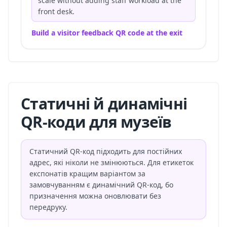
scale without adding staff workload at the
front desk.
Build a visitor feedback QR code at the exit
Статичні й динамічні
QR-коди для музеїв
Статичний QR-код підходить для постійних
адрес, які ніколи не змінюються. Для етикеток
експонатів кращим варіантом за
замовчуванням є динамічний QR-код, бо
призначення можна оновлювати без
передруку.