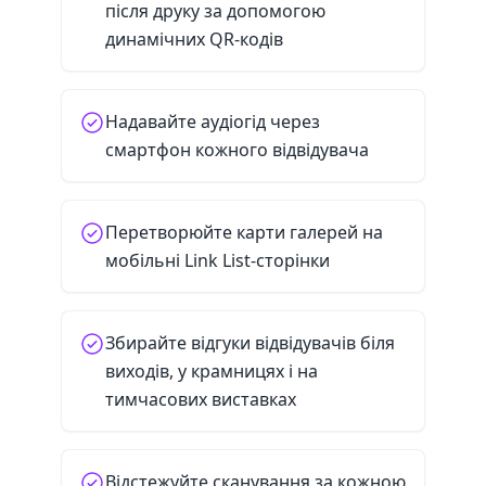
після друку за допомогою
динамічних QR-кодів
Надавайте аудіогід через
смартфон кожного відвідувача
Перетворюйте карти галерей на
мобільні Link List-сторінки
Збирайте відгуки відвідувачів біля
виходів, у крамницях і на
тимчасових виставках
Відстежуйте сканування за кожною