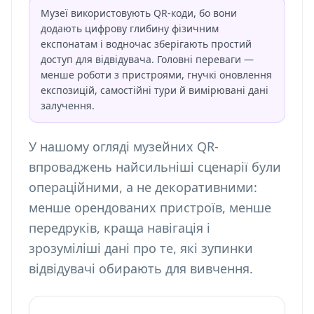
Музеї використовують QR-коди, бо вони
додають цифрову глибину фізичним
експонатам і водночас зберігають простий
доступ для відвідувача. Головні переваги —
менше роботи з пристроями, гнучкі оновлення
експозицій, самостійні тури й вимірювані дані
залучення.
У нашому огляді музейних QR-
впроваджень найсильніші сценарії були
операційними, а не декоративними:
менше орендованих пристроїв, менше
передруків, краща навігація і
зрозуміліші дані про те, які зупинки
відвідувачі обирають для вивчення.