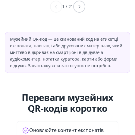
1
/
21
Музейний QR-код — це сканований код на етикетці
експоната, навігації або друкованих матеріалах, який
миттєво відкриває на смартфоні відвідувача
аудіокоментар, нотатки куратора, карти або форми
відгуків. Завантажувати застосунок не потрібно.
Переваги музейних
QR-кодів коротко
Оновлюйте контент експонатів