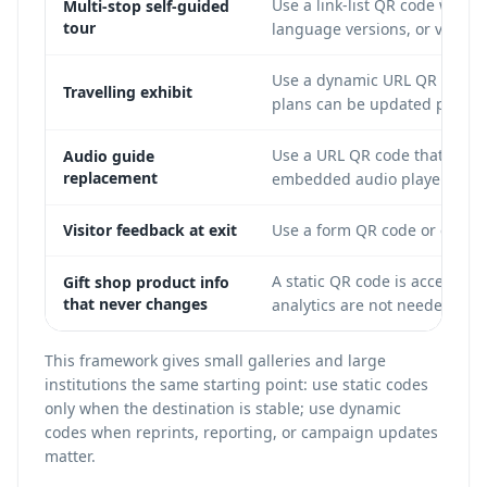
Use a link-list QR code when
Multi-stop self-guided
tour
language versions, or visitor
Use a dynamic URL QR code so
Travelling exhibit
plans can be updated per loc
Use a URL QR code that opens
Audio guide
replacement
embedded audio player.
Visitor feedback at exit
Use a form QR code or external
A static QR code is acceptab
Gift shop product info
that never changes
analytics are not needed.
This framework gives small galleries and large
institutions the same starting point: use static codes
only when the destination is stable; use dynamic
codes when reprints, reporting, or campaign updates
matter.