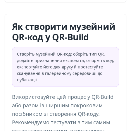
Як створити музейний
QR-код у QR-Build
Створіть музейний QR-код: оберіть тип QR,
додайте призначення експоната, оформіть код,
експортуйте його для друку й протестуйте
сканування в галерейному середовищі до
публікації.
Використовуйте цей процес у QR-Build
або разом із ширшим
покроковим
посібником зі створення QR-коду
.
Рекомендуємо тестувати з тим самим
матеріалом етикетки, освітленням і