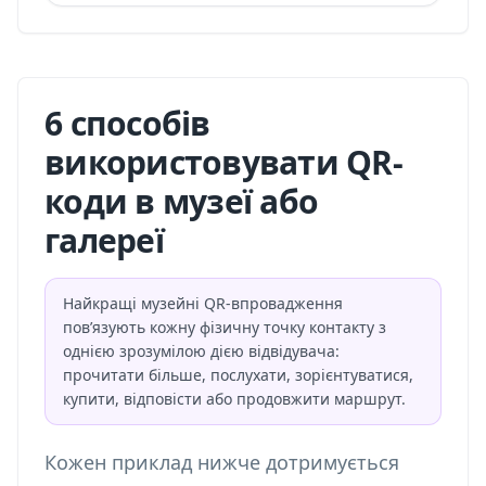
6 способів
використовувати QR-
коди в музеї або
галереї
Найкращі музейні QR-впровадження
пов’язують кожну фізичну точку контакту з
однією зрозумілою дією відвідувача:
прочитати більше, послухати, зорієнтуватися,
купити, відповісти або продовжити маршрут.
Кожен приклад нижче дотримується