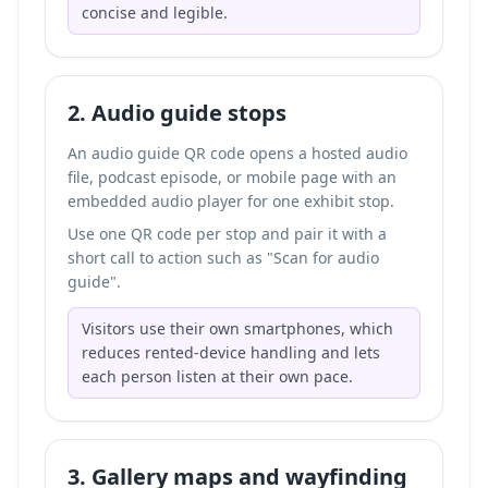
concise and legible.
2. Audio guide stops
An audio guide QR code opens a hosted audio
file, podcast episode, or mobile page with an
embedded audio player for one exhibit stop.
Use one QR code per stop and pair it with a
short call to action such as "Scan for audio
guide".
Visitors use their own smartphones, which
reduces rented-device handling and lets
each person listen at their own pace.
3. Gallery maps and wayfinding