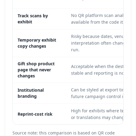
No QR platform scan analytics 
Track scans by
exhibit
available from the code itself.
Risky because dates, venues, a
Temporary exhibit
interpretation often change mi
copy changes
run.
Gift shop product
Acceptable when the destinatio
page that never
stable and reporting is not requ
changes
Can be styled at export time, bu
Institutional
branding
future campaign control is limit
High for exhibits where text, au
Reprint-cost risk
or translations may change.
Source note: this comparison is based on QR code