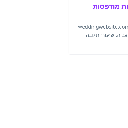
'weddingwebsite.com
ך גבוה. שיעורי תגובה