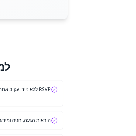
למה
RSVP ללא נייר: עקוב אחר תגובות בזמן אמת
הוראות הגעה, חניה ומידע ע