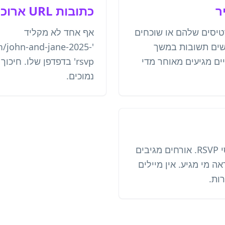
כתובות URL ארוכות מודפסות
יסים שלהם או שוכחים
אף אחד לא מקליד
שים תשובות במשך
/john-and-jane-2025-
ים מגיעים מאוחר מדי
rsvp' בדפדפן שלו. חיכו
נמוכים.
סריקה אחת פותחת טפסי RSVP. אורחים מגיבים
 מי מגיע. אין מיילים
ות.