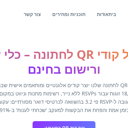
בית
אודות
תוכניות ומחירים
צור קשר
מ
ורישום בחינם
מחולל קודי ה-QR לחתונה שלנו יוצר קודים אלגנטיים ומותאמים אישי
למעלה מ-18,000 זוגות עבור RSVPs ללא נייר, רשימות מתנות וניו
את שיעורי התגובה ל-RSVP פי 3.2 בהשוואה לכרטיסי דואר מסורתי
זמן אמת והפחת את הבקשות למעקב 'שכחתי לענות' ב-91%.