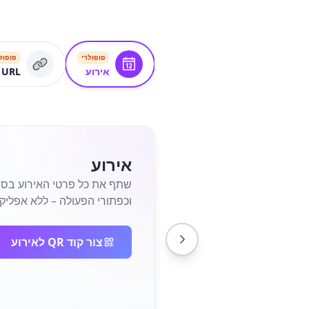
פופולרי
פופול
אירוע
URL
אירוע
וכפתורי הפעולה – ללא אפליקצ
צור קוד QR לאירוע