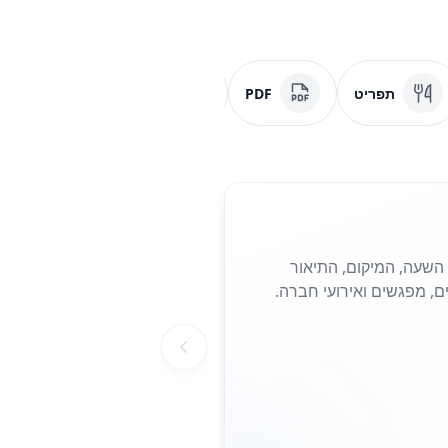
תפריט
PDF
מדיה חברתית
ראו מיד את התאריך, השעה, המיקום, התיאור
ם, מפגשים ואירועי חברה.