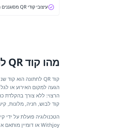
עיצובי קודי QR מסוגננים התואמים לנושא החתונה שלך
מהו קוד QR לחתונה?
הגעה למקום האירוע או לגל
קוד לבוש, חניה, מלונות, קי