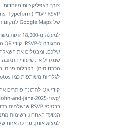
של Google Maps למקום האירוע שלכם.
התג
לגלריות משותפות כמו Google Photos או iCloud.
קודי QR לחתונה פותר
כרטיסי RSVP שנ
המועד האחרון. רשימות מתנו