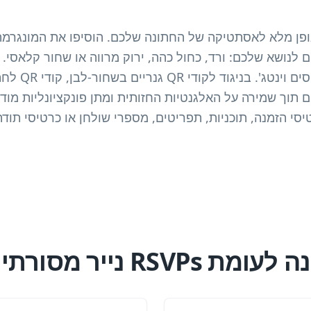
ופן מלא לאסתטיקה של החתונה שלכם. הוסיפו את המונגרמה
לנושא שלכם: ורד, כחול כהה, ירוק מרווה או שחור קלאסי. ה
גבולות מינימליסט
 תוך שמירה על האלגנטיות החזותית ומתן פונקציונליות מודר
סי הזמנה, תוכניות, תפריטים, מספרי שולחן או כרטיסי תודה