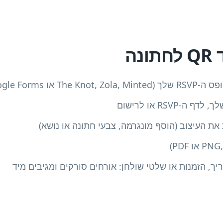
נה
או Google Forms)
RSVP או לרישום
ך, הזמנות או שלטי שולחן: אורחים סורקים ומגיבים מיד