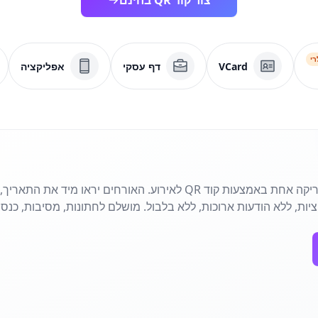
צור קוד QR בחינם
רי
VCard
דף עסקי
אפליקציה
שתף את כל פרטי האירוע בסריקה אחת באמצעות קוד QR לאירוע. האורחים י
יות, ללא הודעות ארוכות, ללא בלבול. מושלם לחתונות, מסיבות, כנסי